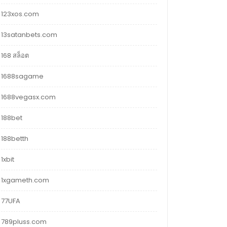
123xos.com
13satanbets.com
168 สล็อต
1688sagame
1688vegasx.com
188bet
188betth
1xbit
1xgameth.com
77UFA
789pluss.com