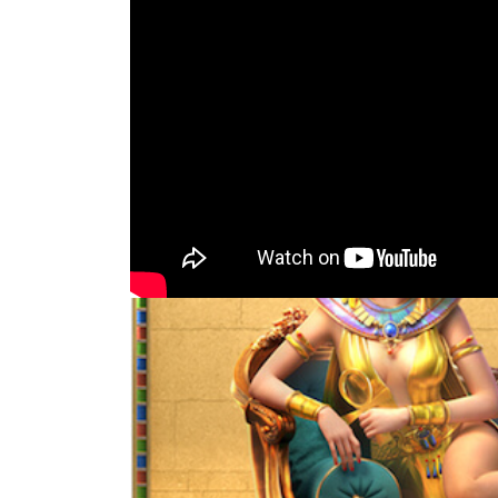
แนะแนว
เรื่อง