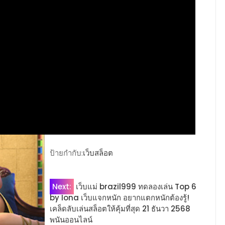
ป้ายกำกับ:
เว็บสล็อต
Next:
เว็บแม่ brazil999 ทดลองเล่น Top 6
by Iona เว็บแจกหนัก อยากแตกหนักต้องรู้!
เคล็ดลับเล่นสล็อตให้คุ้มที่สุด 21 ธันวา 2568
พนันออนไลน์