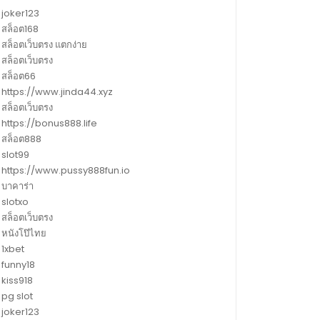
joker123
สล็อต168
สล็อตเว็บตรง แตกง่าย
สล็อตเว็บตรง
สล็อต66
https://www.jinda44.xyz
สล็อตเว็บตรง
https://bonus888.life
สล็อต888
slot99
https://www.pussy888fun.io
บาคาร่า
slotxo
สล็อตเว็บตรง
หนังโป๊ไทย
1xbet
funny18
kiss918
pg slot
joker123