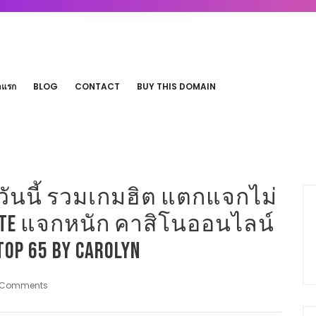
าแรก
BLOG
CONTACT
BUY THIS DOMAIN
วันนี้ รวมเกมฮิต แตกแจกไม่
bsite แจกหนัก คาสิโนออนไลน์
op 65 by Carolyn
 Comments