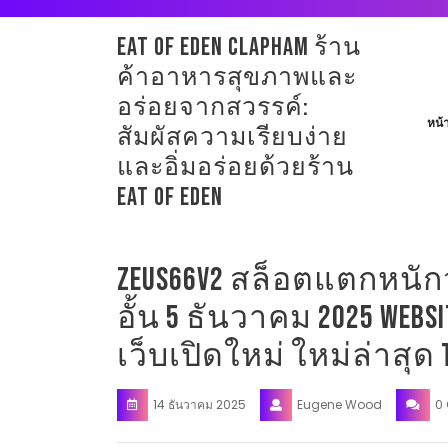
Skip
to
eat of eden clapham ร้าน
content
ค้าอาหารสุขภาพและ
อร่อยจากสวรรค์:
หน้
สัมผัสความเรียบง่าย
และอิ่มอร่อยด้วยร้าน
Eat of Eden
Zeus66v2 สล็อตแตกหนัก
อั้น 5 ธันวาคม 2025 we
เว็บเปิดใหม่ ใหม่ล่าสุด T
14 ธันวาคม 2025
Eugene Wood
0