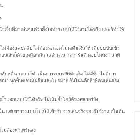
อน
ะ
ใช่เว็บที่มาเล่นๆแต่ว่าตั้งใจทำระบบให้ใช้งานได้จริง และก็ทำให้
ต้องแคปสลิป ไม่ต้องรอแอดไม่นเติมเงินให้ เติมปุบปับเข้า
ารถอนเงินก็ด้วยเหมือนกัน ใส่จำนวน กดการันตี คอยไม่ถึง 1 นาที
อหลักหมื่น ระบบก็ดำเนินการzeus66ดังเดิม ไม่มีช้า ไม่มีการ
า ทุกขั้นตอนมันลื่นและโปรมาก ซึ่งโน่นคือสิ่งที่คนเล่นจริง
นย้ำแจกแบบใช้ได้จริง ไม่เน้นย้ำโชว์ตัวเลขเวอร์วัง
ื่น แต่เขาวางแบบโปรให้เข้ากับการเล่นจริงของผู้ใช้งาน เป็นต้น
ไม่ต้องทำเทิร์นสูง