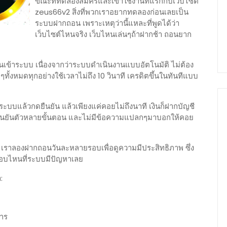
ขณะที่ทดลองสมัครและเข้าใช้งานทีแรกกับเว็บไซต์
zeus66v2 สิ่งที่พวกเราอยากทดลองก่อนเลยเป็น
ระบบฝากถอน เพราะเหตุว่านี้แหละที่พูดได้ว่า
เว็บไซต์ไหนจริง เว็บไหนเล่นๆถ้าฝากช้า ถอนยาก
มเงินเข้าระบบ เนื่องจากว่าระบบดำเนินงานแบบอัตโนมัติ ไม่ต้อง
่าๆทั้งหมดทุกอย่างใช้เวลาไม่ถึง 10 วินาที เครดิตขึ้นในทันทีแบบ
ะบบแล้วกดยืนยัน แล้วเพียงแค่คอยไม่ถึงนาที เงินก็ฝากบัญชี
้องยืนยันตัวหลายขั้นตอน และไม่มีข้อความแปลกๆมาบอกให้คอย
ราลองฝากถอนวันละหลายรอบเพื่อดูความมีประสิทธิภาพ ซึ่ง
ีรอบไหนที่ระบบมีปัญหาเลย
:
การ