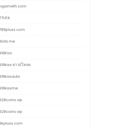
1xgameth.com
77UFA
789pluss.com
8lots.me
918Kiss
918kiss ดาวน์โหลด
918kissauto
918kissme
928coins.vip
928coins.vip
9kpluss.com