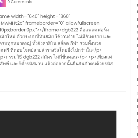
0 Comments
rame width="640" height="360"
wMHt2c" frameborder="0" allowfullscreen
x 10px;border:0px;"></iframe>dgb222 คือแพลตฟอร์ม
มัยใหม่ ด้วยระบบที่ทันสมัย ใช้งานง่าย ไม่มีอันตราย และ
รบทุกหมวดหมู่ ทั้งยังคาสิโน สล็อต กีฬา รวมทั้งหวย
ิตฟรี ที่ตอบโจทย์สายล่ารางวัลโดยยิ่งไปกว่านั้น</p>
>กรรมวิธี dgb222 สมัคร ไม่กี่ขั้นตอน</p> <p>เพียงแต่
ศัพท์ และก็ตั้งรหัสผ่าน แล้วต่อจากนั้นยืนยันตัวตนด้วยรหัส