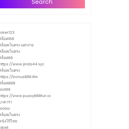
Search
joker123
สล็อต168
สล็อตเว็บตรง แตกง่าย
สล็อตเว็บตรง
สล็อต66
https://www.jinda44.xyz
สล็อตเว็บตรง
https://bonus888.life
สล็อต888
slot99
https://www.pussy888fun.io
บาคาร่า
slotxo
สล็อตเว็บตรง
หนังโป๊ไทย
1xbet