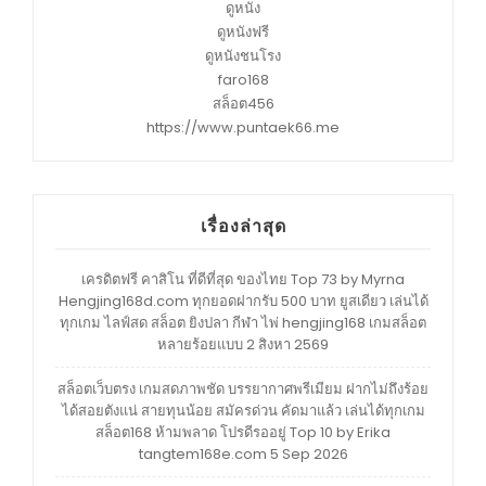
ดูหนัง
ดูหนังฟรี
ดูหนังชนโรง
faro168
สล็อต456
https://www.puntaek66.me
เรื่องล่าสุด
เครดิตฟรี คาสิโน ที่ดีที่สุด ของไทย Top 73 by Myrna
Hengjing168d.com ทุกยอดฝากรับ 500 บาท ยูสเดียว เล่นได้
ทุกเกม ไลฟ์สด สล็อต ยิงปลา กีฬา ไพ่ hengjing168 เกมสล็อต
หลายร้อยแบบ 2 สิงหา 2569
สล็อตเว็บตรง เกมสดภาพชัด บรรยากาศพรีเมียม ฝากไม่ถึงร้อย
ได้สอยตังแน่ สายทุนน้อย สมัครด่วน คัดมาแล้ว เล่นได้ทุกเกม
สล็อต168 ห้ามพลาด โปรดีรออยู่ Top 10 by Erika
tangtem168e.com 5 Sep 2026