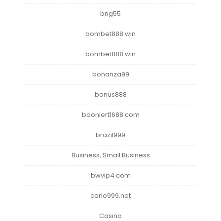
bng55
bombet888.win
bombet888.win
bonanza99
bonus888
boonlert1688.com
brazil999
Business, Small Business
bwvip4.com
carlo999.net
Casino