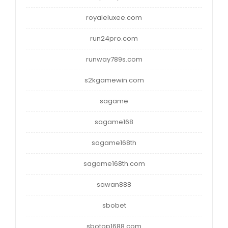
royaleluxee.com
run24pro.com
runway789s.com
s2kgamewin.com
sagame
sagame168
sagame168th
sagame168th.com
sawan888
sbobet
sbotop1688.com