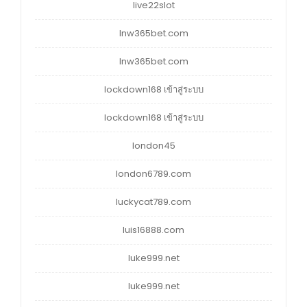
live22slot
lnw365bet.com
lnw365bet.com
lockdown168 เข้าสู่ระบบ
lockdown168 เข้าสู่ระบบ
london45
london6789.com
luckycat789.com
luis16888.com
luke999.net
luke999.net