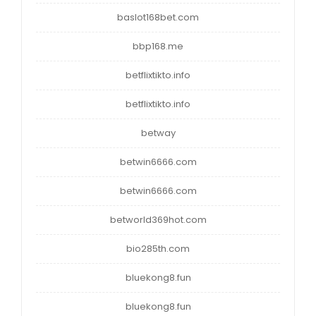
baslot168bet.com
bbp168.me
betflixtikto.info
betflixtikto.info
betway
betwin6666.com
betwin6666.com
betworld369hot.com
bio285th.com
bluekong8.fun
bluekong8.fun