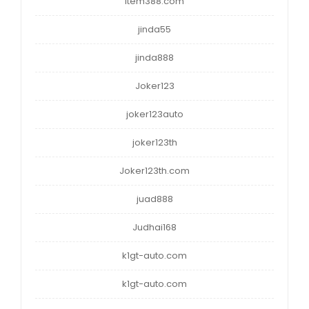
item388.com
jinda55
jinda888
Joker123
joker123auto
joker123th
Joker123th.com
juad888
Judhai168
k1gt-auto.com
k1gt-auto.com