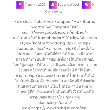
11 ตุลาคม 2025
Eugene Wood
0
Comments
<div class="pbs-main-wrapper"><p><iframe
width="640" height="360"
src="//www.youtube.com/embed/-
KO1hTJfG9w" frameborder="0" allowfullscreen
style="float:left;padding:10px 10px 10px
0px;border:0px;"></iframe>mia88 เป็นหนึ่งใน
เว็บไซต์คาสิโนออนไลน์ที่กำลังได้รับความนิยมโดย
ตลอด ด้วยระบบที่นำสมัยแล้วก็การให้บริการที่ตอบ
โจทย์ผู้เล่นทุกกรุ๊ป ไม่ว่าจะเป็นเกม สล็อต บาคาร่า เกม
ยิงปลา หรือการเดิมพันกีฬาออนไลน์ ทำให้ผู้เล่น
สามารถสนุกสนานและสร้างรายได้ไปพร้อม ทั้งยังมี
โปรโมชั่นพิเศษ ดังเช่น mia88 เครดิตฟรี ที่ช่วยเพิ่ม
ทุนสำหรับเพื่อการเล่นโดยไม่ต้องฝากเงิน เหมาะ
สำหรับผู้ที่กำลังมองหาเว็บเดิมพันที่ไว้ใจได้และก็มี
ความปลอดภัยสูง</p> <p><img
decoding="async"
src="https://www.rolling99.com/wp-