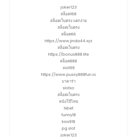
joker123
สล็อต168
สล็อตเว็บตรง แตกง่าย
สล็อตเว็บตรง
สล็อต66
https://www.jinda44.xyz
สล็อตเว็บตรง
https://bonus888.life
สล็อต888
slot99
https://www.pussy888fun.io
บาคาร่า
slotxo
สล็อตเว็บตรง
หนังโป๊ไทย
1xbet
funny18
kiss918
pg slot
joker123