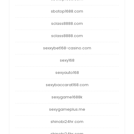
sbotop1688.com
sclass8888.com
sclass8888.com
sexxybet168-casino.com
sexy168
sexyauto168
sexybaccarat168.com
sexygame1688k
sexygameplus.me
shinobi24hr.com
shinobi24hr.com