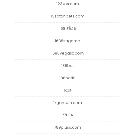
123xos.com
13satanbets.com
168 สล็อต
1688sagame
1688vegasx.com
188bet
188betth
1xbit
1xgameth.com
77UFA
789pluss.com