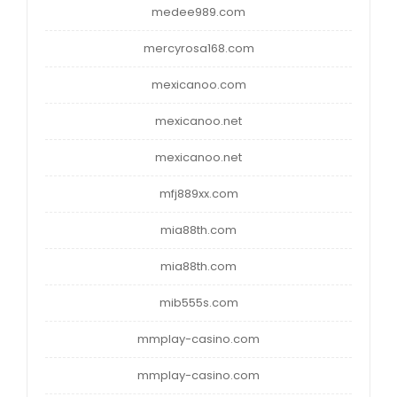
medee989.com
mercyrosa168.com
mexicanoo.com
mexicanoo.net
mexicanoo.net
mfj889xx.com
mia88th.com
mia88th.com
mib555s.com
mmplay-casino.com
mmplay-casino.com