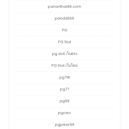
pananthai99.com
panda555
PG
PG Slot
pg slot เว็บตรง
PG Slot เว็บใหม่
pg718
pg77
pg99
pgceo
pgjoker69