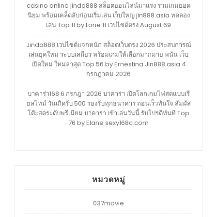
casino online jinda888 สล็อตออนไลน์มาแรง รวมเกมยอด
นิยม พร้อมเคล็ดลับก่อนเริ่มเล่น เว็บใหญ่ jin888.asia ทดลอง
เล่น Top 11 by Lorie 11 เวปไซต์ตรง August 69
Jinda888 เวปไซต์แจกหนัก สล็อตเว็บตรง 2026 ประสบการณ์
เล่นยุคใหม่ ระบบเสถียร พร้อมเกมให้เลือกมากมาย พนัน เว็บ
เปิดใหม่ ใหม่ล่าสุด Top 56 by Ernestina Jin888.asia 4
กรกฎาคม 2026
บาคาร่า168 6 กรกฎา 2026 บาคาร่า เปิดโลกเกมไพ่สดแบบเรี
ยลไทม์ วันเกิดรับ 500 รองรับทุกธนาคาร ถอนเร็วทันใจ สัมผัส
โต๊ะสดระดับพรีเมียม บาคาร่า เข้าเล่นวันนี้ รับโปรดีทันที Top
76 by Elane sexy168c.com
หมวดหมู่
037movie