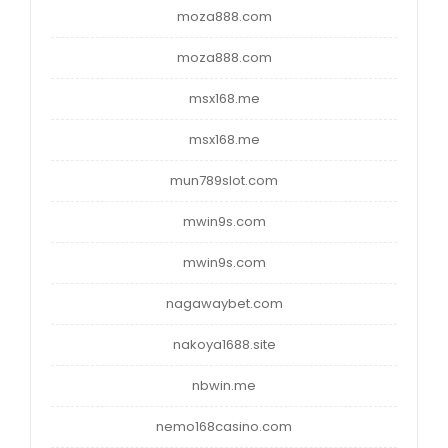
moza888.com
moza888.com
msx168.me
msx168.me
mun789slot.com
mwin9s.com
mwin9s.com
nagawaybet.com
nakoya1688.site
nbwin.me
nemo168casino.com