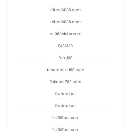
etbet16888.com
etbet16888.com
eu369clubs.com
FAFA123
faro168
fcharoenkit168.com
finfinbet789.com
fiwdee.bet
fiwdee.bet
fizz169bet.com
fizz169bet.com