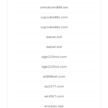
chinatown888.win
cupcake88x.com
cupcake88x.com
debet slot
debet slot
dgb222hot.com
dgb222hot.com
dr888bet.com
du2477.com
ek4567.com
erisauto.site