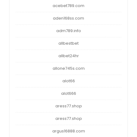
acebet789.com
aden168ss.com
adm789.info
allbestbet
allbet24hr
allone745s.com
alot66
alot666
aress77.shop
aress77.shop
argus16888.com