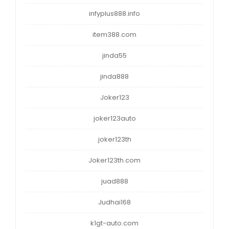
infyplus888.info
item388.com
jinda55
jinda888
Joker123
joker123auto
joker123th
Joker123th.com
juad888
Judhai168
k1gt-auto.com