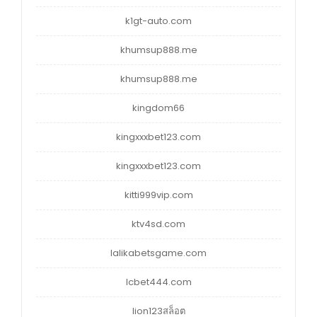
k1gt-auto.com
khumsup888.me
khumsup888.me
kingdom66
kingxxxbet123.com
kingxxxbet123.com
kitti999vip.com
ktv4sd.com
lalikabetsgame.com
lcbet444.com
lion123สล็อต