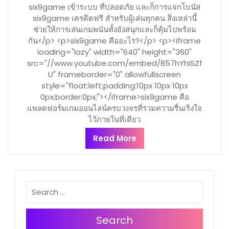
six9game เข้าระบบ ที่ปลอดภัย และก็การแจกโบนัส
six9game เครดิตฟรี สำหรับผู้เล่นทุกคน สิ่งเหล่านี้
ช่วยให้การเล่นเกมพนันทั้งยังสนุกและก็คุ้มไปพร้อม
กัน</p> <p>six9game คืออะไร?</p> <p><iframe
loading="lazy" width="640" height="360"
src="//www.youtube.com/embed/857hYhISZf
U" frameborder="0" allowfullscreen
style="float:left;padding:10px 10px 10px
0px;border:0px;"></iframe>six9game คือ
แพลตฟอร์มเกมออนไลน์ครบวงจรที่รวมความรื่นเริงใจ
ไว้ภายในที่เดียว
Read More
Search