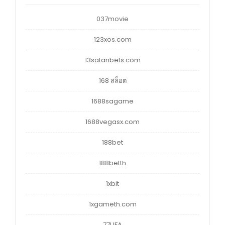
037movie
123xos.com
13satanbets.com
168 สล็อต
1688sagame
1688vegasx.com
188bet
188betth
1xbit
1xgameth.com
77UFA