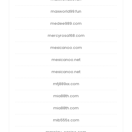
maxworld99.fun
medee989.com
mercyrosa168.com
mexicanoo.com
mexicanoo.net
mexicanoo.net
mfj889xx.com
mia88th.com
mia88th.com
mib555s.com