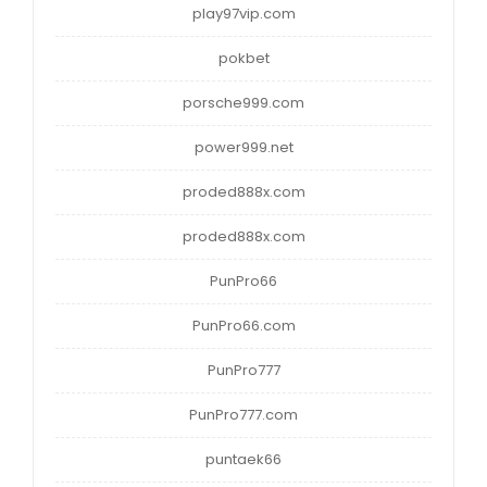
play97vip.com
pokbet
porsche999.com
power999.net
proded888x.com
proded888x.com
PunPro66
PunPro66.com
PunPro777
PunPro777.com
puntaek66