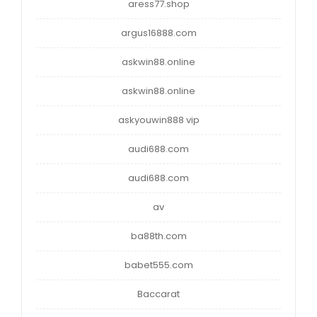
aress77.shop
argus16888.com
askwin88.online
askwin88.online
askyouwin888 vip
audi688.com
audi688.com
av
ba88th.com
babet555.com
Baccarat