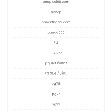
onoplus168.com
p2vvip
pananthai99.com
panda555
PG
PG Slot
pg slot เว็บตรง
PG Slot เว็บใหม่
pg718
pg77
pg99