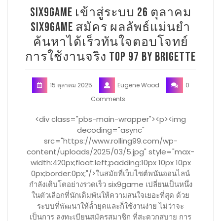
six9game เข้าสู่ระบบ 26 ตุลาคม
six9game สมัคร ผลลัพธ์แม่นยำ
ค้นหาได้เร็วทันใจตอบโจทย์
การใช้งานจริง Top 97 by Brigette
15 ตุลาคม 2025
Eugene Wood
0
Comments
<div class="pbs-main-wrapper"><p><img
decoding="async"
src="https://www.rolling99.com/wp-
content/uploads/2025/03/5.jpg" style="max-
width:420px;float:left;padding:10px 10px 10px
0px;border:0px;"/>ในสมัยที่เว็บไซต์พนันออนไลน์
กำลังเติบโตอย่างรวดเร็ว six9game เปลี่ยนเป็นหนึ่ง
ในตัวเลือกที่นักเดิมพันให้ความสนใจเยอะที่สุด ด้วย
ระบบที่พัฒนาให้ล้ำยุคและก็ใช้งานง่าย ไม่ว่าจะ
เป็นการ ลงทะเบียนสมัครสมาชิก ที่สะดวกสบาย การ