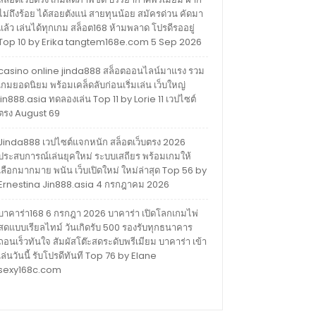
ไม่ถึงร้อย ได้สอยตังแน่ สายทุนน้อย สมัครด่วน คัดมา
แล้ว เล่นได้ทุกเกม สล็อต168 ห้ามพลาด โปรดีรออยู่
Top 10 by Erika tangtem168e.com 5 Sep 2026
casino online jinda888 สล็อตออนไลน์มาแรง รวม
เกมยอดนิยม พร้อมเคล็ดลับก่อนเริ่มเล่น เว็บใหญ่
jin888.asia ทดลองเล่น Top 11 by Lorie 11 เวปไซต์
ตรง August 69
Jinda888 เวปไซต์แจกหนัก สล็อตเว็บตรง 2026
ประสบการณ์เล่นยุคใหม่ ระบบเสถียร พร้อมเกมให้
เลือกมากมาย พนัน เว็บเปิดใหม่ ใหม่ล่าสุด Top 56 by
Ernestina Jin888.asia 4 กรกฎาคม 2026
บาคาร่า168 6 กรกฎา 2026 บาคาร่า เปิดโลกเกมไพ่
สดแบบเรียลไทม์ วันเกิดรับ 500 รองรับทุกธนาคาร
ถอนเร็วทันใจ สัมผัสโต๊ะสดระดับพรีเมียม บาคาร่า เข้า
เล่นวันนี้ รับโปรดีทันที Top 76 by Elane
sexy168c.com