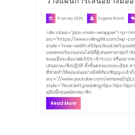
วางแผนการเล่นอย่างมืออาช
10 ตุลาคม 2025
Eugene Wood
<div class="pbs-main-wrapper"><p><i
src="https://www.rolling99.com/wp-co
style="max-width:450px;float:left;paddi
แพลตฟอร์มเกมออนไลน์ที่ผู้เล่นหลายกลุ่มกำลัง
ตอนเมื่อจะต้อง Mib555 เข้าระบบ หรืออยากทร
เสนอแนะเชิงปฏิบัติ ทั้งขั้นตอนแบบละเอียด 
ที่ช่วยทำให้คุณเล่นอย่างมีสติสัมปชัญญะแล
src="//www.youtube.com/embed/q2LzZUz
style="float:left;padding:10px 10px 10p
คู่มือนี้ก่อนสมัครสมาชิก
Read More