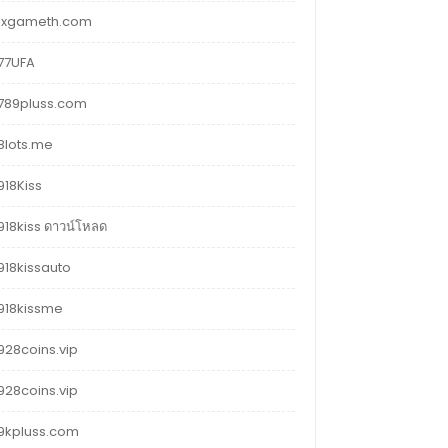
1xgameth.com
77UFA
789pluss.com
8lots.me
918Kiss
918kiss ดาวน์โหลด
918kissauto
918kissme
928coins.vip
928coins.vip
9kpluss.com