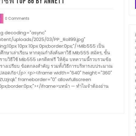
ีพ Top 86 by Annett
0 Comments
mg decoding="async"
ntent/uploads/2025/03/PP_Roll99.jpg"
ng:10px 10px 10px 0px;border:0px;"/>Mib555 เป็น
ศึกษาเล่าเรียน หากคุณกำลังค้นหาวิธี Mib555 สมัคร, ขั้น
าบวิธีใช้ Mib555 เครดิตฟรี ให้คุ้ม บทความนี้รวบรวมข้อ
ตารางเปรียบ ข้อตกลงสำคัญ รวมทั้งวิธีการบริหารงบประมาณ
้วก็ปลอดภัย</p> <p><iframe width="640" height="360"
jrqk" frameborder="0" allowfullscreen
x 0px;border:0px;"></iframe>บทนำ — ทำไมจำต้องอ่าน