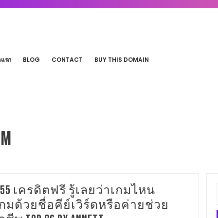
าแรก
BLOG
CONTACT
BUY THIS DOMAIN
om
b555 เครดิตฟรี รู้เลยว่าเกมไหน
ด้วยชื่อคีย์เวิร์ดหรือค่ายช่วย