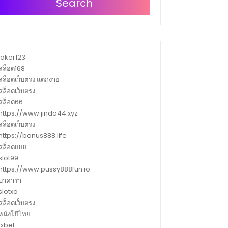
Search
joker123
สล็อต168
สล็อตเว็บตรง แตกง่าย
สล็อตเว็บตรง
สล็อต66
https://www.jinda44.xyz
สล็อตเว็บตรง
https://bonus888.life
สล็อต888
slot99
https://www.pussy888fun.io
บาคาร่า
slotxo
สล็อตเว็บตรง
หนังโป๊ไทย
1xbet