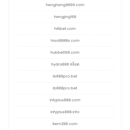
hengheng9899.com
hengjing168
hi6bet.com
hiso8888s.com
hubbet168.com
hydra888 สล็อต
ib888pro.bet
ib888pro.bet
infyplus888.com
infyplus888.info
item388.com