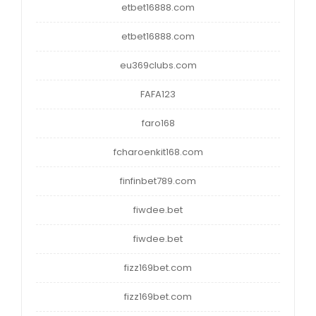
etbet16888.com
etbet16888.com
eu369clubs.com
FAFA123
faro168
fcharoenkit168.com
finfinbet789.com
fiwdee.bet
fiwdee.bet
fizz169bet.com
fizz169bet.com