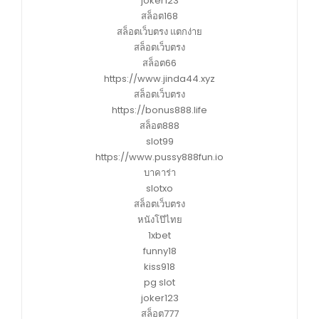
joker123
สล็อต168
สล็อตเว็บตรง แตกง่าย
สล็อตเว็บตรง
สล็อต66
https://www.jinda44.xyz
สล็อตเว็บตรง
https://bonus888.life
สล็อต888
slot99
https://www.pussy888fun.io
บาคาร่า
slotxo
สล็อตเว็บตรง
หนังโป๊ไทย
1xbet
funny18
kiss918
pg slot
joker123
สล็อต777