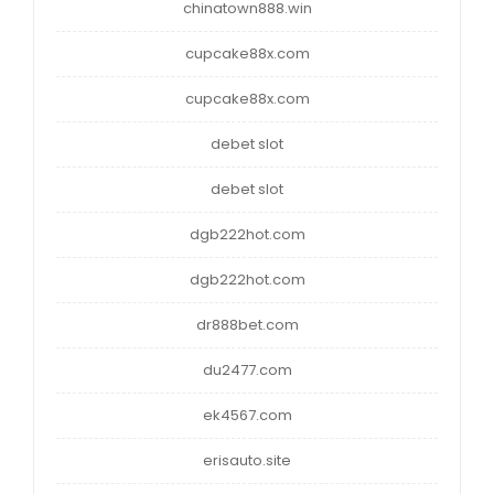
chinatown888.win
cupcake88x.com
cupcake88x.com
debet slot
debet slot
dgb222hot.com
dgb222hot.com
dr888bet.com
du2477.com
ek4567.com
erisauto.site