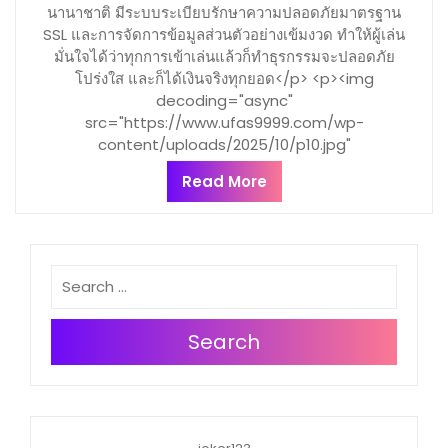
นานาชาติ มีระบบระเบียบรักษาความปลอดภัยมาตรฐาน
SSL และการจัดการข้อมูลส่วนตัวอย่างเข้มงวด ทำให้ผู้เล่น
มั่นใจได้ว่าทุกการเข้าเล่นแล้วก็ทำธุรกรรมจะปลอดภัย
โปร่งใส และก็ได้เงินจริงทุกยอด</p> <p><img
decoding="async"
src="https://www.ufas9999.com/wp-
content/uploads/2025/10/p10.jpg"
Read More
Search