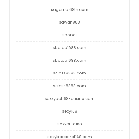
sagame168th.com
sawan888
sbobet
sbotop1688.com
sbotop1688.com
sclass8888.com
sclass8888.com
sexxybet168-casino.com
sexy168
sexyauto168
sexybaccarat168.com