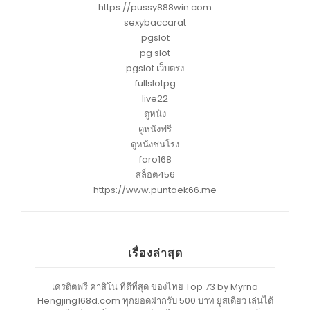
https://pussy888win.com
sexybaccarat
pgslot
pg slot
pgslot เว็บตรง
fullslotpg
live22
ดูหนัง
ดูหนังฟรี
ดูหนังชนโรง
faro168
สล็อต456
https://www.puntaek66.me
เรื่องล่าสุด
เครดิตฟรี คาสิโน ที่ดีที่สุด ของไทย Top 73 by Myrna
Hengjing168d.com ทุกยอดฝากรับ 500 บาท ยูสเดียว เล่นได้