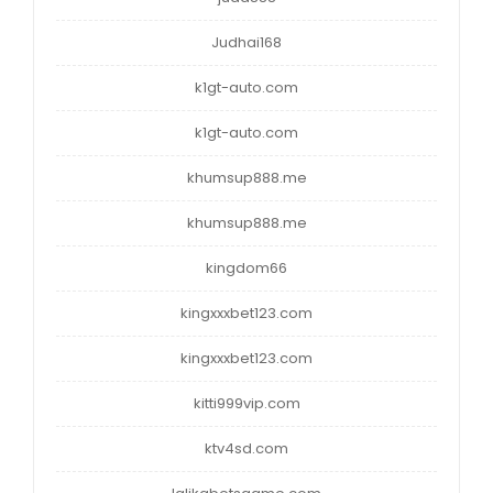
Judhai168
k1gt-auto.com
k1gt-auto.com
khumsup888.me
khumsup888.me
kingdom66
kingxxxbet123.com
kingxxxbet123.com
kitti999vip.com
ktv4sd.com