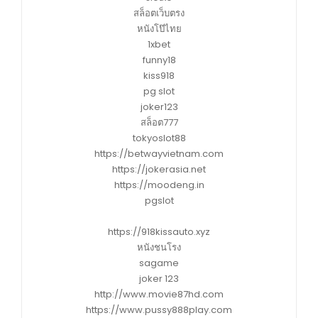
สล็อตเว็บตรง
หนังโป๊ไทย
1xbet
funny18
kiss918
pg slot
joker123
สล็อต777
tokyoslot88
https://betwayvietnam.com
https://jokerasia.net
https://moodeng.in
pgslot
https://918kissauto.xyz
หนังชนโรง
sagame
joker 123
http://www.movie87hd.com
https://www.pussy888play.com