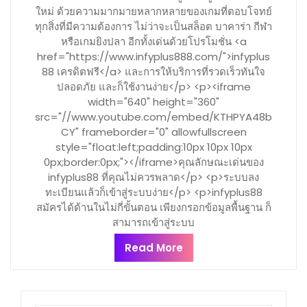
ใหม่ ด้วยความมากมายหลากหลายของเกมที่ตอบโจทย์
ทุกสิ่งที่มีความต้องการ ไม่ว่าจะเป็นสล็อต บาคาร่า กีฬา
หรือเกมยิงปลา อีกทั้งเด่นด้วยโปรโมชั่น <a
href="https://www.infyplus888.com/">infyplus
88 เครดิตฟรี</a> และการให้บริการที่รวดเร็วทันใจ
ปลอดภัย และก็ใช้งานง่าย</p> <p><iframe
width="640" height="360"
src="//www.youtube.com/embed/KTHPYA48b
CY" frameborder="0" allowfullscreen
style="float:left;padding:10px 10px 10px
0px;border:0px;"></iframe>คุณลักษณะเด่นของ
infyplus88 ที่คุณไม่ควรพลาด</p> <p>ระบบลง
ทะเบียนแล้วก็เข้าสู่ระบบง่าย</p> <p>infyplus88
สมัครได้ด้านในไม่กี่ขั้นตอน เพียงกรอกข้อมูลพื้นฐาน ก็
สามารถเข้าสู่ระบบ
Read More