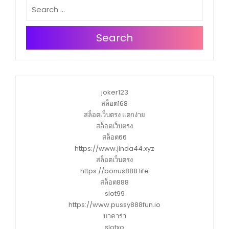
Search
joker123
สล็อต168
สล็อตเว็บตรง แตกง่าย
สล็อตเว็บตรง
สล็อต66
https://www.jinda44.xyz
สล็อตเว็บตรง
https://bonus888.life
สล็อต888
slot99
https://www.pussy888fun.io
บาคาร่า
slotxo