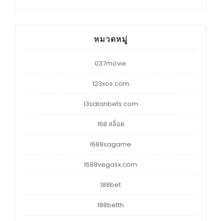
หมวดหมู่
037movie
123xos.com
13satanbets.com
168 สล็อต
1688sagame
1688vegasx.com
188bet
188betth