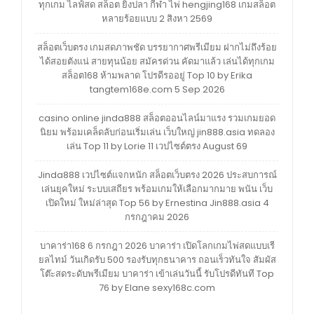
ทุกเกม ไลฟ์สด สล็อต ยิงปลา กีฬา ไพ่ hengjing168 เกมสล็อต
หลายร้อยแบบ 2 สิงหา 2569
สล็อตเว็บตรง เกมสดภาพชัด บรรยากาศพรีเมียม ฝากไม่ถึงร้อย
ได้สอยตังแน่ สายทุนน้อย สมัครด่วน คัดมาแล้ว เล่นได้ทุกเกม
สล็อต168 ห้ามพลาด โปรดีรออยู่ Top 10 by Erika
tangtem168e.com 5 Sep 2026
casino online jinda888 สล็อตออนไลน์มาแรง รวมเกมยอด
นิยม พร้อมเคล็ดลับก่อนเริ่มเล่น เว็บใหญ่ jin888.asia ทดลอง
เล่น Top 11 by Lorie 11 เวปไซต์ตรง August 69
Jinda888 เวปไซต์แจกหนัก สล็อตเว็บตรง 2026 ประสบการณ์
เล่นยุคใหม่ ระบบเสถียร พร้อมเกมให้เลือกมากมาย พนัน เว็บ
เปิดใหม่ ใหม่ล่าสุด Top 56 by Ernestina Jin888.asia 4
กรกฎาคม 2026
บาคาร่า168 6 กรกฎา 2026 บาคาร่า เปิดโลกเกมไพ่สดแบบเรี
ยลไทม์ วันเกิดรับ 500 รองรับทุกธนาคาร ถอนเร็วทันใจ สัมผัส
โต๊ะสดระดับพรีเมียม บาคาร่า เข้าเล่นวันนี้ รับโปรดีทันที Top
76 by Elane sexy168c.com