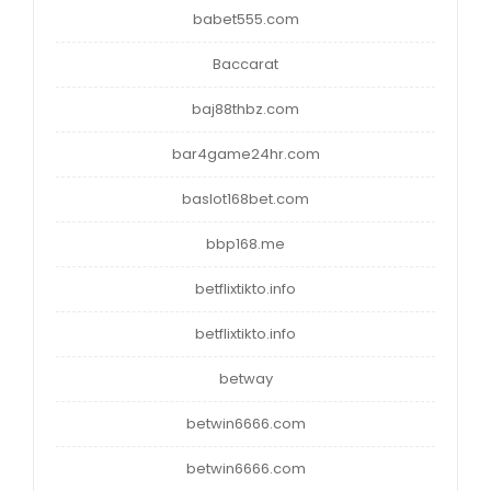
babet555.com
Baccarat
baj88thbz.com
bar4game24hr.com
baslot168bet.com
bbp168.me
betflixtikto.info
betflixtikto.info
betway
betwin6666.com
betwin6666.com