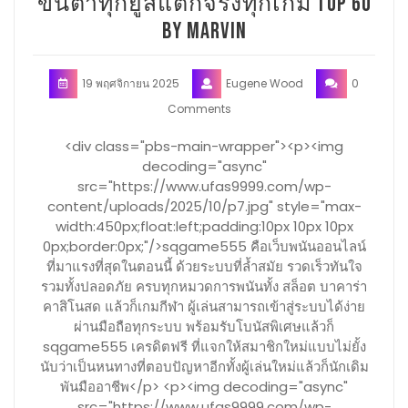
ขั้นต่ำทุกยูสแตกจริงทุกเกม Top 60
by Marvin
19 พฤศจิกายน 2025
Eugene Wood
0
Comments
<div class="pbs-main-wrapper"><p><img
decoding="async"
src="https://www.ufas9999.com/wp-
content/uploads/2025/10/p7.jpg" style="max-
width:450px;float:left;padding:10px 10px 10px
0px;border:0px;"/>sqgame555 คือเว็บพนันออนไลน์
ที่มาแรงที่สุดในตอนนี้ ด้วยระบบที่ล้ำสมัย รวดเร็วทันใจ
รวมทั้งปลอดภัย ครบทุกหมวดการพนันทั้ง สล็อต บาคาร่า
คาสิโนสด แล้วก็เกมกีฬา ผู้เล่นสามารถเข้าสู่ระบบได้ง่าย
ผ่านมือถือทุกระบบ พร้อมรับโบนัสพิเศษแล้วก็
sqgame555 เครดิตฟรี ที่แจกให้สมาชิกใหม่แบบไม่ยั้ง
นับว่าเป็นหนทางที่ตอบปัญหาอีกทั้งผู้เล่นใหม่แล้วก็นักเดิม
พันมืออาชีพ</p> <p><img decoding="async"
src="https://www.ufas9999.com/wp-