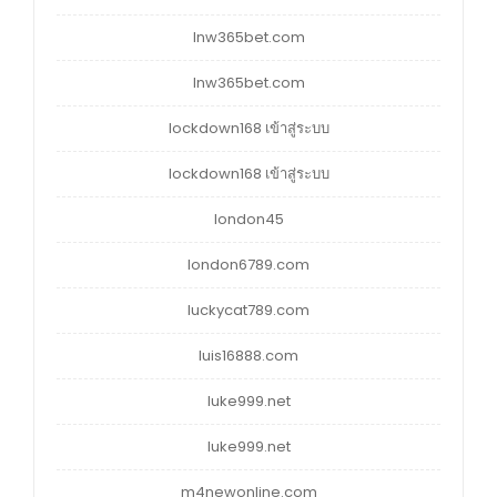
lnw365bet.com
lnw365bet.com
lockdown168 เข้าสู่ระบบ
lockdown168 เข้าสู่ระบบ
london45
london6789.com
luckycat789.com
luis16888.com
luke999.net
luke999.net
m4newonline.com