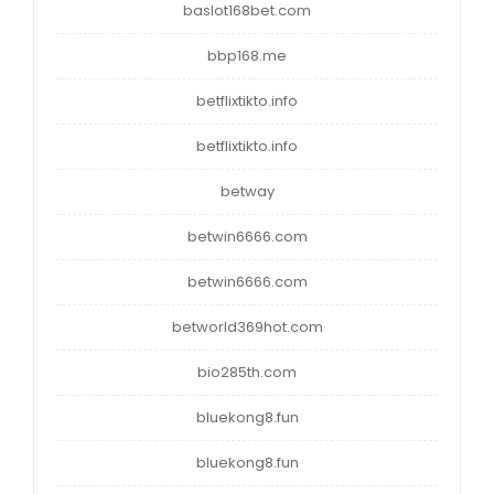
baslot168bet.com
bbp168.me
betflixtikto.info
betflixtikto.info
betway
betwin6666.com
betwin6666.com
betworld369hot.com
bio285th.com
bluekong8.fun
bluekong8.fun