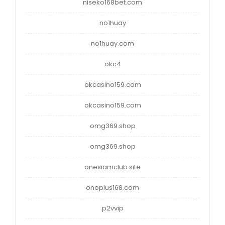
niseko168bet.com
no1huay
no1huay.com
okc4
okcasino159.com
okcasino159.com
omg369.shop
omg369.shop
onesiamclub.site
onoplus168.com
p2vvip