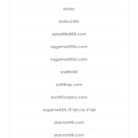
slotxo
slotxo24hr
spbetflik888.com
sqgame555s.com
sqgame555s.com
sretthi99
ss168vip.com
ssc915casino.com
ssgame666 เข้าสู่ระบบ ล่าสุด
starrich99.com
starrich99.com