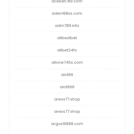
acebet789.com
aden168ss.com
adm789.info
allbestbet
allbet24hr
allone745s.com
alot66
alot666
aress77.shop
aress77.shop
argus16888.com