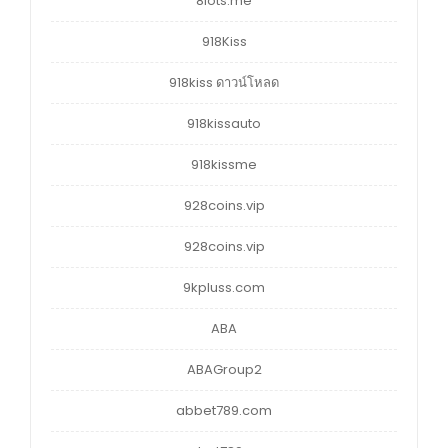
8lots.me
918Kiss
918kiss ดาวน์โหลด
918kissauto
918kissme
928coins.vip
928coins.vip
9kpluss.com
ABA
ABAGroup2
abbet789.com