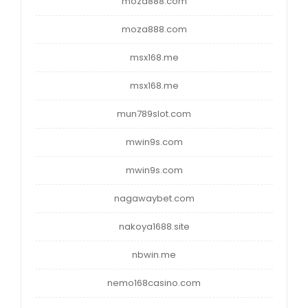
moza888.com
moza888.com
msx168.me
msx168.me
mun789slot.com
mwin9s.com
mwin9s.com
nagawaybet.com
nakoya1688.site
nbwin.me
nemo168casino.com