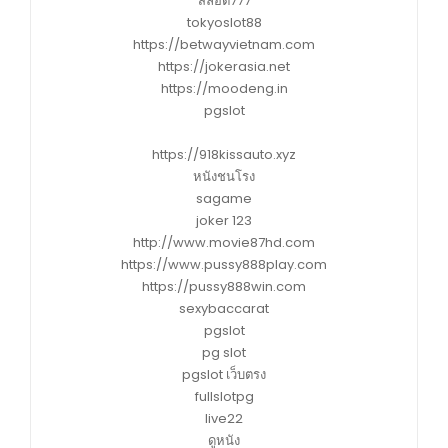
สล็อต777
tokyoslot88
https://betwayvietnam.com
https://jokerasia.net
https://moodeng.in
pgslot
https://918kissauto.xyz
หนังชนโรง
sagame
joker 123
http://www.movie87hd.com
https://www.pussy888play.com
https://pussy888win.com
sexybaccarat
pgslot
pg slot
pgslot เว็บตรง
fullslotpg
live22
ดูหนัง