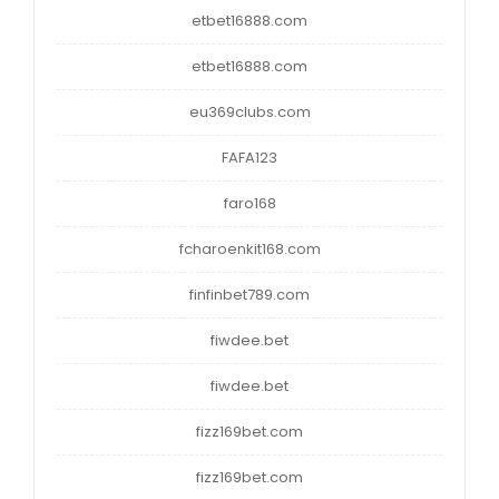
etbet16888.com
etbet16888.com
eu369clubs.com
FAFA123
faro168
fcharoenkit168.com
finfinbet789.com
fiwdee.bet
fiwdee.bet
fizz169bet.com
fizz169bet.com