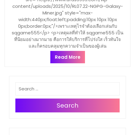
content/uploads/2025/10/RL07.22-NGPG-Galaxy-
Miner.jpg" style="max-
width:440px;float:left;padding:10px 10px 10px
0px;border:0px;"/>เพราะเหตุไรจำต้องเลือกเล่นกับ
sqgame555</p> <p>เหตุผลที่ทำให้ sqgame555 เป็น
ที่นิยมอย่างมากมาย คือการให้บริการที่โปร่งใส เร็วทันใจ
และก็ครอบคลุมทุกความจำเป็นของผู้เล่น
Read More
Search