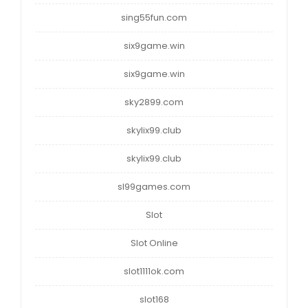
sing55fun.com
six9game.win
six9game.win
sky2899.com
skylix99.club
skylix99.club
sl99games.com
Slot
Slot Online
slot1111ok.com
slot168