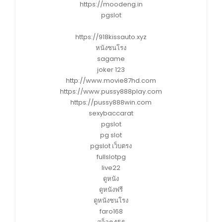
https://moodeng.in
pgslot
https://918kissauto.xyz
หนังชนโรง
sagame
joker 123
http://www.movie87hd.com
https://www.pussy888play.com
https://pussy888win.com
sexybaccarat
pgslot
pg slot
pgslot เว็บตรง
fullslotpg
live22
ดูหนัง
ดูหนังฟรี
ดูหนังชนโรง
faro168