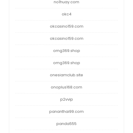
no1huay.com
okc4
okcasino159.com
okcasino159.com
omg369.shop
omg369.shop
onesiamclub.site
onoplus168.com
p2vvip
pananthai99.com
panda555