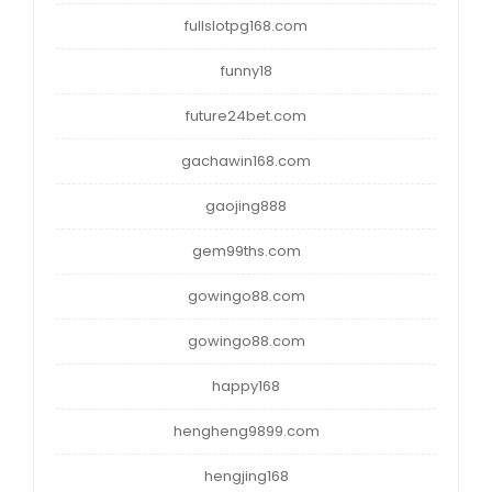
fullslotpg168.com
funny18
future24bet.com
gachawin168.com
gaojing888
gem99ths.com
gowingo88.com
gowingo88.com
happy168
hengheng9899.com
hengjing168