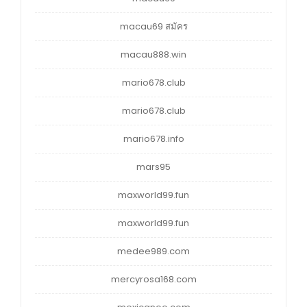
macau69 สมัคร
macau888.win
mario678.club
mario678.club
mario678.info
mars95
maxworld99.fun
maxworld99.fun
medee989.com
mercyrosa168.com