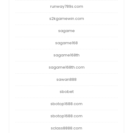
runway789s.com
s2kgamewin.com
sagame
sagame168
sagame168th
sagame168th.com
sawan888
sbobet
sbotop1688.com
sbotop1688.com
sclass8888.com