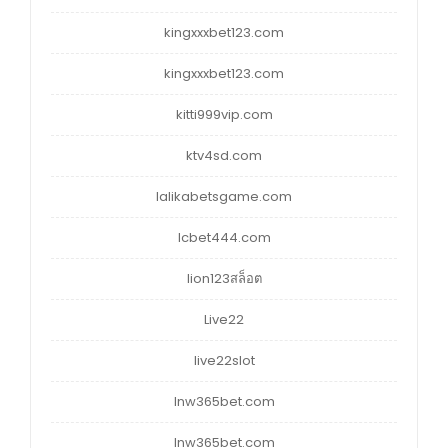
kingxxxbet123.com
kingxxxbet123.com
kitti999vip.com
ktv4sd.com
lalikabetsgame.com
lcbet444.com
lion123สล็อต
Live22
live22slot
lnw365bet.com
lnw365bet.com