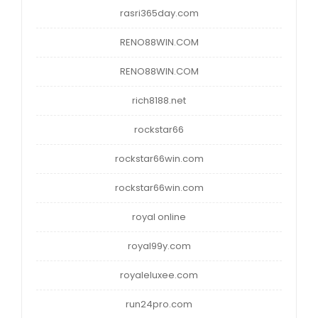
rasri365day.com
RENO88WIN.COM
RENO88WIN.COM
rich8188.net
rockstar66
rockstar66win.com
rockstar66win.com
royal online
royal99y.com
royaleluxee.com
run24pro.com