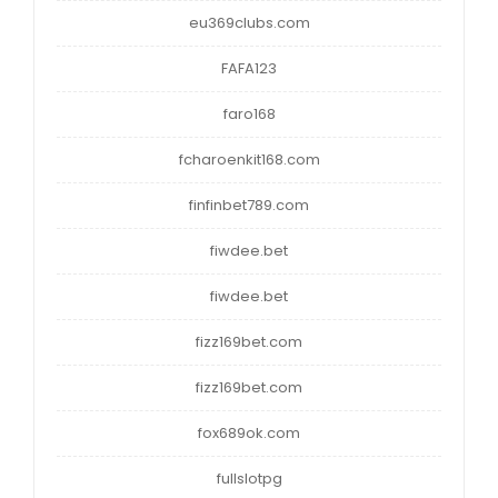
eu369clubs.com
FAFA123
faro168
fcharoenkit168.com
finfinbet789.com
fiwdee.bet
fiwdee.bet
fizz169bet.com
fizz169bet.com
fox689ok.com
fullslotpg