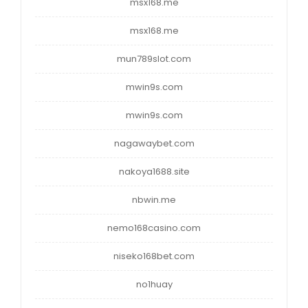
msx168.me
msx168.me
mun789slot.com
mwin9s.com
mwin9s.com
nagawaybet.com
nakoya1688.site
nbwin.me
nemo168casino.com
niseko168bet.com
no1huay