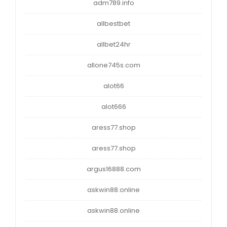
adm789.info
allbestbet
allbet24hr
allone745s.com
alot66
alot666
aress77.shop
aress77.shop
argus16888.com
askwin88.online
askwin88.online