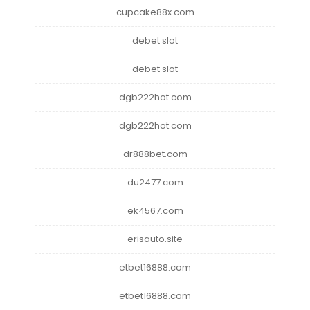
cupcake88x.com
debet slot
debet slot
dgb222hot.com
dgb222hot.com
dr888bet.com
du2477.com
ek4567.com
erisauto.site
etbet16888.com
etbet16888.com