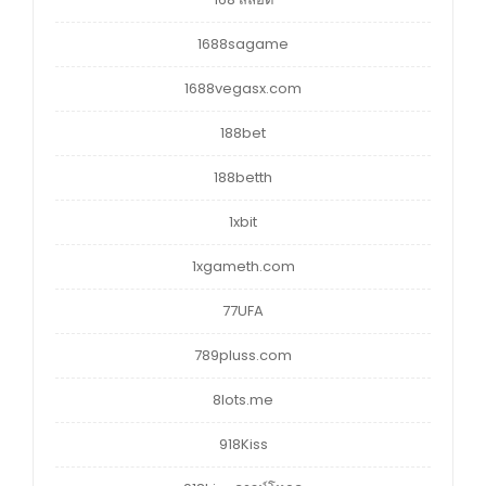
1688sagame
1688vegasx.com
188bet
188betth
1xbit
1xgameth.com
77UFA
789pluss.com
8lots.me
918Kiss