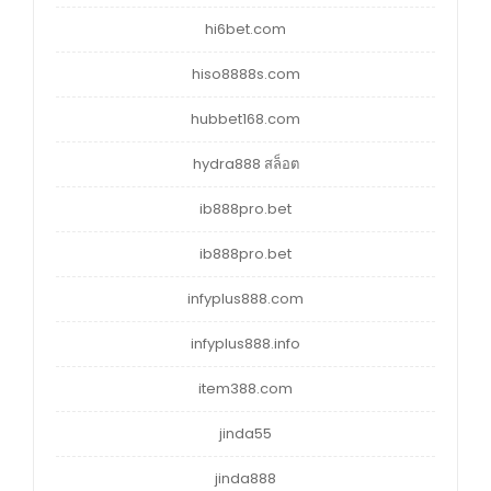
hi6bet.com
hiso8888s.com
hubbet168.com
hydra888 สล็อต
ib888pro.bet
ib888pro.bet
infyplus888.com
infyplus888.info
item388.com
jinda55
jinda888