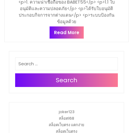
<p>1. ความน่าเชื่อถือของ BABET55</p> <p>1.1 ใบ
อนุมัติและความปลอดภัย</p> <p>ได้รับใบอนุมัติ
ประกอบกิจการจากต่างแดน</p> <p>ระบบป้องกัน
ข้อมูลด้วย
Read More
Search
joker123
สล็อต168
สล็อตเว็บตรง แตกง่าย
สล็อตเว็บตรง