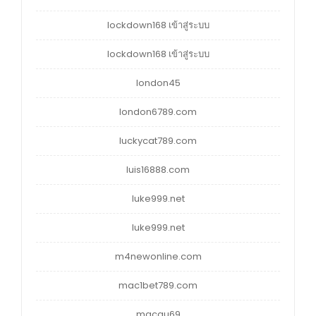
lockdown168 เข้าสู่ระบบ
lockdown168 เข้าสู่ระบบ
london45
london6789.com
luckycat789.com
luis16888.com
luke999.net
luke999.net
m4newonline.com
mac1bet789.com
macau69