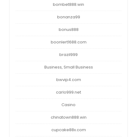
bombet888.win
bonanza99
bonus888
boonlert1688.com
brazil999
Business, Small Business
bwvip4.com
carlo999.net
Casino
chinatown888.win
cupcake88x.com