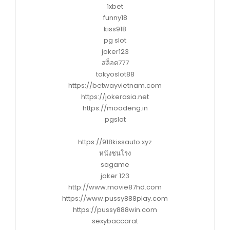
1xbet
funny18
kiss918
pg slot
joker123
สล็อต777
tokyoslot88
https://betwayvietnam.com
https://jokerasia.net
https://moodeng.in
pgslot
https://918kissauto.xyz
หนังชนโรง
sagame
joker 123
http://www.movie87hd.com
https://www.pussy888play.com
https://pussy888win.com
sexybaccarat