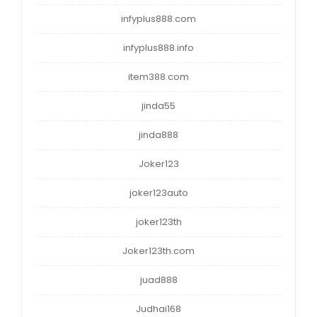
infyplus888.com
infyplus888.info
item388.com
jinda55
jinda888
Joker123
joker123auto
joker123th
Joker123th.com
juad888
Judhai168