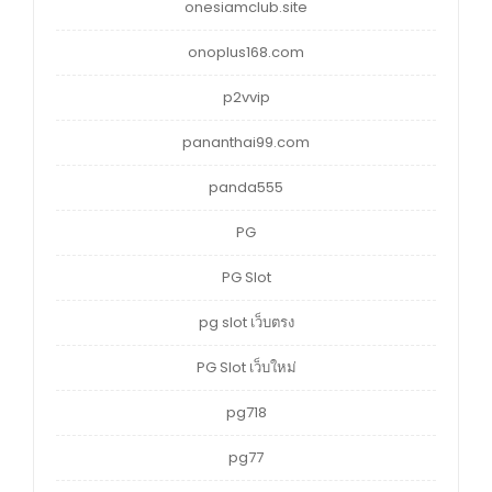
onesiamclub.site
onoplus168.com
p2vvip
pananthai99.com
panda555
PG
PG Slot
pg slot เว็บตรง
PG Slot เว็บใหม่
pg718
pg77