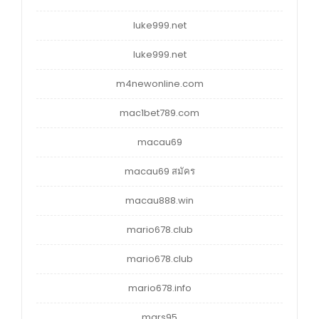
luke999.net
luke999.net
m4newonline.com
mac1bet789.com
macau69
macau69 สมัคร
macau888.win
mario678.club
mario678.club
mario678.info
mars95