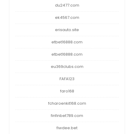
du2477.com
ek4567.com
erisauto.site
etbet16888.com
etbet16888.com
eu369clubs.com
FAFA123
faro168
fcharoenkit168.com
finfinbet789.com
fiwdee.bet