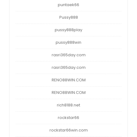
puntaek66
Pussy888
pussy888play
pussy888win
rasri365day.com
rasri365day.com
RENO88WIN.COM
RENO88WIN.COM
rich8188.net
rockstar66
rockstar66win.com