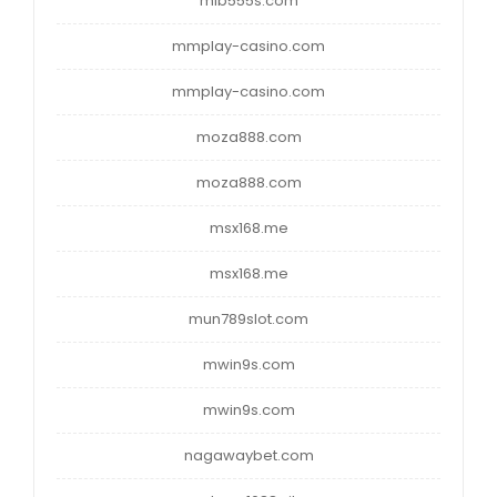
mib555s.com
mmplay-casino.com
mmplay-casino.com
moza888.com
moza888.com
msx168.me
msx168.me
mun789slot.com
mwin9s.com
mwin9s.com
nagawaybet.com