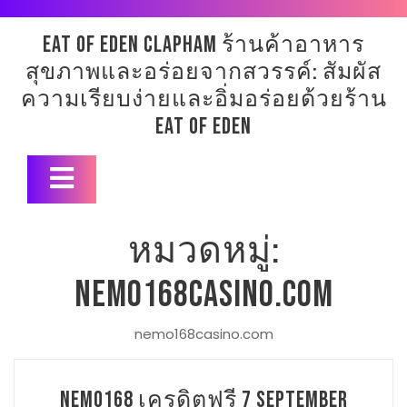
Skip
to
eat of eden clapham ร้านค้าอาหาร
content
สุขภาพและอร่อยจากสวรรค์: สัมผัส
ความเรียบง่ายและอิ่มอร่อยด้วยร้าน
Eat of Eden
Open
Button
หมวดหมู่:
nemo168casino.com
nemo168casino.com
nemo168 เครดิตฟรี 7 September