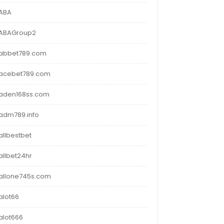
ABA
ABAGroup2
abbet789.com
acebet789.com
aden168ss.com
adm789.info
allbestbet
allbet24hr
allone745s.com
alot66
alot666