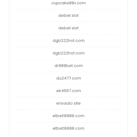
cupcake88x.com
debet slot
debet slot
dgb222hot.com
dgb222hot.com
dr888bet.com
du2477.com
ek4567.com
erisauto.site
etbet16888.com
etbet16888.com