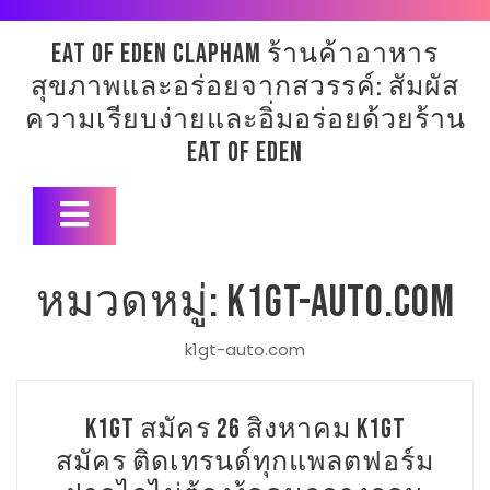
Skip
to
eat of eden clapham ร้านค้าอาหาร
content
สุขภาพและอร่อยจากสวรรค์: สัมผัส
ความเรียบง่ายและอิ่มอร่อยด้วยร้าน
Eat of Eden
Open
Button
หมวดหมู่:
k1gt-auto.com
k1gt-auto.com
k1gt สมัคร 26 สิงหาคม k1gt
สมัคร ติดเทรนด์ทุกแพลตฟอร์ม