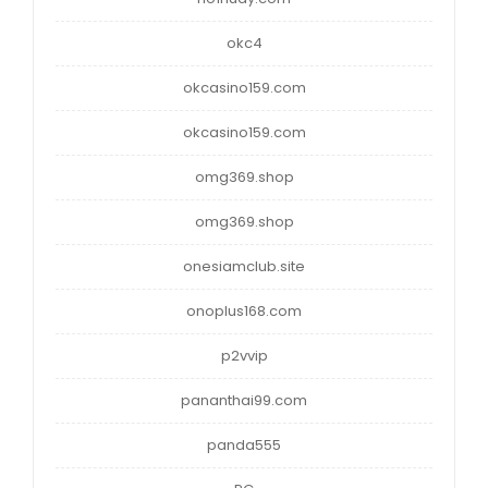
okc4
okcasino159.com
okcasino159.com
omg369.shop
omg369.shop
onesiamclub.site
onoplus168.com
p2vvip
pananthai99.com
panda555