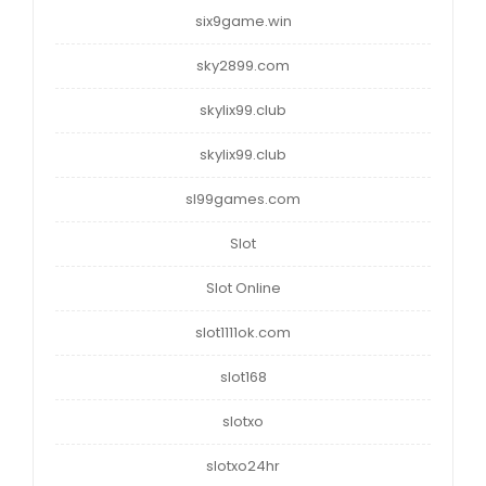
six9game.win
sky2899.com
skylix99.club
skylix99.club
sl99games.com
Slot
Slot Online
slot1111ok.com
slot168
slotxo
slotxo24hr