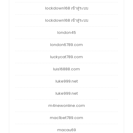
lockdown168 เข้าสู่ระบบ
lockdown168 เข้าสู่ระบบ
london45
london6789.com
luckycat789.com
luis16888.com
luke999.net
luke999.net
m4newonline.com
mac1bet789.com
macau69