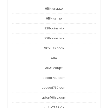
918kissauto
918kissme
928coins.vip
928coins.vip
9kpluss.com
ABA
ABAGroup2
abbet789.com
acebet789.com
aden168ss.com
adm789.info