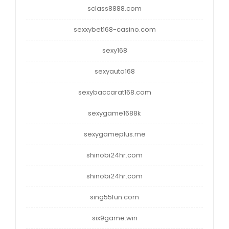
sclass8888.com
sexxybet168-casino.com
sexy168
sexyauto168
sexybaccarat168.com
sexygame1688k
sexygameplus.me
shinobi24hr.com
shinobi24hr.com
sing55fun.com
six9game.win