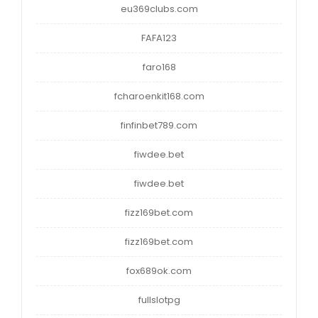
eu369clubs.com
FAFA123
faro168
fcharoenkit168.com
finfinbet789.com
fiwdee.bet
fiwdee.bet
fizz169bet.com
fizz169bet.com
fox689ok.com
fullslotpg