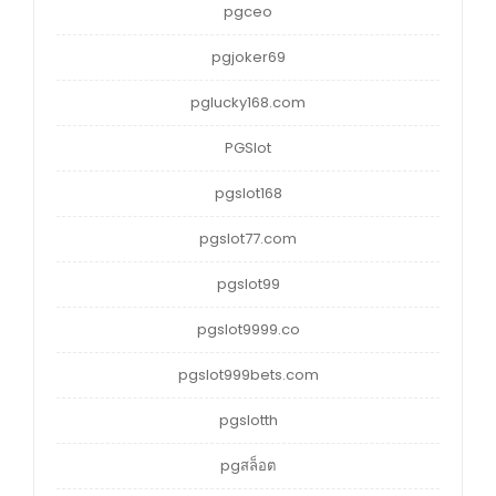
pgceo
pgjoker69
pglucky168.com
PGSlot
pgslot168
pgslot77.com
pgslot99
pgslot9999.co
pgslot999bets.com
pgslotth
pgสล็อต