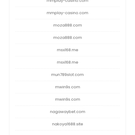
mmplay-casino.com
mmplay-casino.com
moza888.com
moza888.com
msx168.me
msx168.me
mun789slot.com
mwin9s.com
mwin9s.com
nagawaybet.com
nakoya1688.site