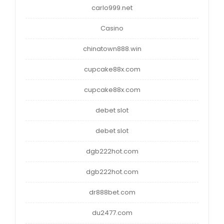
carlo999.net
Casino
chinatown888.win
cupcake88x.com
cupcake88x.com
debet slot
debet slot
dgb222hot.com
dgb222hot.com
dr888bet.com
du2477.com