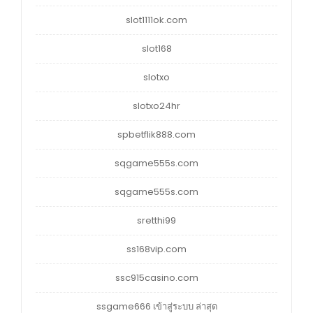
slot1111ok.com
slot168
slotxo
slotxo24hr
spbetflik888.com
sqgame555s.com
sqgame555s.com
sretthi99
ss168vip.com
ssc915casino.com
ssgame666 เข้าสู่ระบบ ล่าสุด