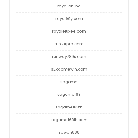
royal online
royal99y.com
royaleluxee.com
run24pro.com
runway789s.com
s2kgamewin.com
sagame
sagame168
sagame168th
sagame168th.com
sawan888