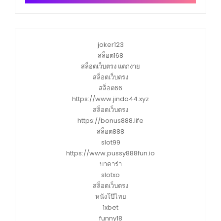
joker123
สล็อต168
สล็อตเว็บตรง แตกง่าย
สล็อตเว็บตรง
สล็อต66
https://www.jinda44.xyz
สล็อตเว็บตรง
https://bonus888.life
สล็อต888
slot99
https://www.pussy888fun.io
บาคาร่า
slotxo
สล็อตเว็บตรง
หนังโป๊ไทย
1xbet
funny18