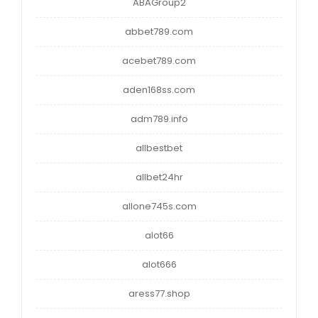
ABAGroup2
abbet789.com
acebet789.com
aden168ss.com
adm789.info
allbestbet
allbet24hr
allone745s.com
alot66
alot666
aress77.shop