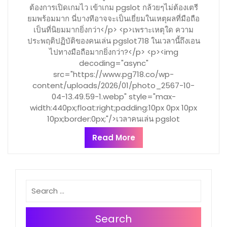
ต้องการเปิดเกมไว เข้าเกม pgslot กล้วยๆไม่ต้องเตรี
ยมพร้อมมาก นี่บางทีอาจจะเป็นเยี่ยมในเหตุผลที่มือถือ
เป็นที่นิยมมากยิ่งกว่า</p> <p>เพราะเหตุใด ความ
ประพฤติปฏิบัติของคนเล่น pgslot718 ในเวลานี้ถึงเอน
ไปทางมือถือมากยิ่งกว่า?</p> <p><img
decoding="async"
src="https://www.pg718.co/wp-
content/uploads/2026/01/photo_2567-10-
04-13.49.59-1.webp" style="max-
width:440px;float:right;padding:10px 0px 10px
10px;border:0px;"/>เวลาคนเล่น pgslot
Read More
Search