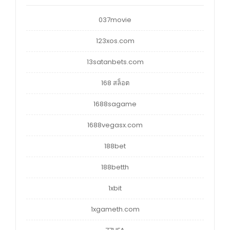
037movie
123xos.com
13satanbets.com
168 สล็อต
1688sagame
1688vegasx.com
188bet
188betth
1xbit
1xgameth.com