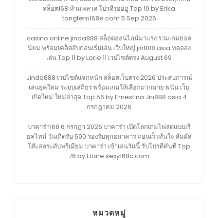
สล็อต168 ห้ามพลาด โปรดีรออยู่ Top 10 by Erika
tangtem168e.com 5 Sep 2026
casino online jinda888 สล็อตออนไลน์มาแรง รวมเกมยอด
นิยม พร้อมเคล็ดลับก่อนเริ่มเล่น เว็บใหญ่ jin888.asia ทดลอง
เล่น Top 11 by Lorie 11 เวปไซต์ตรง August 69
Jinda888 เวปไซต์แจกหนัก สล็อตเว็บตรง 2026 ประสบการณ์
เล่นยุคใหม่ ระบบเสถียร พร้อมเกมให้เลือกมากมาย พนัน เว็บ
เปิดใหม่ ใหม่ล่าสุด Top 56 by Ernestina Jin888.asia 4
กรกฎาคม 2026
บาคาร่า168 6 กรกฎา 2026 บาคาร่า เปิดโลกเกมไพ่สดแบบเรี
ยลไทม์ วันเกิดรับ 500 รองรับทุกธนาคาร ถอนเร็วทันใจ สัมผัส
โต๊ะสดระดับพรีเมียม บาคาร่า เข้าเล่นวันนี้ รับโปรดีทันที Top
76 by Elane sexy168c.com
หมวดหมู่