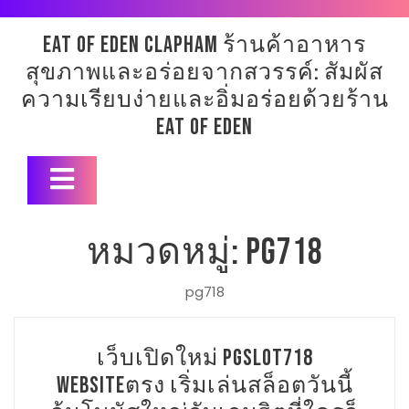
Skip
to
eat of eden clapham ร้านค้าอาหาร
content
สุขภาพและอร่อยจากสวรรค์: สัมผัส
ความเรียบง่ายและอิ่มอร่อยด้วยร้าน
Eat of Eden
Open
Button
หมวดหมู่:
pg718
pg718
เว็บเปิดใหม่ pgslot718
websiteตรง เริ่มเล่นสล็อตวันนี้