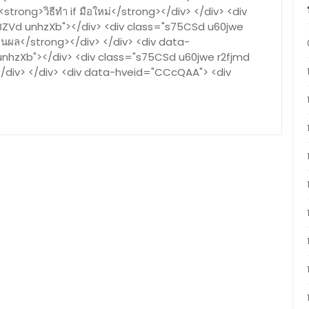
ong>วิธีทํา if มือใหม่</strong></div> </div> <div
ZVd unhzXb"></div> <div class="s75CSd u60jwe
เห็นผล</strong></div> </div> <div data-
nhzXb"></div> <div class="s75CSd u60jwe r2fjmd
></div> </div> <div data-hveid="CCcQAA"> <div