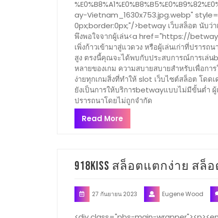
%E0%B8%A1%E0%B8%B5%E0%B9%82%E0
ay-Vietnam_1630x753.jpg.webp" style="
0px;border:0px;"/>betway เว็บสล็อต นับว่า
พึงพอใจจากผู้เล่น<a href="https://betwayv
เพิ่งก้าวเข้ามาสู่แวดวง หรือผู้เล่นเก่าที่ปรา
สูง ตรงนี้คุณจะได้พบกับประสบการณ์การเล่นb
หลายของเกม ความสบายสบายสำหรับเพื่อการใช
ง่ายทุกเกมสิ่งที่ทำให้ slot เว็บไซต์สล็อต โดดเ
ยังเป็นการให้บริการbetwayแบบไม่มีขั้นต่ำ ผู้
ปรารถนาโดยไม่ถูกจำกัด
Read More
918kiss สล็อตแตกง่าย สล็อ
27 กันยายน 2023
Eugene Wood
<div class="pbs-main-wrapper"><p><em>918ki