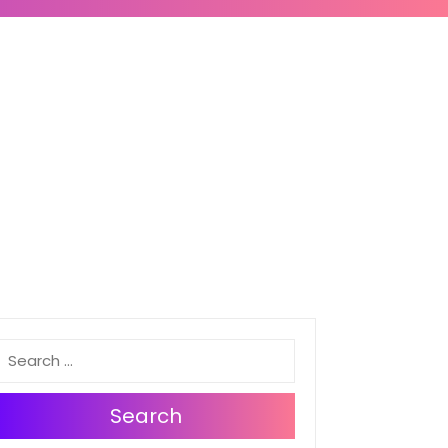
Search