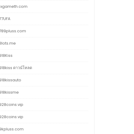
1xgameth.com
77UFA
789pluss.com
8lots.me
918Kiss
918kiss ดาวน์โหลด
918kissauto
918kissme
928coins.vip
928coins.vip
9kpluss.com