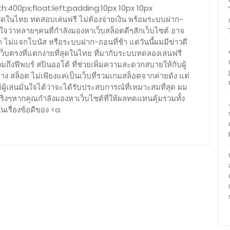
400px;float:left;padding:10px 10px 10px
สุดในไทย ทดสอบเล่นฟรี ไม่ต้องจ่ายเงิน พร้อมระบบฝาก-
ใจว่าหลายๆคนที่กำลังมองหาเว็บสล็อตดีๆสักเว็บไซต์ อาจ
ก ไม่แจกโบนัส หรือระบบฝาก-ถอนที่ช้า แต่วันนี้ผมมีข่าวดี
ว็บตรงที่แตกง่ายที่สุดในไทย ที่มากับระบบทดลองเล่นฟรี
ถึงฟีพบร์ สปินออโต้ ที่ช่วยเพิ่มความสะดวกสบายให้กับผู้
าง สล็อต ไม่เพียงแค่เป็นเว็บที่รวมเกมสล็อตจากค่ายดัง แต่
้เล่นมั่นใจได้ว่าจะได้รับประสบการณ์ที่เหมาะสมที่สุด ผม
จริงๆหากคุณกำลังมองหาเว็บไซต์ที่ให้ผลทดแทนคุ้มรวมทั้ง
ในเรื่องข้อดีของ <a