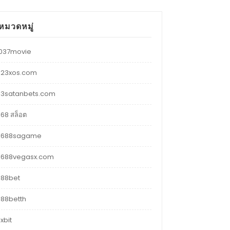
หมวดหมู่
037movie
123xos.com
13satanbets.com
168 สล็อต
1688sagame
1688vegasx.com
188bet
188betth
1xbit