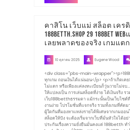
คาสิโน เว็บแม่ สล็อต เครดิต
188Betth.shop 29 188bet we
เลยพลาดของจริง เกมแตกหนั
10 ตุลาคม 2025
Eugene Wood
<div class="pbs-main-wrapper"><p>188betth 
ทุกเกม ถอนเงินได้แน่นอน</p> <p>ถ้าเกิดเคยมีค
ไม่แตก หรือเพียงแค่ลงทะเบียนก็วุ่นวายไม่จบ…
ให้แปลงเป็น การเล่นสล็อตที่ง่าย ได้เงินจริง รวมท
เว็บ188betthธรรมดา แม้กระนั้นเป็นเว็บไซต์ที่
งานง่าย โปรโมชั่นที่แจกจริง รวมทั้งเกมที่คัดม
ผู้ใดกันที่มองหาแหล่งรายได้พิเศษจากเกมออนไ
สล็อตให้ปัง จะต้องเริ่มจากเว็บที่มั่นหัวใจได้อย
ประกันเรื่องความยั่งยืนมั่นคงแต่ 188betth ทำ