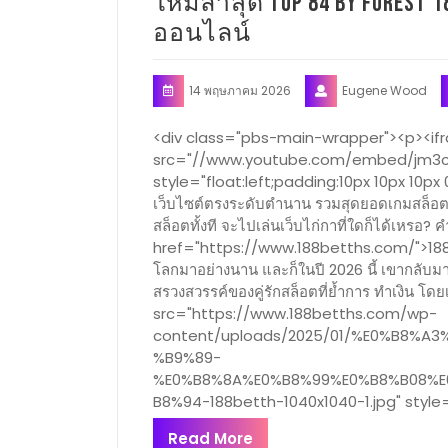
ใหม่ล่าสุด Top 84 by Forest 
ออนไลน์
14 พฤษภาคม 2026
Eugene Wood
<div class="pbs-main-wrapper"><p><if
src="//www.youtube.com/embed/jm3c7T
style="float:left;padding:10px 10px 10px
เว็บไซต์ตรงระดับตำนาน รวมสุดยอดเกมสล็อตแ
สล็อตทั้งที จะไปเล่นเว็บไก่กาที่ใดก็ได้เหรอ? คำ
href="https://www.188betths.com/">188bet
โลกมาอย่างนาน และก็ในปี 2026 นี้ เขากลับมา
สรวงสวรรค์ของคู่รักสล็อตที่ย้ำการ ทำเงิน 
src="https://www.188betths.com/wp-
content/uploads/2025/01/%E0%B8%A
%B9%89-
%E0%B8%8A%E0%B8%99%E0%B8%B08%E
B8%94-188betth-1040x1040-1.jpg" style=
Read More