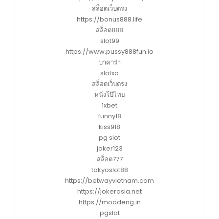
สล็อตเว็บตรง
https://bonus888.life
สล็อต888
slot99
https://www.pussy888fun.io
บาคาร่า
slotxo
สล็อตเว็บตรง
หนังโป๊ไทย
1xbet
funny18
kiss918
pg slot
joker123
สล็อต777
tokyoslot88
https://betwayvietnam.com
https://jokerasia.net
https://moodeng.in
pgslot