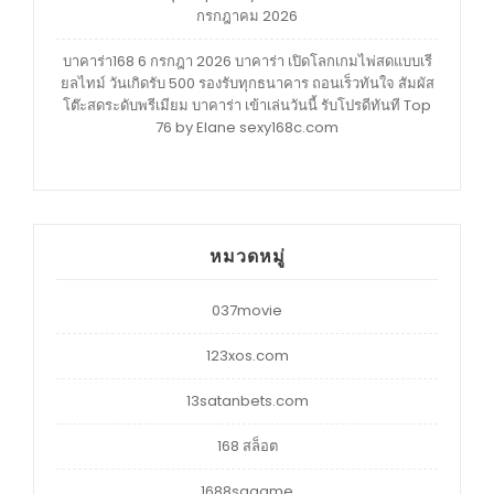
กรกฎาคม 2026
บาคาร่า168 6 กรกฎา 2026 บาคาร่า เปิดโลกเกมไพ่สดแบบเรี
ยลไทม์ วันเกิดรับ 500 รองรับทุกธนาคาร ถอนเร็วทันใจ สัมผัส
โต๊ะสดระดับพรีเมียม บาคาร่า เข้าเล่นวันนี้ รับโปรดีทันที Top
76 by Elane sexy168c.com
หมวดหมู่
037movie
123xos.com
13satanbets.com
168 สล็อต
1688sagame