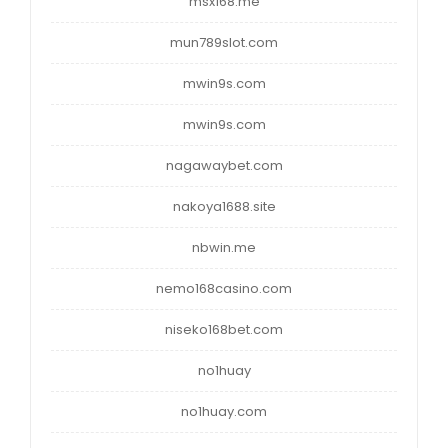
msx168.me
mun789slot.com
mwin9s.com
mwin9s.com
nagawaybet.com
nakoya1688.site
nbwin.me
nemo168casino.com
niseko168bet.com
no1huay
no1huay.com