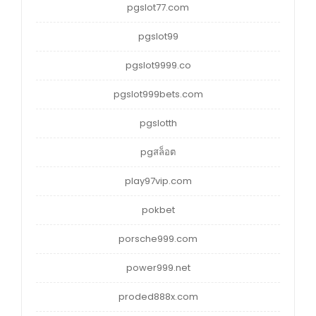
pgslot77.com
pgslot99
pgslot9999.co
pgslot999bets.com
pgslotth
pgสล็อต
play97vip.com
pokbet
porsche999.com
power999.net
proded888x.com