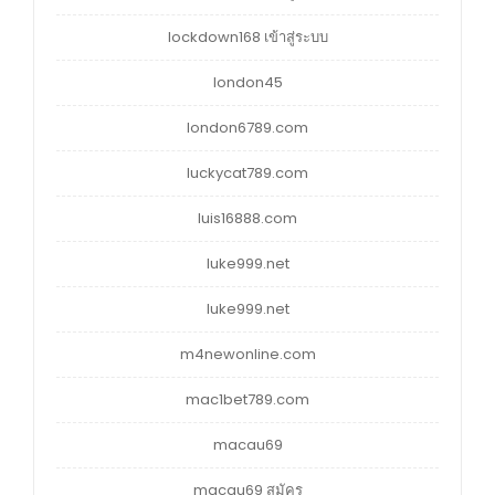
lockdown168 เข้าสู่ระบบ
london45
london6789.com
luckycat789.com
luis16888.com
luke999.net
luke999.net
m4newonline.com
mac1bet789.com
macau69
macau69 สมัคร