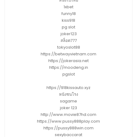
หนังโป๊ไทย
1xbet
funny18
kiss918
pg slot
joker123
สล็อต777
tokyoslot88
https://betwayvietnam.com
https://jokerasia.net
https://moodeng.in
pgslot
https://918kissauto.xyz
หนังชนโรง
sagame
joker 123
http://www.movie87hd.com
https://www.pussy888play.com
https://pussy888win.com
sexybaccarat