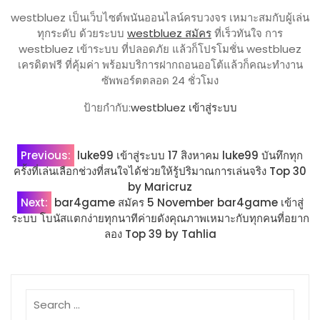
westbluez เป็นเว็บไซต์พนันออนไลน์ครบวงจร เหมาะสมกับผู้เล่น
ทุกระดับ ด้วยระบบ
westbluez สมัคร
ที่เร็วทันใจ การ
westbluez เข้าระบบ ที่ปลอดภัย แล้วก็โปรโมชั่น westbluez
เครดิตฟรี ที่คุ้มค่า พร้อมบริการฝากถอนออโต้แล้วก็คณะทำงาน
ซัพพอร์ตตลอด 24 ชั่วโมง
ป้ายกำกับ:
westbluez เข้าสู่ระบบ
แนะแนว
Previous:
luke99 เข้าสู่ระบบ 17 สิงหาคม luke99 บันทึกทุก
ครั้งที่เล่นเลือกช่วงที่สนใจได้ช่วยให้รู้ปริมาณการเล่นจริง Top 30
เรื่อง
by Maricruz
Next:
bar4game สมัคร 5 November bar4game เข้าสู่
ระบบ โบนัสแตกง่ายทุกนาทีค่ายดังคุณภาพเหมาะกับทุกคนที่อยาก
ลอง Top 39 by Tahlia