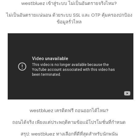
westbluez เข้าสู่ระบบ ไม่เป็นอันตรายจริงไหม?
ไม่เป็นอันตรายแน่นอน ด้วยระบบ SSL และ OTP คุ้มครองปกป้อง
ข้อมูลรั่วไหล
westbluez เครดิตฟรี ถอนออกได้ไหม?
ถอนได้จริง เพียงแต่ประพฤติตามข้อแม้โปรโมชั่นที่กำหนด
สรุป: westbluez ทางเลือกที่ดีที่สุดสำหรับนักพนัน