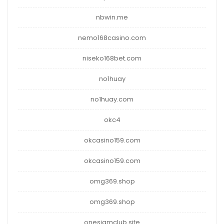
nbwin.me
nemo168casino.com
niseko168bet.com
no1huay
no1huay.com
okc4
okcasino159.com
okcasino159.com
omg369.shop
omg369.shop
onesiamclub.site