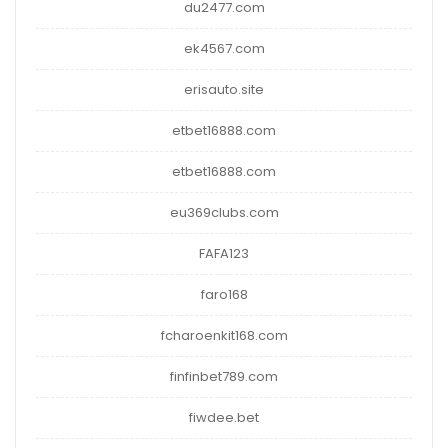
du2477.com
ek4567.com
erisauto.site
etbet16888.com
etbet16888.com
eu369clubs.com
FAFA123
faro168
fcharoenkit168.com
finfinbet789.com
fiwdee.bet