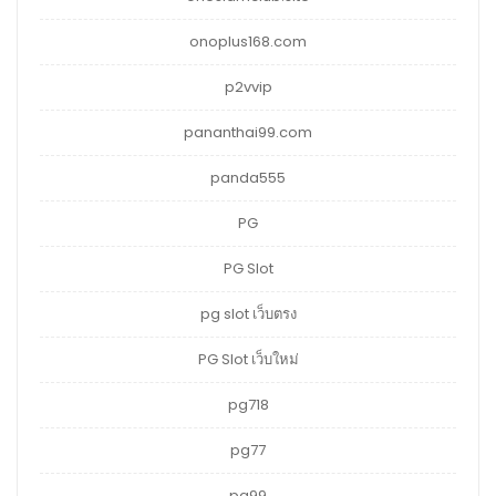
onoplus168.com
p2vvip
pananthai99.com
panda555
PG
PG Slot
pg slot เว็บตรง
PG Slot เว็บใหม่
pg718
pg77
pg99