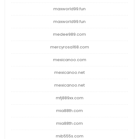
maxworld99.fun
maxworld99.fun
medee989.com
mercyrosa168.com
mexicanoo.com
mexicanoo.net
mexicanoo.net
mfj889xx.com
mia88th.com
mia88th.com
mib555s.com