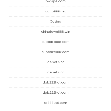
bwvip4.com
carlo999.net
Casino
chinatown888.win
cupcake88x.com
cupcake88x.com
debet slot
debet slot
dgb222hot.com
dgb222hot.com
dr888bet.com