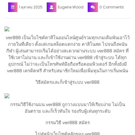
1 ตุลาคม 2025
Eugene Wood
0 Comments
ver888 เป็นเว็บไซต์คาสิโนออนไลน์ศูนย์รวมทุกเกมเดิมพันเอาไว้
ภายในที่เดียว ตั้งแต่เกมสล็อตแตกง่าย คาสิโนสด ไปจนถึงพนัน
กีฬา ผู้เล่นสามารถเริ่มได้อย่างสะดวกผ่านระบบ ver888 สมัคร ที่
ใช้เวลาไม่นาน และก็เข้าใช้งานผ่าน ver888 เข้าสู่ระบบ ได้ทุก
อุปกรณ์ ไม่ว่าจะเป็นโทรศัพท์มือถือหรือคอมพิวเตอร์ อีกทั้งยังมี
ver888 เครดิตฟรี สำหรับสมาชิกใหม่เพื่อเพิ่มทุนในการเริ่มพนัน
วิธีสมัครและก็เข้าสู่ระบบ ver888
กรรมวิธีใช้งานบน ver888 ถูกวางแบบมาให้เรียบง่าย ไม่เป็น
อันตราย และก็เร็วทันใจ รองรับผู้เล่นทุกระดับ
กรรมวิธี ver888 สมัคร
ไปสู่หน้าเว็บไซต์หลักของ ver888