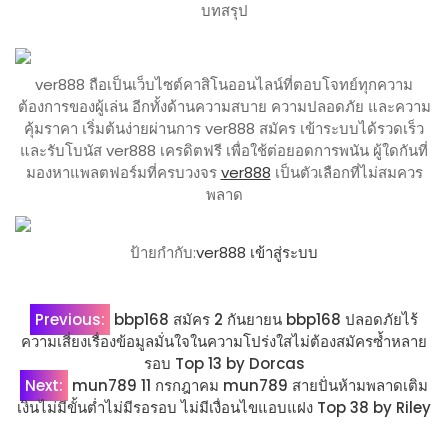
บทสรุป
ver888 ถือเป็นเว็บไซต์คาสิโนออนไลน์ที่ตอบโจทย์ทุกความ
ต้องการของผู้เล่น อีกทั้งด้านความสบาย ความปลอดภัย และความ
คุ้มราคา เริ่มต้นง่ายผ่านการ ver888 สมัคร เข้าระบบได้รวดเร็ว
และรับโบนัส ver888 เครดิตฟรี เพื่อใช้ต่อยอดการพนัน ผู้ใดกันที่
มองหาแพลตฟอร์มที่ครบวงจร
ver888
เป็นตัวเลือกที่ไม่สมควร
พลาด
ป้ายกำกับ:
ver888 เข้าสู่ระบบ
แนะแนว
Previous:
bbp168 สมัคร 2 กันยายน bbp168 ปลอดภัยไร้
ความเสี่ยงเรื่องข้อมูลมั่นใจในความโปร่งใสไม่ต้องสมัครซ้ำหลาย
เรื่อง
รอบ Top 13 by Dorcas
Next:
mun789 11 กรกฎาคม mun789 สายปั่นห้ามพลาดเติม
เงินไม่มีขั้นต่ำไม่มีรอรอบ ไม่มีเงื่อนไขแอบแฝง Top 38 by Riley