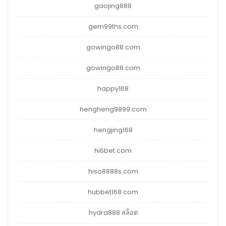
gaojing888
gem99ths.com
gowingo88.com
gowingo88.com
happy168
hengheng9899.com
hengjing168
hi6bet.com
hiso8888s.com
hubbet168.com
hydra888 สล็อต