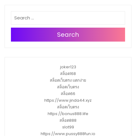
Search
joker123
สล็อต168
สล็อตเว็บตรง แตกง่าย
สล็อตเว็บตรง
สล็อต66
https://www.jinda44.xyz
สล็อตเว็บตรง
https://bonus888.life
สล็อต888
slot99
https://www.pussy888fun.io