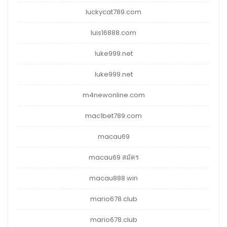
luckycat789.com
luis16888.com
luke999.net
luke999.net
m4newonline.com
mac1bet789.com
macau69
macau69 สมัคร
macau888.win
mario678.club
mario678.club