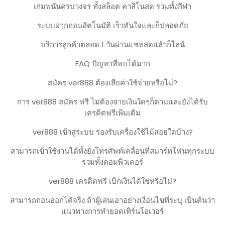
เกมพนันครบวงจร ทั้งสล็อต คาสิโนสด รวมทั้งกีฬา
ระบบฝากถอนอัตโนมัติ เร็วทันใจและก็ปลอดภัย
บริการลูกค้าตลอด 1 วันผ่านแชทสดแล้วก็ไลน์
FAQ ปัญหาที่พบได้มาก
สมัคร ver888 ต้องเสียค่าใช้จ่ายหรือไม่?
การ ver888 สมัคร ฟรี ไม่ต้องจ่ายเงินใดๆก็ตามและยังได้รับ
เครดิตฟรีเพิ่มเติม
ver888 เข้าสู่ระบบ รองรับเครื่องใช้ไม้สอยใดบ้าง?
สามารถเข้าใช้งานได้ทั้งยังโทรศัพท์เคลื่อนที่สมาร์ทโฟนทุกระบบ
รวมทั้งคอมพิวเตอร์
ver888 เครดิตฟรี เบิกเงินได้ใช่หรือไม่?
สามารถถอนออกได้จริง ถ้าผู้เล่นเอาอย่างเงื่อนไขที่ระบุ เป็นต้นว่า
แนวทางการทำยอดเทิร์นโอเวอร์