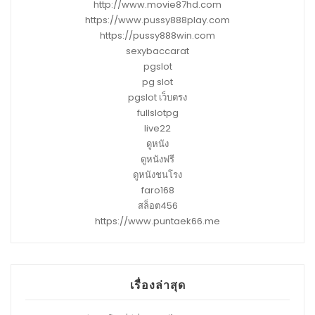
http://www.movie87hd.com
https://www.pussy888play.com
https://pussy888win.com
sexybaccarat
pgslot
pg slot
pgslot เว็บตรง
fullslotpg
live22
ดูหนัง
ดูหนังฟรี
ดูหนังชนโรง
faro168
สล็อต456
https://www.puntaek66.me
เรื่องล่าสุด