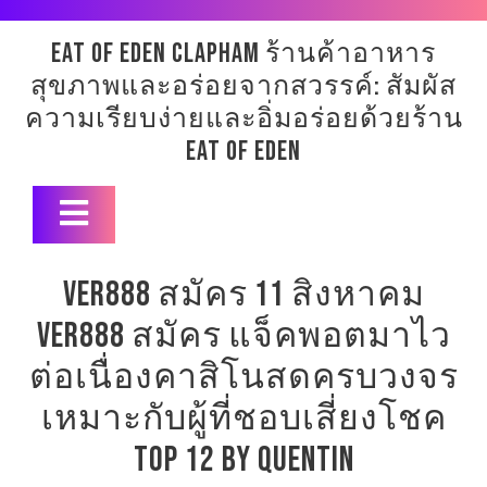
Skip
to
eat of eden clapham ร้านค้าอาหาร
content
สุขภาพและอร่อยจากสวรรค์: สัมผัส
ความเรียบง่ายและอิ่มอร่อยด้วยร้าน
Eat of Eden
Open
Button
ver888 สมัคร 11 สิงหาคม
ver888 สมัคร แจ็คพอตมาไว
ต่อเนื่องคาสิโนสดครบวงจร
เหมาะกับผู้ที่ชอบเสี่ยงโชค
Top 12 by Quentin