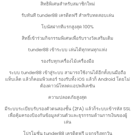
สิทธิพิเศษสำหรับสมาชิกใหม่
รับทันที tunder88 เครดิตฟรี สำหรับทดสอบเล่น
โบนัสฝากทีแรกสูงสุด 100%
สิทธิ์เข้าร่วมกิจกรรมพิเศษเพื่อรับรางวัลเสริมเติม
tunder88 เข้าระบบ เล่นได้ทุกหนทุกแห่ง
รองรับทุกเครื่องไม้เครื่องมือ
ระบบ tunder88 เข้าสู่ระบบ สามารถใช้งานได้อีกทั้งบนมือถือ
แท็บเล็ต แล้วก็คอมพิวเตอร์ รองรับทั้ง iOS แล้วก็ Android โดยไม่
ต้องดาวน์โหลดแอปพลิเคชัน
ความปลอดภัยสูงสุด
มีระบบระเบียบรับรองตัวตนสองชั้น (2FA) แล้วก็ระบบเข้ารหัส SSL
เพื่อคุ้มครองป้องกันข้อมูลส่วนตัวและธุรกรรมด้านการเงินของผู้
เล่น
โปรโมชั่น tunder88 เครดิตฟรี แจกจริงทุกวัน