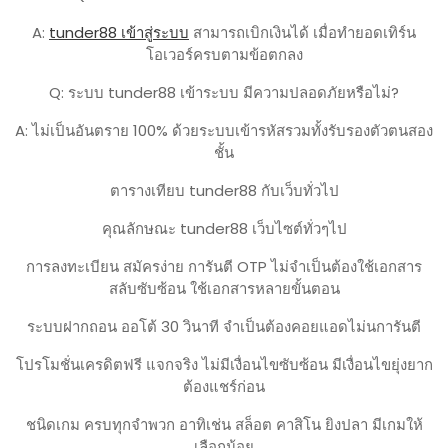
A:
tunder88 เข้าสู่ระบบ
สามารถเบิกเงินได้ เมื่อทำยอดเทิร์น
โอเวอร์ครบตามข้อตกลง
Q: ระบบ tunder88 เข้าระบบ มีความปลอดภัยหรือไม่?
A: ไม่เป็นอันตราย 100% ด้วยระบบเข้ารหัสรวมทั้งรับรองตัวตนสอง
ชั้น
ตารางเทียบ tunder88 กับเว็บทั่วไป
คุณลักษณะ tunder88 เว็บไซต์ทั่วๆไป
การลงทะเบียน สมัครง่าย การันตี OTP ไม่จำเป็นต้องใช้เอกสาร
สลับซับซ้อน ใช้เอกสารหลายขั้นตอน
ระบบฝากถอน ออโต้ 30 วินาที จำเป็นต้องคอยแอดไม่นการันตี
โปรโมชั่นเครดิตฟรี แจกจริง ไม่มีเงื่อนไขซับซ้อน มีเงื่อนไขยุ่งยาก
ต้องแชร์ก่อน
ชนิดเกม ครบทุกจำพวก อาทิเช่น สล็อต คาสิโน ยิงปลา มีเกมให้
เลือกน้อย