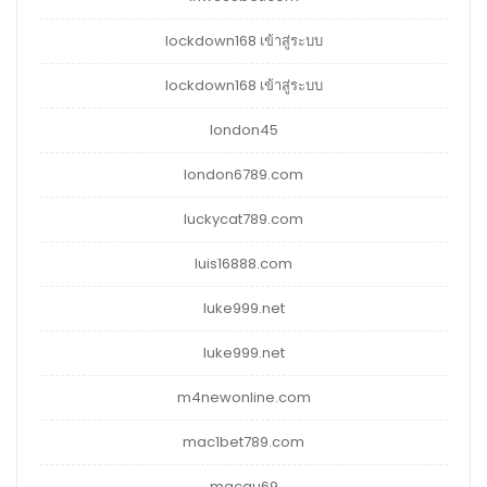
lockdown168 เข้าสู่ระบบ
lockdown168 เข้าสู่ระบบ
london45
london6789.com
luckycat789.com
luis16888.com
luke999.net
luke999.net
m4newonline.com
mac1bet789.com
macau69