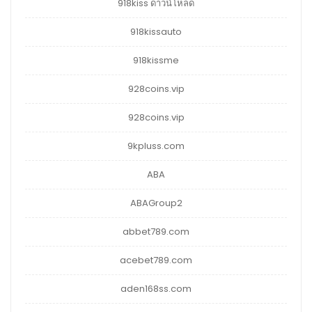
918kiss ดาวน์โหลด
918kissauto
918kissme
928coins.vip
928coins.vip
9kpluss.com
ABA
ABAGroup2
abbet789.com
acebet789.com
aden168ss.com