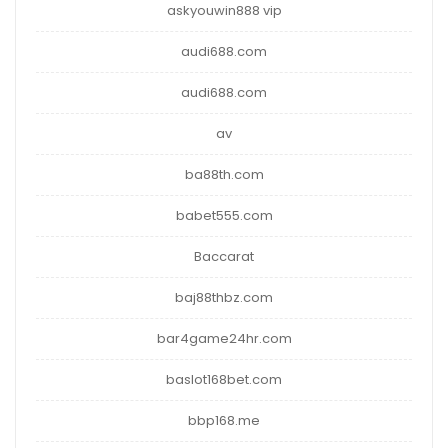
askyouwin888 vip
audi688.com
audi688.com
av
ba88th.com
babet555.com
Baccarat
baj88thbz.com
bar4game24hr.com
baslot168bet.com
bbp168.me