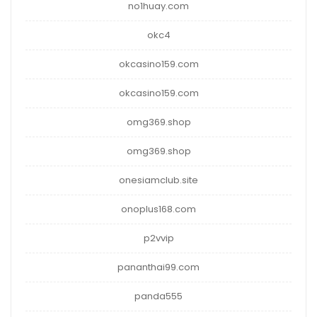
no1huay.com
okc4
okcasino159.com
okcasino159.com
omg369.shop
omg369.shop
onesiamclub.site
onoplus168.com
p2vvip
pananthai99.com
panda555