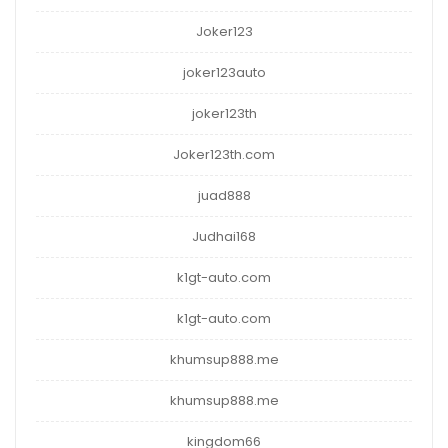
Joker123
joker123auto
joker123th
Joker123th.com
juad888
Judhai168
k1gt-auto.com
k1gt-auto.com
khumsup888.me
khumsup888.me
kingdom66