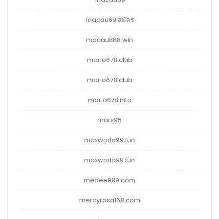
macau69 สมัคร
macau888.win
mario678.club
mario678.club
mario678.info
mars95
maxworld99.fun
maxworld99.fun
medee989.com
mercyrosa168.com