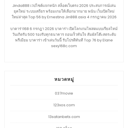
Jinda888 เวปไซต์แจกหนัก สล็อตเว็บตรง 2026 ประสบการณ์เล่น
ยุคใหม่ ระบบเสถียร พร้อมเกมให้เลือกมากมาย พนัน เว็บเปิดใหม่
ใหม่ล่าสุด Top 56 by Ernestina Jin888.asia 4 กรกฎาคม 2026
บาคาร่า168 6 กรกฎา 2026 บาคาร่า เปิดโลกเกมไพ่สดแบบเรียลไทม์
วันเกิดรับ 500 รองรับทุกธนาคาร ถอนเร็วทันใจ สัมผัสโต๊ะสดระดับ
พรีเมียม บาคาร่า เข้าเล่นวันนี้ รับโปรดีทันที Top 76 by Elane
sexy168c.com
หมวดหมู่
037movie
123xos.com
13satanbets.com