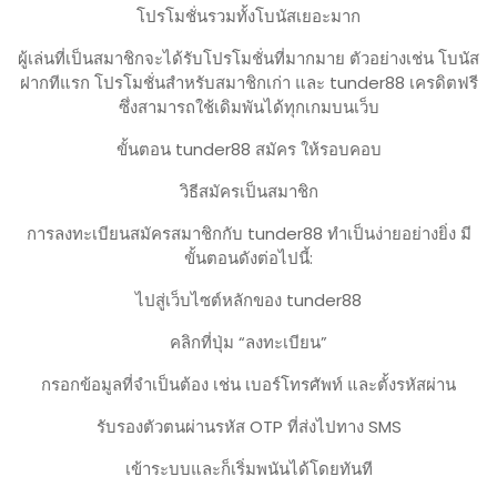
โปรโมชั่นรวมทั้งโบนัสเยอะมาก
ผู้เล่นที่เป็นสมาชิกจะได้รับโปรโมชั่นที่มากมาย ตัวอย่างเช่น โบนัส
ฝากทีแรก โปรโมชั่นสำหรับสมาชิกเก่า และ tunder88 เครดิตฟรี
ซึ่งสามารถใช้เดิมพันได้ทุกเกมบนเว็บ
ขั้นตอน tunder88 สมัคร ให้รอบคอบ
วิธีสมัครเป็นสมาชิก
การลงทะเบียนสมัครสมาชิกกับ tunder88 ทำเป็นง่ายอย่างยิ่ง มี
ขั้นตอนดังต่อไปนี้:
ไปสู่เว็บไซต์หลักของ tunder88
คลิกที่ปุ่ม “ลงทะเบียน”
กรอกข้อมูลที่จำเป็นต้อง เช่น เบอร์โทรศัพท์ และตั้งรหัสผ่าน
รับรองตัวตนผ่านรหัส OTP ที่ส่งไปทาง SMS
เข้าระบบและก็เริ่มพนันได้โดยทันที