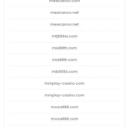
mexicanoo.com
mexicanoo.net
mexicanoo.net
mfj889xx.com
mia88th.com
mia88th.com
mib555s.com
mmplay-casino.com
mmplay-casino.com
moza888.com
moza888.com