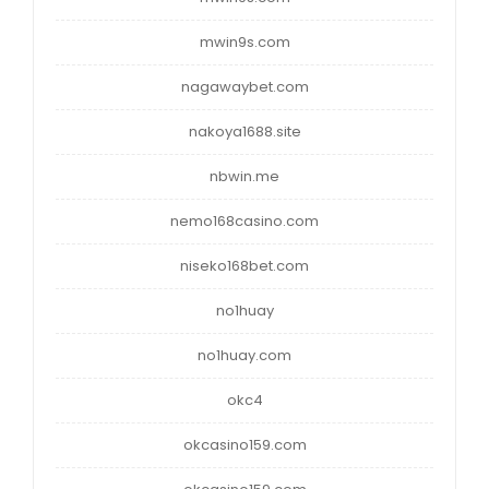
mwin9s.com
nagawaybet.com
nakoya1688.site
nbwin.me
nemo168casino.com
niseko168bet.com
no1huay
no1huay.com
okc4
okcasino159.com