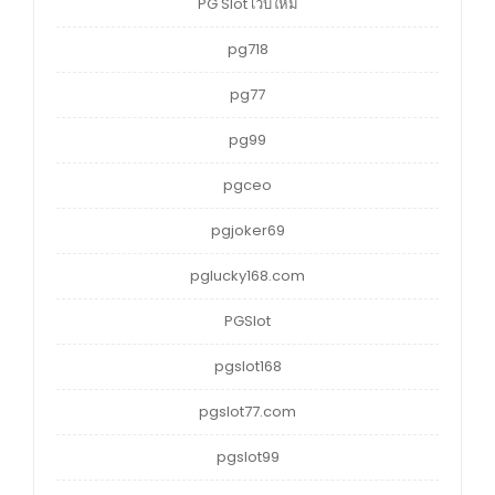
PG Slot เว็บใหม่
pg718
pg77
pg99
pgceo
pgjoker69
pglucky168.com
PGSlot
pgslot168
pgslot77.com
pgslot99