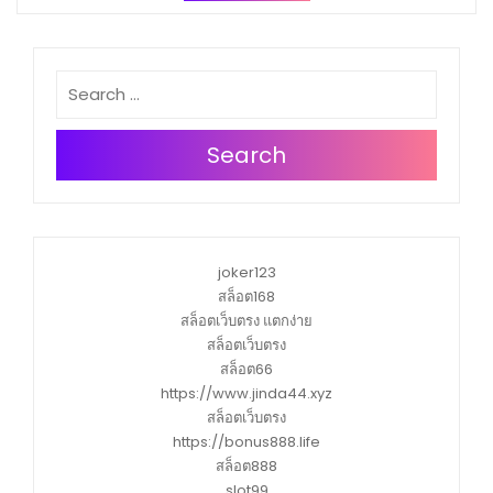
Search
joker123
สล็อต168
สล็อตเว็บตรง แตกง่าย
สล็อตเว็บตรง
สล็อต66
https://www.jinda44.xyz
สล็อตเว็บตรง
https://bonus888.life
สล็อต888
slot99