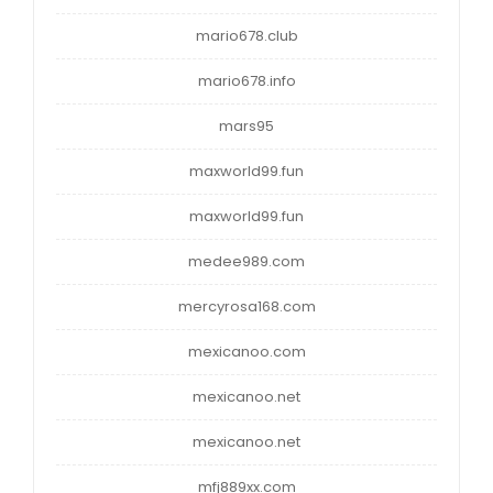
mario678.club
mario678.info
mars95
maxworld99.fun
maxworld99.fun
medee989.com
mercyrosa168.com
mexicanoo.com
mexicanoo.net
mexicanoo.net
mfj889xx.com