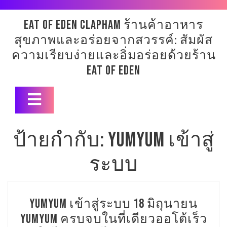
Skip
to
eat of eden clapham ร้านค้าอาหาร
content
สุขภาพและอร่อยจากสวรรค์: สัมผัส
ความเรียบง่ายและอิ่มอร่อยด้วยร้าน
Eat of Eden
Open
Button
ป้ายกำกับ:
yumyum เข้าสู่
ระบบ
yumyum เข้าสู่ระบบ 18 มิถุนายน
yumyum ครบจบในที่เดียวออโต้เร็ว