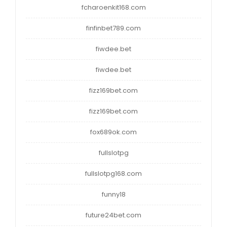
fcharoenkit168.com
finfinbet789.com
fiwdee.bet
fiwdee.bet
fizz169bet.com
fizz169bet.com
fox689ok.com
fullslotpg
fullslotpg168.com
funny18
future24bet.com