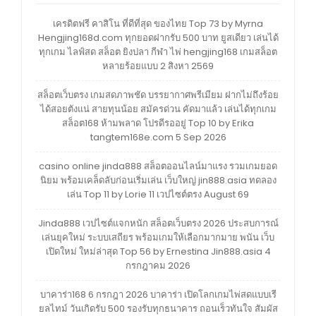
เครดิตฟรี คาสิโน ที่ดีที่สุด ของไทย Top 73 by Myrna
Hengjing168d.com ทุกยอดฝากรับ 500 บาท ยูสเดียว เล่นได้
ทุกเกม ไลฟ์สด สล็อต ยิงปลา กีฬา ไพ่ hengjing168 เกมสล็อต
หลายร้อยแบบ 2 สิงหา 2569
สล็อตเว็บตรง เกมสดภาพชัด บรรยากาศพรีเมียม ฝากไม่ถึงร้อย
ได้สอยตังแน่ สายทุนน้อย สมัครด่วน คัดมาแล้ว เล่นได้ทุกเกม
สล็อต168 ห้ามพลาด โปรดีรออยู่ Top 10 by Erika
tangtem168e.com 5 Sep 2026
casino online jinda888 สล็อตออนไลน์มาแรง รวมเกมยอด
นิยม พร้อมเคล็ดลับก่อนเริ่มเล่น เว็บใหญ่ jin888.asia ทดลอง
เล่น Top 11 by Lorie 11 เวปไซต์ตรง August 69
Jinda888 เวปไซต์แจกหนัก สล็อตเว็บตรง 2026 ประสบการณ์
เล่นยุคใหม่ ระบบเสถียร พร้อมเกมให้เลือกมากมาย พนัน เว็บ
เปิดใหม่ ใหม่ล่าสุด Top 56 by Ernestina Jin888.asia 4
กรกฎาคม 2026
บาคาร่า168 6 กรกฎา 2026 บาคาร่า เปิดโลกเกมไพ่สดแบบเรี
ยลไทม์ วันเกิดรับ 500 รองรับทุกธนาคาร ถอนเร็วทันใจ สัมผัส