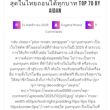
สุดในไทยถอนได้ทุกบาท Top 70 by
Aidan
22 พฤศจิกายน 2025
Eugene Wood
0
Comments
<div class="pbs-main-wrapper"><p>yumyum เป็น
เว็บไซต์คาสิโนออนไลน์ที่กำลังมาแรงในปี 2025 ด้วยระบบ
การให้บริการที่ล้ำสมัย ไม่มีอันตราย แล้วก็ตอบโจทย์ทุก
ความต้องการของผู้เล่นยุคสมัยใหม่ ไม่ว่าจะเป็นการ
yumyum สมัคร ที่ทำได้ง่ายข้างในไม่กี่นาที หรือระบบ
yumyum เข้าสู่ระบบ ที่เร็วทันใจ รองรับทุกเครื่องไม้เครื่อง
มือ รวมทั้งโปรโมชั่น yumyum เครดิตฟรี ที่แจกจริงทุกๆวัน
ให้สมาชิกใหม่แล้วก็เก่ารับไปใช้แบบไม่ต้องทำเทิร์น</p>
<p><img decoding="async"
src="https://www.ufas9999.com/wp-
content/uploads/2025/10/p10.jpg" style="max-
width:400px;float:right;padding:10px 0px 10px
10px;border:0px;"/>เพราะเหตุใด yumyum ถึงเป็นเว็บที่