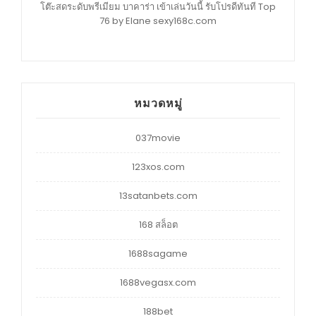
โต๊ะสดระดับพรีเมียม บาคาร่า เข้าเล่นวันนี้ รับโปรดีทันที Top
76 by Elane sexy168c.com
หมวดหมู่
037movie
123xos.com
13satanbets.com
168 สล็อต
1688sagame
1688vegasx.com
188bet