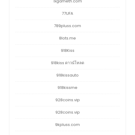
1xgameth.com
77UFA
789pluss.com
8lots.me
918Kiss
918kiss ดาวน์โหลด
918kissauto
918kissme
928coins.vip
928coins.vip
9kpluss.com