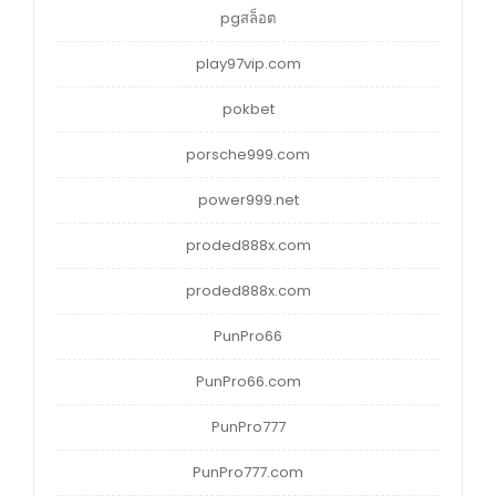
pgสล็อต
play97vip.com
pokbet
porsche999.com
power999.net
proded888x.com
proded888x.com
PunPro66
PunPro66.com
PunPro777
PunPro777.com