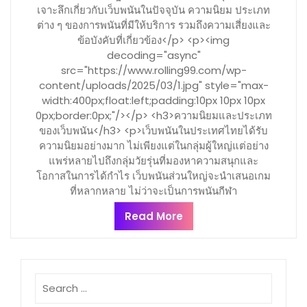
เจาะลึกเกี่ยวกับเว็บพนันในปัจจุบัน ความนิยม ประเภท
ต่าง ๆ ของการพนันที่มีให้บริการ รวมถึงความเสี่ยงและ
ข้อบังคับที่เกี่ยวข้อง</p> <p><img
decoding="async"
src="https://www.rolling99.com/wp-
content/uploads/2025/03/1.jpg" style="max-
width:400px;float:left;padding:10px 10px 10px
0px;border:0px;"/></p> <h3>ความนิยมและประเภท
ของเว็บพนัน</h3> <p>เว็บพนันในประเทศไทยได้รับ
ความนิยมอย่างมาก ไม่เพียงแต่ในกลุ่มผู้ใหญ่แต่อย่าง
แพร่หลายไปถึงกลุ่มวัยรุ่นที่มองหาความสนุกและ
โอกาสในการได้กำไร เว็บพนันส่วนใหญ่จะนำเสนอเกม
ที่หลากหลาย ไม่ว่าจะเป็นการพนันกีฬา
Read More