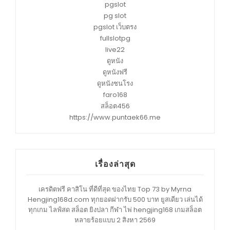
pgslot
pg slot
pgslot เว็บตรง
fullslotpg
live22
ดูหนัง
ดูหนังฟรี
ดูหนังชนโรง
faro168
สล็อต456
https://www.puntaek66.me
เรื่องล่าสุด
เครดิตฟรี คาสิโน ที่ดีที่สุด ของไทย Top 73 by Myrna
Hengjing168d.com ทุกยอดฝากรับ 500 บาท ยูสเดียว เล่นได้
ทุกเกม ไลฟ์สด สล็อต ยิงปลา กีฬา ไพ่ hengjing168 เกมสล็อต
หลายร้อยแบบ 2 สิงหา 2569