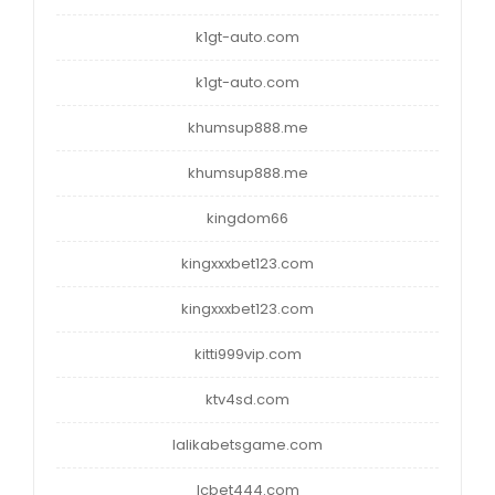
k1gt-auto.com
k1gt-auto.com
khumsup888.me
khumsup888.me
kingdom66
kingxxxbet123.com
kingxxxbet123.com
kitti999vip.com
ktv4sd.com
lalikabetsgame.com
lcbet444.com