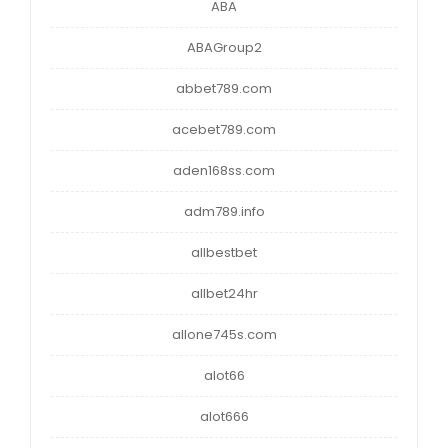
ABA
ABAGroup2
abbet789.com
acebet789.com
aden168ss.com
adm789.info
allbestbet
allbet24hr
allone745s.com
alot66
alot666