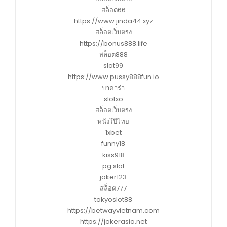
สล็อต66
https://www.jinda44.xyz
สล็อตเว็บตรง
https://bonus888.life
สล็อต888
slot99
https://www.pussy888fun.io
บาคาร่า
slotxo
สล็อตเว็บตรง
หนังโป๊ไทย
1xbet
funny18
kiss918
pg slot
joker123
สล็อต777
tokyoslot88
https://betwayvietnam.com
https://jokerasia.net