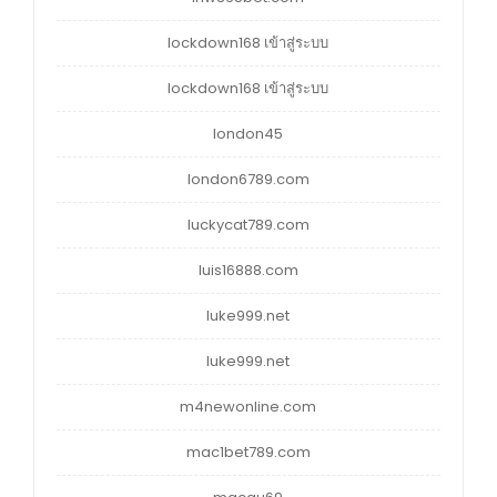
lockdown168 เข้าสู่ระบบ
lockdown168 เข้าสู่ระบบ
london45
london6789.com
luckycat789.com
luis16888.com
luke999.net
luke999.net
m4newonline.com
mac1bet789.com