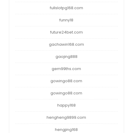
fullslotpg168.com
funny18
future24bet.com
gachawin168.com
gaojing888
gem99ths.com
gowingo88.com
gowingo88.com
happy168
hengheng9899.com
hengjing168