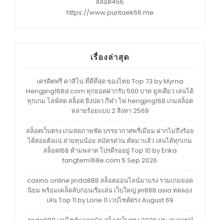
สล็อต456
https://www.puntaek66.me
เรื่องล่าสุด
เครดิตฟรี คาสิโน ที่ดีที่สุด ของไทย Top 73 by Myrna
Hengjing168d.com ทุกยอดฝากรับ 500 บาท ยูสเดียว เล่นได้
ทุกเกม ไลฟ์สด สล็อต ยิงปลา กีฬา ไพ่ hengjing168 เกมสล็อต
หลายร้อยแบบ 2 สิงหา 2569
สล็อตเว็บตรง เกมสดภาพชัด บรรยากาศพรีเมียม ฝากไม่ถึงร้อย
ได้สอยตังแน่ สายทุนน้อย สมัครด่วน คัดมาแล้ว เล่นได้ทุกเกม
สล็อต168 ห้ามพลาด โปรดีรออยู่ Top 10 by Erika
tangtem168e.com 5 Sep 2026
casino online jinda888 สล็อตออนไลน์มาแรง รวมเกมยอด
นิยม พร้อมเคล็ดลับก่อนเริ่มเล่น เว็บใหญ่ jin888.asia ทดลอง
เล่น Top 11 by Lorie 11 เวปไซต์ตรง August 69