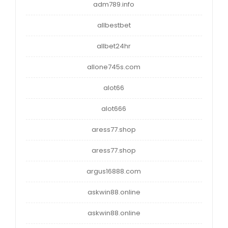
adm789.info
allbestbet
allbet24hr
allone745s.com
alot66
alot666
aress77.shop
aress77.shop
argus16888.com
askwin88.online
askwin88.online