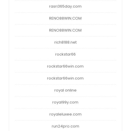
rasri365day.com
RENO88WIN.COM
RENO88WIN.COM
rich8188.net
rockstar66
rockstar66win.com
rockstar66win.com
royal online
royal99y.com
royaleluxee.com
run24pro.com