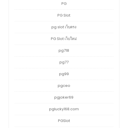
PG
PG Slot
pg slot เว็บตรง
PG Slot เว็บใหม่
pg718
pg77
pg99
pgceo
pgjoker69
pglucky168.com
PGSlot