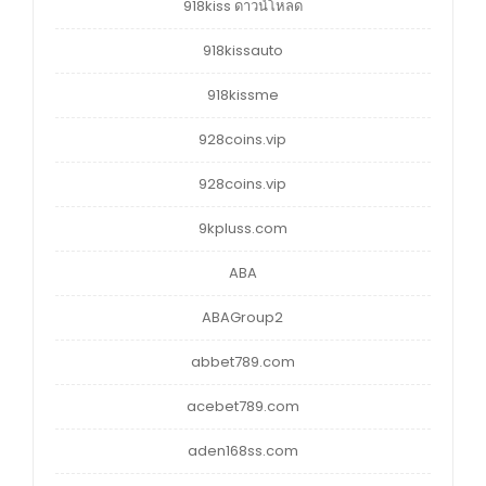
918kiss ดาวน์โหลด
918kissauto
918kissme
928coins.vip
928coins.vip
9kpluss.com
ABA
ABAGroup2
abbet789.com
acebet789.com
aden168ss.com