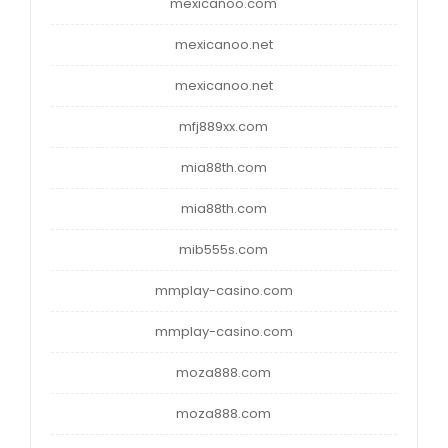
mexicanoo.com
mexicanoo.net
mexicanoo.net
mfj889xx.com
mia88th.com
mia88th.com
mib555s.com
mmplay-casino.com
mmplay-casino.com
moza888.com
moza888.com