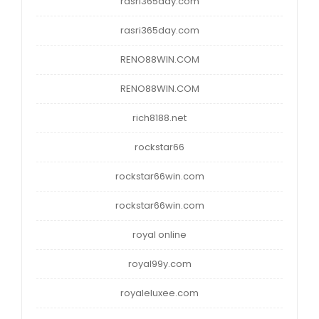
rasri365day.com
rasri365day.com
RENO88WIN.COM
RENO88WIN.COM
rich8188.net
rockstar66
rockstar66win.com
rockstar66win.com
royal online
royal99y.com
royaleluxee.com