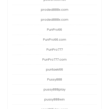
proded888x.com
proded888x.com
PunPro66
PunPro66.com
PunPro777
PunPro777.com
puntaek66
Pussy888
pussy888play
pussy888win