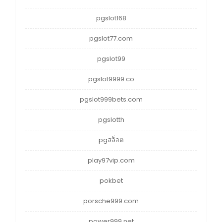
pgslot168
pgslot77.com
pgslot99
pgslot9999.co
pgslot999bets.com
pgslotth
pgสล็อต
play97vip.com
pokbet
porsche999.com
power999.net