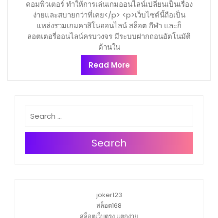
คอมพิวเตอร์ ทำให้การเล่นเกมออนไลน์เปลี่ยนเป็นเรื่อง
ง่ายและสบายกว่าที่เคย</p> <p>เว็บไซต์นี้ถือเป็น
แหล่งรวมเกมคาสิโนออนไลน์ สล็อต กีฬา และก็
ลอตเตอรี่ออนไลน์ครบวงจร มีระบบฝากถอนอัตโนมัติ
ด้านใน
Read More
Search
joker123
สล็อต168
สล็อตเว็บตรง แตกง่าย