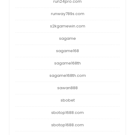
run24pro.com
runway789s.com
s2kgamewin.com
sagame
sagame168
sagame168th
sagame168th.com
sawan888
sbobet
sbotop1688.com
sbotop1688.com