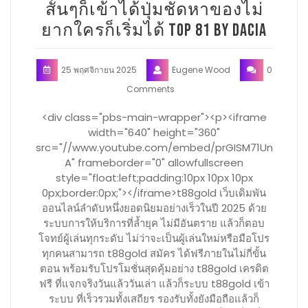
สั้นๆก็เข้าได้ปุ่มชัดหาของไม่
ยากใครก็เริ่มได้ Top 81 by Dacia
25 พฤศจิกายน 2025
Eugene Wood
0
Comments
<div class="pbs-main-wrapper"><p><iframe
width="640" height="360"
src="//www.youtube.com/embed/prGISM71Un
A" frameborder="0" allowfullscreen
style="float:left;padding:10px 10px 10px
0px;border:0px;"></iframe>t88gold เว็บเดิมพัน
ออนไลน์ลำดับหนึ่งยอดนิยมอย่างเร็วในปี 2025 ด้วย
ระบบการให้บริการที่ล้ำยุค ไม่มีอันตราย แล้วก็ตอบ
โจทย์ผู้เล่นทุกระดับ ไม่ว่าจะเป็นผู้เล่นใหม่หรือมือโปร
ทุกคนสามารถ t88gold สมัคร ได้ฟรีภายในไม่กี่ขั้น
ตอน พร้อมรับโปรโมชั่นสุดคุ้มอย่าง t88gold เครดิต
ฟรี ที่แจกจริงวันแล้ววันเล่า แล้วก็ระบบ t88gold เข้า
ระบบ ที่เร็วรวมทั้งเสถียร รองรับทั้งยังมือถือแล้วก็