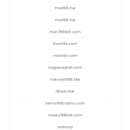
msx168.me
msx168.me
mun789slot.com
mwin9s.com
mwin9s.com
nagawaybet.com
nakoya1688.site
nbwin.me
nemo168casino.com
niseko168bet.com
no1huay