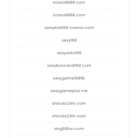
sclass8888.com
sclass8888.com
sexxybet168-casino.com
sexy168
sexyauto168
sexybaccarat168.com
sexygame1688k
sexygameplus.me
shinobi24hr.com
shinobi24hr.com
sing55fun.com