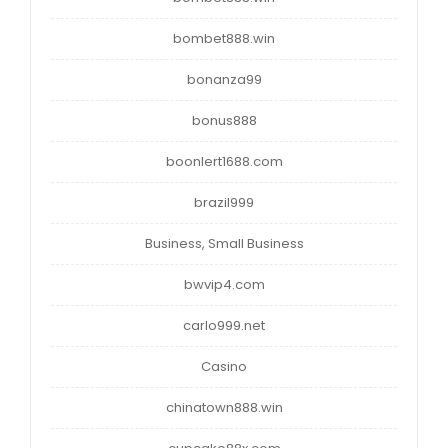
bombet888.win
bonanza99
bonus888
boonlert1688.com
brazil999
Business, Small Business
bwvip4.com
carlo999.net
Casino
chinatown888.win