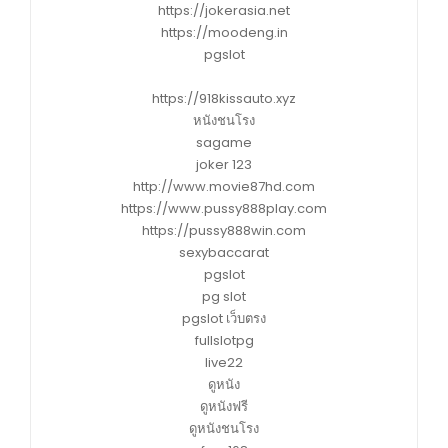
https://jokerasia.net
https://moodeng.in
pgslot
https://918kissauto.xyz
หนังชนโรง
sagame
joker 123
http://www.movie87hd.com
https://www.pussy888play.com
https://pussy888win.com
sexybaccarat
pgslot
pg slot
pgslot เว็บตรง
fullslotpg
live22
ดูหนัง
ดูหนังฟรี
ดูหนังชนโรง