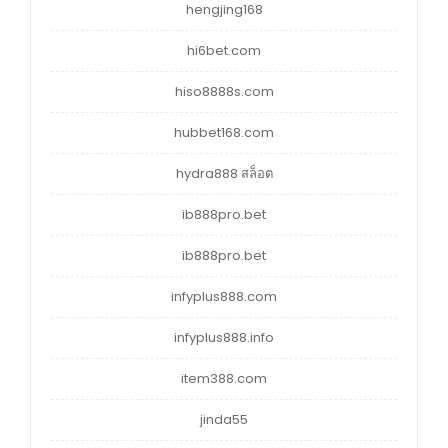
hengjing168
hi6bet.com
hiso8888s.com
hubbet168.com
hydra888 สล็อต
ib888pro.bet
ib888pro.bet
infyplus888.com
infyplus888.info
item388.com
jinda55