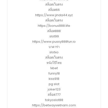
สล็อตเว็บตรง
สล็อต66
https://www.jinda44.xyz
สล็อตเว็บตรง
https://bonus888.life
สล็อต888
slot99
https://www.pussy888fun.io
บาคาร่า
slotxo
สล็อตเว็บตรง
หนังโป๊ไทย
1xbet
funny18
kiss918
pg slot
joker123
สล็อต777
tokyoslot88
https://betwayvietnam.com