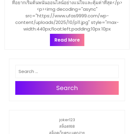
ที่อยากเริ่มต้นพนันออนไลน์อย่างแน่ใจและคุ้มค่าที่สุด</p>
<p><img decoding="async"
src="https://www.ufas9999.com/wp-
content/uploads/2025/10/p11.jpg" style="max-
width:440px;float:left;padding:10px 10px
Read More
Search
joker123
สล็อต168
สล็อตเว็บตรง แตกง่าย