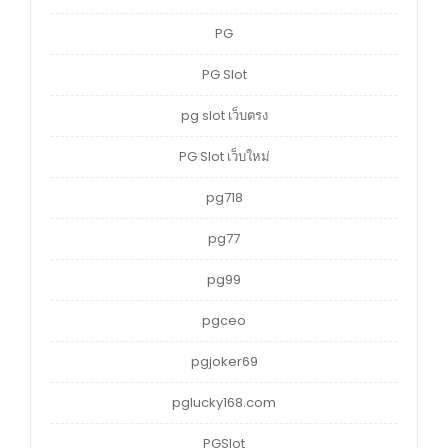
PG
PG Slot
pg slot เว็บตรง
PG Slot เว็บใหม่
pg718
pg77
pg99
pgceo
pgjoker69
pglucky168.com
PGSlot