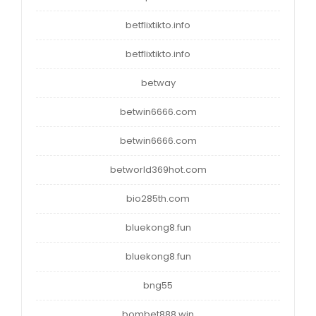
betflixtikto.info
betflixtikto.info
betway
betwin6666.com
betwin6666.com
betworld369hot.com
bio285th.com
bluekong8.fun
bluekong8.fun
bng55
bombet888.win