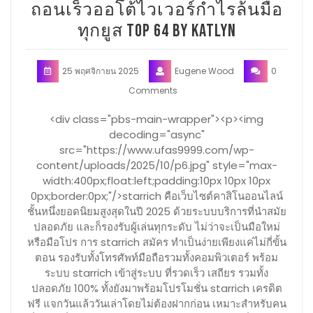
ถอนเร็วออโต้ไวเวอร์กำไรล้นมือ
ทุกยูส Top 64 by Katlyn
25 พฤศจิกายน 2025
Eugene Wood
0
Comments
<div class="pbs-main-wrapper"><p><img
decoding="async"
src="https://www.ufas9999.com/wp-
content/uploads/2025/10/p6.jpg" style="max-
width:400px;float:left;padding:10px 10px 10px
0px;border:0px;"/>starrich คือเว็บไซต์คาสิโนออนไลน์
ชั้นหนึ่งยอดนิยมสูงสุดในปี 2025 ด้วยระบบบริการที่นำสมัย
ปลอดภัย และก็รองรับผู้เล่นทุกระดับ ไม่ว่าจะเป็นมือใหม่
หรือมือโปร การ starrich สมัคร ทำเป็นง่ายเพียงแค่ไม่กี่ขั้น
ตอน รองรับทั้งโทรศัพท์มือถือรวมทั้งคอมพิวเตอร์ พร้อม
ระบบ starrich เข้าสู่ระบบ ที่รวดเร็ว เสถียร รวมทั้ง
ปลอดภัย 100% ทั้งยังมาพร้อมโปรโมชั่น starrich เครดิต
ฟรี แจกวันแล้ววันเล่าโดยไม่ต้องฝากก่อน เหมาะสำหรับคน