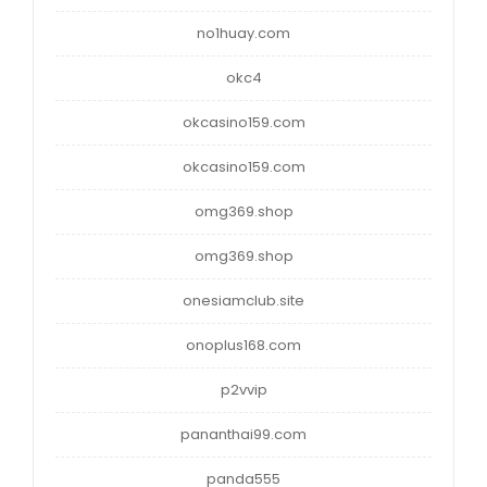
no1huay.com
okc4
okcasino159.com
okcasino159.com
omg369.shop
omg369.shop
onesiamclub.site
onoplus168.com
p2vvip
pananthai99.com
panda555