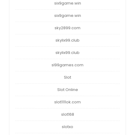
six9game.win
six9game.win
sky2899.com
skylix99.club
skylix99.club
sl99games.com
Slot
Slot Online
slot1111ok.com
slot168
slotxo