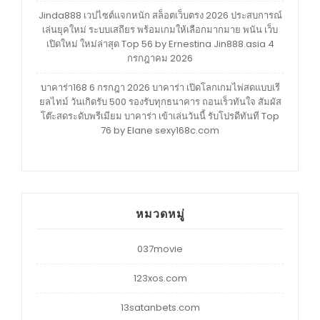
Jinda888 เวปไซต์แจกหนัก สล็อตเว็บตรง 2026 ประสบการณ์
เล่นยุคใหม่ ระบบเสถียร พร้อมเกมให้เลือกมากมาย พนัน เว็บ
เปิดใหม่ ใหม่ล่าสุด Top 56 by Ernestina Jin888.asia 4
กรกฎาคม 2026
บาคาร่า168 6 กรกฎา 2026 บาคาร่า เปิดโลกเกมไพ่สดแบบเรี
ยลไทม์ วันเกิดรับ 500 รองรับทุกธนาคาร ถอนเร็วทันใจ สัมผัส
โต๊ะสดระดับพรีเมียม บาคาร่า เข้าเล่นวันนี้ รับโปรดีทันที Top
76 by Elane sexy168c.com
หมวดหมู่
037movie
123xos.com
13satanbets.com