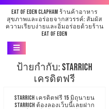
Skip
to
eat of eden clapham ร้านค้าอาหาร
content
สุขภาพและอร่อยจากสวรรค์: สัมผัส
ความเรียบง่ายและอิ่มอร่อยด้วยร้าน
Eat of Eden
Open
Button
ป้ายกำกับ:
starrich
เครดิตฟรี
starrich เครดิตฟรี 15 มิถุนายน
starrich ต้องลองเว็บนี้เลยฝาก