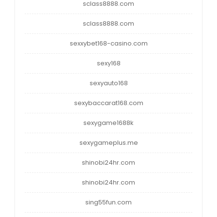
sclass8888.com
sclass8888.com
sexxybet168-casino.com
sexy168
sexyauto168
sexybaccarat168.com
sexygame1688k
sexygameplus.me
shinobi24hr.com
shinobi24hr.com
sing55fun.com