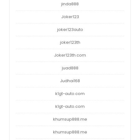
jinda888
Joker123
joker123auto
joker123th
Joker123th.com
juad888
Judhai168
k1gt-auto.com
k1gt-auto.com
khumsup888.me
khumsup888.me