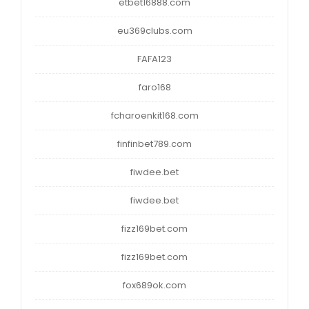
etbet16888.com
eu369clubs.com
FAFA123
faro168
fcharoenkit168.com
finfinbet789.com
fiwdee.bet
fiwdee.bet
fizz169bet.com
fizz169bet.com
fox689ok.com