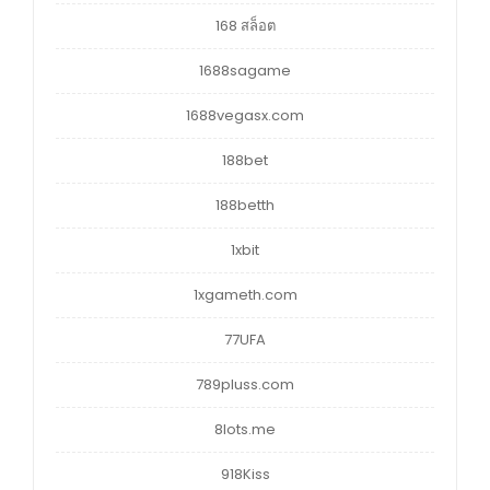
168 สล็อต
1688sagame
1688vegasx.com
188bet
188betth
1xbit
1xgameth.com
77UFA
789pluss.com
8lots.me
918Kiss