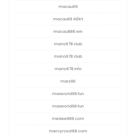
macau69
macau69 สมัคร
macau888.win
mario678.club
mario678.club
mario678.info
mars95
maxworld99.fun
maxworld99.fun
medee989.com
mercyrosa168.com