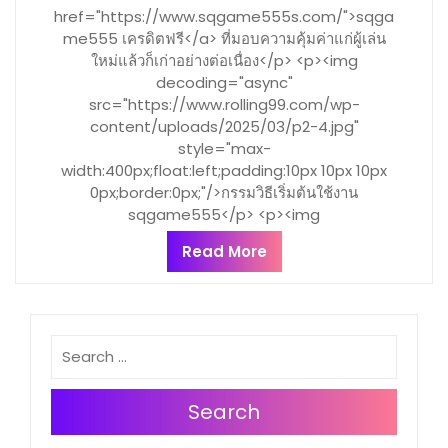
href="https://www.sqgame555s.com/">sqga
me555 เครดิตฟรี</a> ที่มอบความคุ้มค่าแก่ผู้เล่น
ใหม่แล้วก็เก่าอย่างต่อเนื่อง</p> <p><img
decoding="async"
src="https://www.rolling99.com/wp-
content/uploads/2025/03/p2-4.jpg"
style="max-
width:400px;float:left;padding:10px 10px 10px
0px;border:0px;"/>กรรมวิธีเริ่มต้นใช้งาน
sqgame555</p> <p><img
Read More
Search