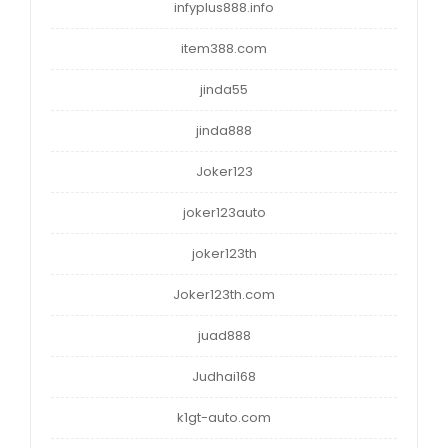
infyplus888.info
item388.com
jinda55
jinda888
Joker123
joker123auto
joker123th
Joker123th.com
juad888
Judhai168
k1gt-auto.com