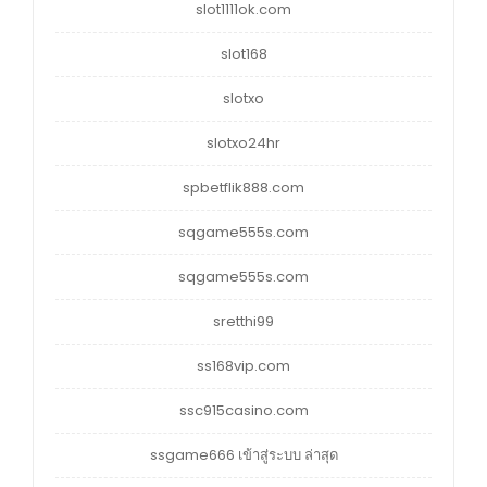
slot1111ok.com
slot168
slotxo
slotxo24hr
spbetflik888.com
sqgame555s.com
sqgame555s.com
sretthi99
ss168vip.com
ssc915casino.com
ssgame666 เข้าสู่ระบบ ล่าสุด