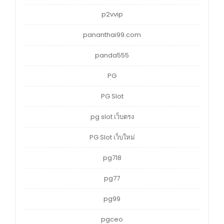
p2vvip
pananthai99.com
panda555
PG
PG Slot
pg slot เว็บตรง
PG Slot เว็บใหม่
pg718
pg77
pg99
pgceo