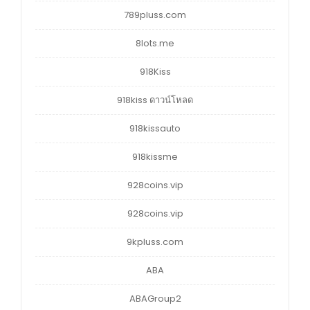
789pluss.com
8lots.me
918Kiss
918kiss ดาวน์โหลด
918kissauto
918kissme
928coins.vip
928coins.vip
9kpluss.com
ABA
ABAGroup2