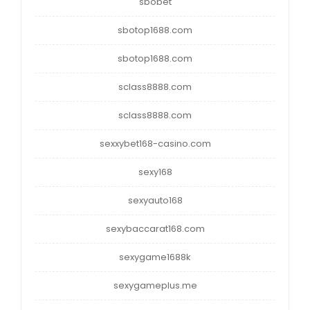
sbobet
sbotop1688.com
sbotop1688.com
sclass8888.com
sclass8888.com
sexxybet168-casino.com
sexy168
sexyauto168
sexybaccarat168.com
sexygame1688k
sexygameplus.me