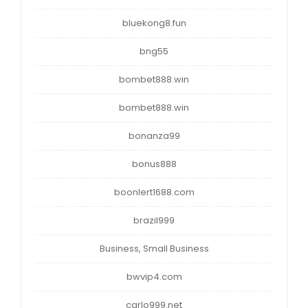
bluekong8.fun
bng55
bombet888.win
bombet888.win
bonanza99
bonus888
boonlert1688.com
brazil999
Business, Small Business
bwvip4.com
carlo999.net