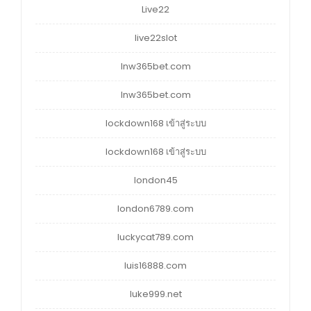
Live22
live22slot
lnw365bet.com
lnw365bet.com
lockdown168 เข้าสู่ระบบ
lockdown168 เข้าสู่ระบบ
london45
london6789.com
luckycat789.com
luis16888.com
luke999.net