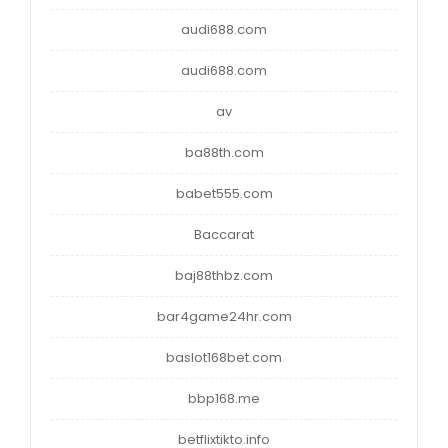
audi688.com
audi688.com
av
ba88th.com
babet555.com
Baccarat
baj88thbz.com
bar4game24hr.com
baslot168bet.com
bbp168.me
betflixtikto.info