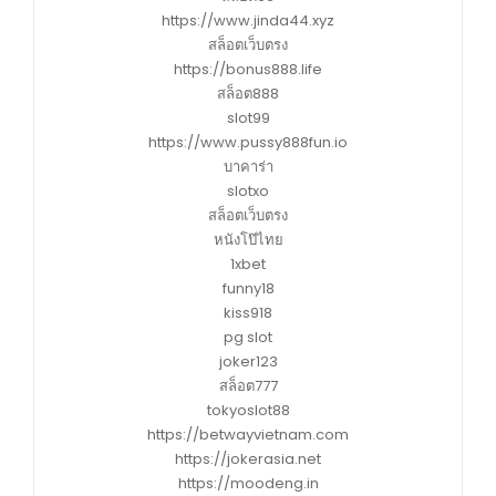
https://www.jinda44.xyz
สล็อตเว็บตรง
https://bonus888.life
สล็อต888
slot99
https://www.pussy888fun.io
บาคาร่า
slotxo
สล็อตเว็บตรง
หนังโป๊ไทย
1xbet
funny18
kiss918
pg slot
joker123
สล็อต777
tokyoslot88
https://betwayvietnam.com
https://jokerasia.net
https://moodeng.in