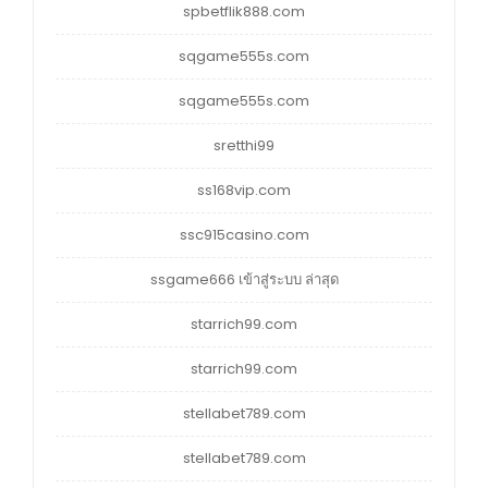
spbetflik888.com
sqgame555s.com
sqgame555s.com
sretthi99
ss168vip.com
ssc915casino.com
ssgame666 เข้าสู่ระบบ ล่าสุด
starrich99.com
starrich99.com
stellabet789.com
stellabet789.com