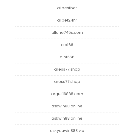
allbestbet
allbet24hr
allone745s.com
alot66
alot666
aress77.shop
aress77.shop
argus16888.com
askwin88.online
askwin88.online
askyouwin888 vip