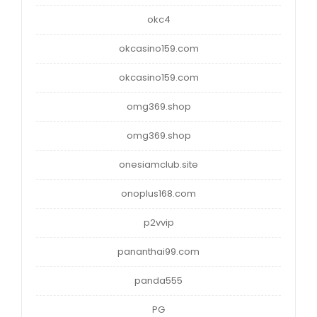
okc4
okcasino159.com
okcasino159.com
omg369.shop
omg369.shop
onesiamclub.site
onoplus168.com
p2vvip
pananthai99.com
panda555
PG