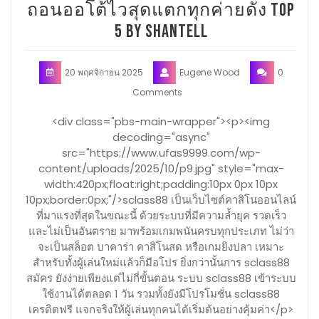
ถอนออโต้ไวสุดแตกทุกค่ายดัง Top
5 by Shantell
20 พฤศจิกายน 2025
Eugene Wood
0
Comments
<div class="pbs-main-wrapper"><p><img
decoding="async"
src="https://www.ufas9999.com/wp-
content/uploads/2025/10/p9.jpg" style="max-
width:420px;float:right;padding:10px 0px 10px
10px;border:0px;"/>sclass88 เป็นเว็บไซต์คาสิโนออนไลน์
ที่มาแรงที่สุดในขณะนี้ ด้วยระบบที่มีความล้ำยุค รวดเร็ว
และไม่เป็นอันตราย มาพร้อมเกมพนันครบทุกประเภท ไม่ว่า
จะเป็นสล็อต บาคาร่า คาสิโนสด หรือเกมยิงปลา เหมาะ
สำหรับทั้งผู้เล่นใหม่แล้วก็มือโปร ยิ่งกว่านั้นการ sclass88
สมัคร ยังง่ายเพียงแต่ไม่กี่ขั้นตอน ระบบ sclass88 เข้าระบบ
ใช้งานได้ตลอด 1 วัน รวมทั้งยังมีโปรโมชั่น sclass88
เครดิตฟรี แจกจริงให้ผู้เล่นทุกคนได้เริ่มต้นอย่างคุ้มค่า</p>