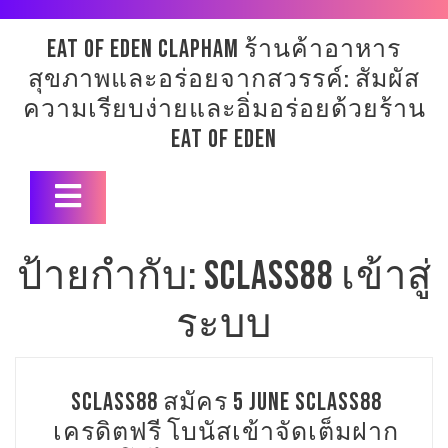
Skip
to
eat of eden clapham ร้านค้าอาหาร
content
สุขภาพและอร่อยจากสวรรค์: สัมผัส
ความเรียบง่ายและอิ่มอร่อยด้วยร้าน
Eat of Eden
Open
Button
ป้ายกำกับ:
sclass88 เข้าสู่
ระบบ
sclass88 สมัคร 5 June sclass88
เครดิตฟรี โบนัสเข้าจัดเต็มฝาก