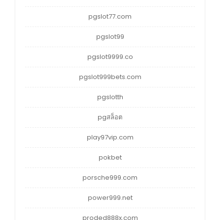
pgslot77.com
pgslot99
pgslot9999.co
pgslot999bets.com
pgslotth
pgสล็อต
play97vip.com
pokbet
porsche999.com
power999.net
proded888x.com