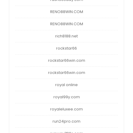
RENO88WIN.COM
RENO88WIN.COM
rich8188.net
rockstar66
rockstar66win.com
rockstar66win.com
royal online
royal99y.com
royaleluxee.com
run24pro.com