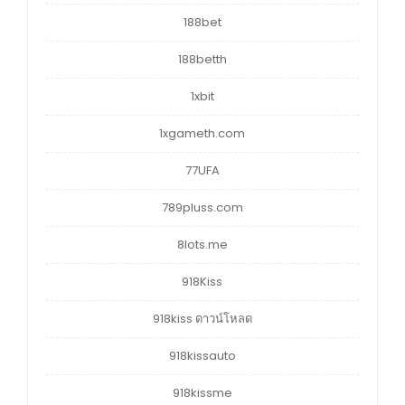
188bet
188betth
1xbit
1xgameth.com
77UFA
789pluss.com
8lots.me
918Kiss
918kiss ดาวน์โหลด
918kissauto
918kissme