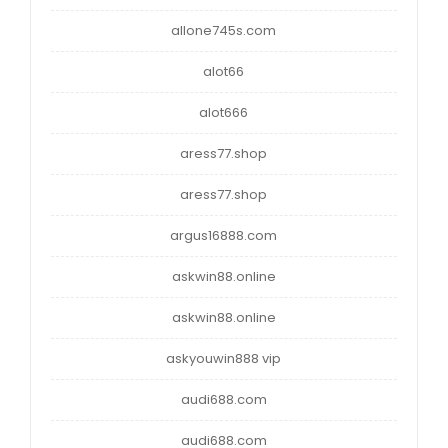
allone745s.com
alot66
alot666
aress77.shop
aress77.shop
argus16888.com
askwin88.online
askwin88.online
askyouwin888 vip
audi688.com
audi688.com