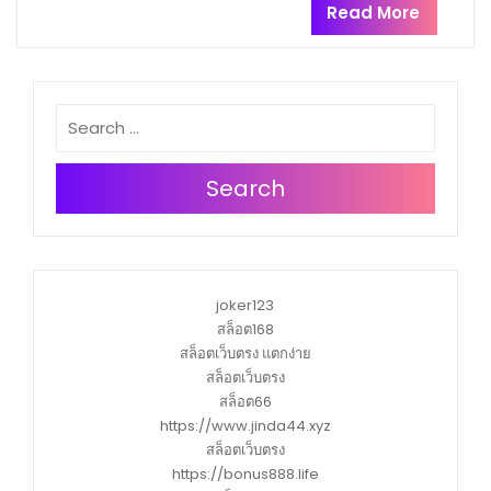
Read More
Search
joker123
สล็อต168
สล็อตเว็บตรง แตกง่าย
สล็อตเว็บตรง
สล็อต66
https://www.jinda44.xyz
สล็อตเว็บตรง
https://bonus888.life