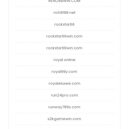
RENO88WIN.COM
rich8188.net
rockstar66
rockstar66win.com
rockstar66win.com
royal online
royal99y.com
royaleluxee.com
run24pro.com
runway789s.com
s2kgamewin.com