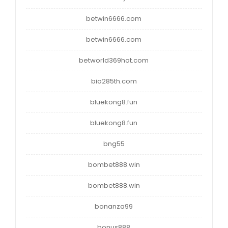
betwin6666.com
betwin6666.com
betworld369hot.com
bio285th.com
bluekong8.fun
bluekong8.fun
bng55
bombet888.win
bombet888.win
bonanza99
bonus888