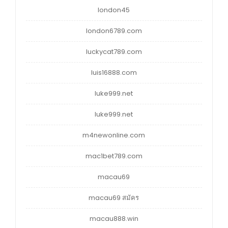
london45
london6789.com
luckycat789.com
luis16888.com
luke999.net
luke999.net
m4newonline.com
mac1bet789.com
macau69
macau69 สมัคร
macau888.win