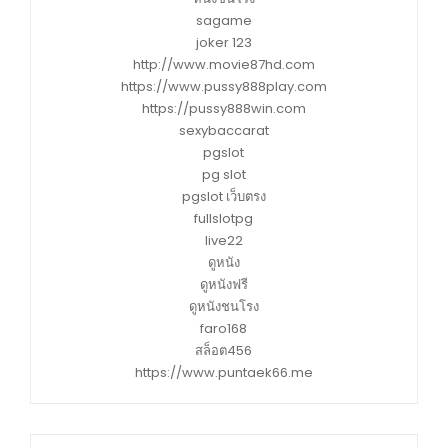
sagame
joker 123
http://www.movie87hd.com
https://www.pussy888play.com
https://pussy888win.com
sexybaccarat
pgslot
pg slot
pgslot เว็บตรง
fullslotpg
live22
ดูหนัง
ดูหนังฟรี
ดูหนังชนโรง
faro168
สล็อต456
https://www.puntaek66.me