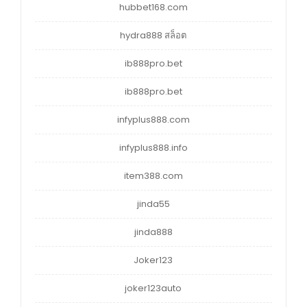
hubbet168.com
hydra888 สล็อต
ib888pro.bet
ib888pro.bet
infyplus888.com
infyplus888.info
item388.com
jinda55
jinda888
Joker123
joker123auto