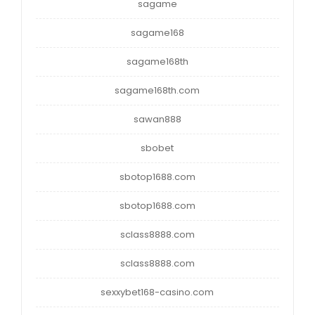
sagame
sagame168
sagame168th
sagame168th.com
sawan888
sbobet
sbotop1688.com
sbotop1688.com
sclass8888.com
sclass8888.com
sexxybet168-casino.com