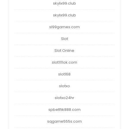
skylix99.club
skylix99.club
sl99games.com
Slot
Slot Online
slot1111ok.com
slot168
slotxo
slotxo24hr
spbetflik888.com
sqgame555s.com