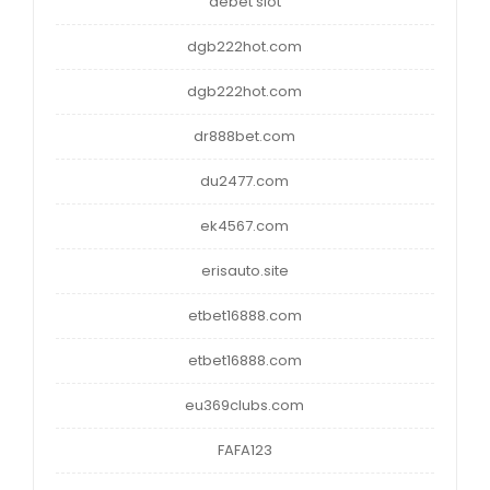
debet slot
dgb222hot.com
dgb222hot.com
dr888bet.com
du2477.com
ek4567.com
erisauto.site
etbet16888.com
etbet16888.com
eu369clubs.com
FAFA123