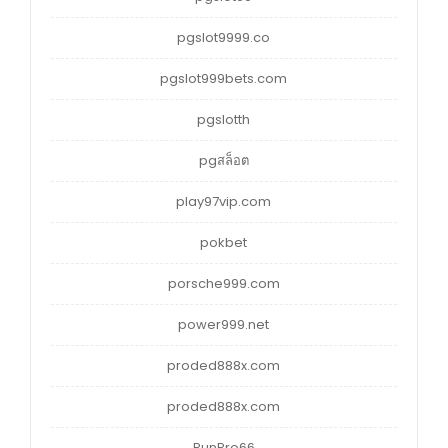
pgslot9999.co
pgslot999bets.com
pgslotth
pgสล็อต
play97vip.com
pokbet
porsche999.com
power999.net
proded888x.com
proded888x.com
PunPro66