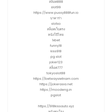
สล็อต888
slot99
https://www.pussy888fun.io
บาคาร่า
slotxo
สล็อตเว็บตรง
หนังโป๊ไทย
1xbet
funny18
kiss918
pg slot
joker123
สล็อต777
tokyoslot88
https://betwayvietnam.com
https://jokerasia.net
https://moodeng.in
pgslot
https://918kissauto.xyz
หนังชนโรง