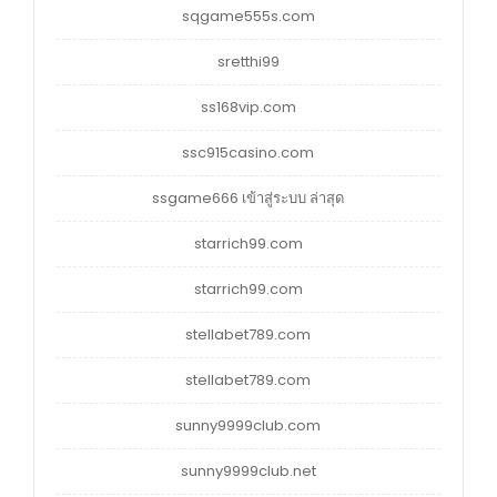
sqgame555s.com
sretthi99
ss168vip.com
ssc915casino.com
ssgame666 เข้าสู่ระบบ ล่าสุด
starrich99.com
starrich99.com
stellabet789.com
stellabet789.com
sunny9999club.com
sunny9999club.net