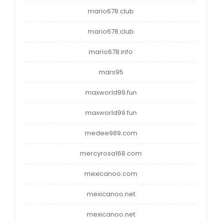
mario678.club
mario678.club
mario678.info
mars95
maxworld99.fun
maxworld99.fun
medee989.com
mercyrosa168.com
mexicanoo.com
mexicanoo.net
mexicanoo.net