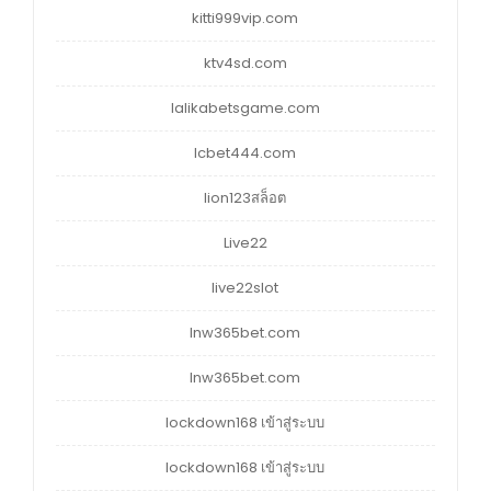
kitti999vip.com
ktv4sd.com
lalikabetsgame.com
lcbet444.com
lion123สล็อต
Live22
live22slot
lnw365bet.com
lnw365bet.com
lockdown168 เข้าสู่ระบบ
lockdown168 เข้าสู่ระบบ