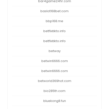
bar4game24hr.com
baslot168bet.com
bbp168.me
betflixtikto.info
betflixtikto.info
betway
betwin6666.com
betwin6666.com
betworld369hot.com
bio285th.com
bluekong8.fun