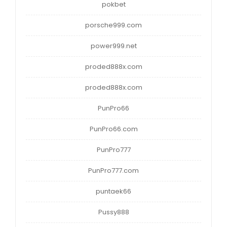
pokbet
porsche999.com
power999.net
proded888x.com
proded888x.com
PunPro66
PunPro66.com
PunPro777
PunPro777.com
puntaek66
Pussy888