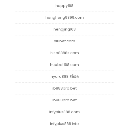
happy168
hengheng9899.com
hengjing168
hi6bet.com
hiso8888s.com
hubbet168.com
hydra888 สล็อต
ib888pro.bet
ib888pro.bet
infyplus888.com
infyplus888.info