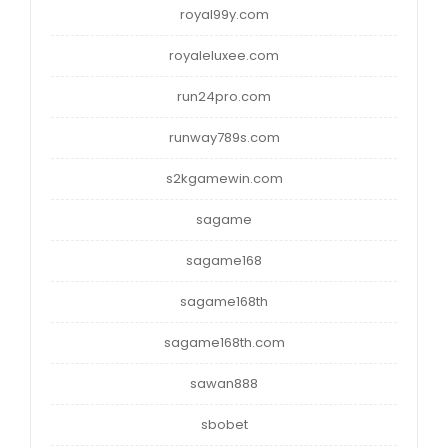
royal99y.com
royaleluxee.com
run24pro.com
runway789s.com
s2kgamewin.com
sagame
sagame168
sagame168th
sagame168th.com
sawan888
sbobet