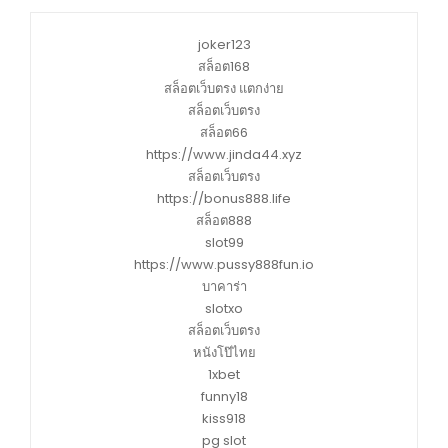
joker123
สล็อต168
สล็อตเว็บตรง แตกง่าย
สล็อตเว็บตรง
สล็อต66
https://www.jinda44.xyz
สล็อตเว็บตรง
https://bonus888.life
สล็อต888
slot99
https://www.pussy888fun.io
บาคาร่า
slotxo
สล็อตเว็บตรง
หนังโป๊ไทย
1xbet
funny18
kiss918
pg slot