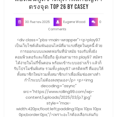
ตรงจุด Top 26 by Casey
30 กันยายน 2025
Eugene Wood
0
Comments
<div class="pbs-main-wrapper"><p>play97
เป็นเว็บไซต์เดิมพันออนไลน์ที่มาแรงที่สุดในยุคนี้ ด้วย
การออกแบบแพลตฟอร์มที่นำสมัย รองรับทั้งยัง
คอมพิวเตอร์และก็มือถือ ผู้เล่นสามารถ play97 สมัคร
ได้ง่ายในไม่กี่ขั้นตอน พร้อมเข้าระบบอย่างเร็ว แล้วก็
รับโปรโมชั่นพิเศษ รวมทั้ง play97 เครดิตฟรี ที่มอบให้
ทั้งสมาชิกใหม่รวมทั้งสมาชิกเก่าเพื่อเพิ่มช่องทางทำ
กำไรแบบไม่ต้องลงทุนเอง</p> <p><img
decoding="async"
src="https://www.rolling99.com/wp-
content/uploads/2025/03/p7.jpg"
style="max-
width:420px;float:left;padding:10px 10px 10px
0px;border:0px;"/>เพราะอะไรต้องเลือกเล่นกับ