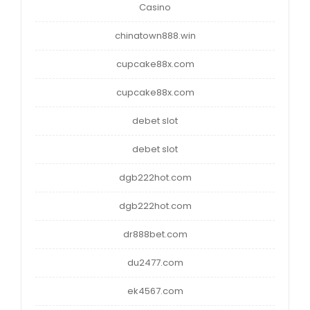
Casino
chinatown888.win
cupcake88x.com
cupcake88x.com
debet slot
debet slot
dgb222hot.com
dgb222hot.com
dr888bet.com
du2477.com
ek4567.com