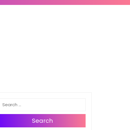
Search