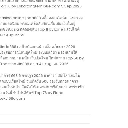
แล้ว เล่นได้ทุกเกม สล็อต168 ห้ามพลาด โปรดีรออยู่
Top 10 by Erika tangtem168e.com 5 Sep 2026
casino online jinda888 สล็อตออนไลน์มาแรง รวม
เกมยอดนิยม พร้อมเคล็ดลับก่อนเริ่มเล่น เว็บใหญ่
jin888.asia ทดลองเล่น Top 11 by Lorie 11 เวปไซต์
ตรง August 69
Jinda888 เวปไซต์แจกหนัก สล็อตเว็บตรง 2026
ประสบการณ์เล่นยุคใหม่ ระบบเสถียร พร้อมเกมให้
เลือกมากมาย พนัน เว็บเปิดใหม่ ใหม่ล่าสุด Top 56 by
Ernestina Jin888.asia 4 กรกฎาคม 2026
บาคาร่า168 6 กรกฎา 2026 บาคาร่า เปิดโลกเกมไพ่
สดแบบเรียลไทม์ วันเกิดรับ 500 รองรับทุกธนาคาร
ถอนเร็วทันใจ สัมผัสโต๊ะสดระดับพรีเมียม บาคาร่า เข้า
เล่นวันนี้ รับโปรดีทันที Top 76 by Elane
sexy168c.com