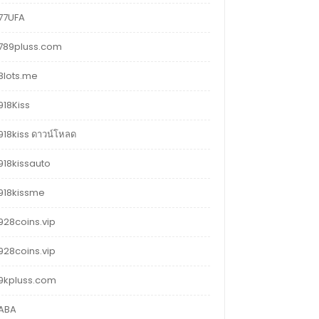
77UFA
789pluss.com
8lots.me
918Kiss
918kiss ดาวน์โหลด
918kissauto
918kissme
928coins.vip
928coins.vip
9kpluss.com
ABA