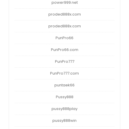
power999.net
proded888x.com
proded888x.com
PunPro66
PunPro66.com
PunPro777
PunPro777.com
puntaek66
Pussy888
pussy888play
pussy888win