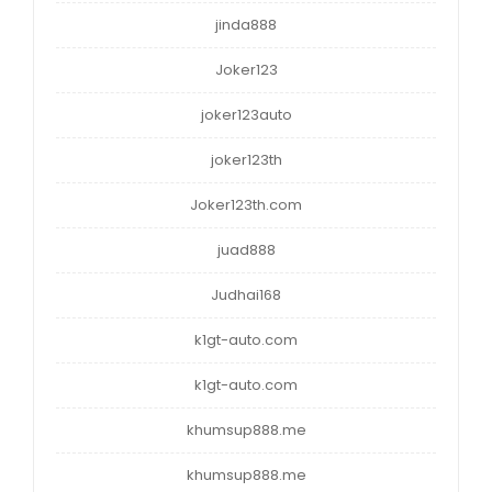
jinda888
Joker123
joker123auto
joker123th
Joker123th.com
juad888
Judhai168
k1gt-auto.com
k1gt-auto.com
khumsup888.me
khumsup888.me