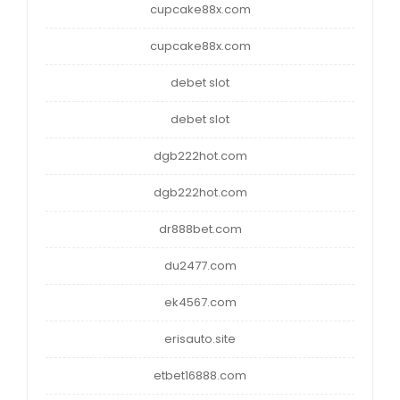
cupcake88x.com
cupcake88x.com
debet slot
debet slot
dgb222hot.com
dgb222hot.com
dr888bet.com
du2477.com
ek4567.com
erisauto.site
etbet16888.com