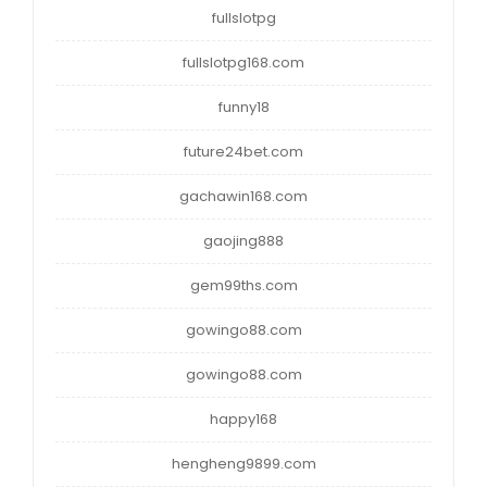
fullslotpg
fullslotpg168.com
funny18
future24bet.com
gachawin168.com
gaojing888
gem99ths.com
gowingo88.com
gowingo88.com
happy168
hengheng9899.com