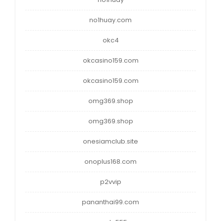
no1huay.com
okc4
okcasino159.com
okcasino159.com
omg369.shop
omg369.shop
onesiamclub.site
onoplus168.com
p2vvip
pananthai99.com