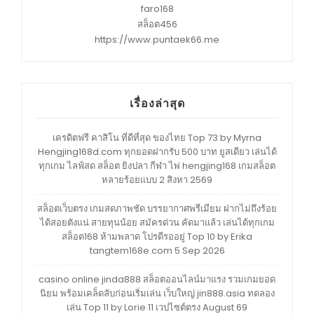
faro168
สล็อต456
https://www.puntaek66.me
เรื่องล่าสุด
เครดิตฟรี คาสิโน ที่ดีที่สุด ของไทย Top 73 by Myrna
Hengjing168d.com ทุกยอดฝากรับ 500 บาท ยูสเดียว เล่นได้
ทุกเกม ไลฟ์สด สล็อต ยิงปลา กีฬา ไพ่ hengjing168 เกมสล็อต
หลายร้อยแบบ 2 สิงหา 2569
สล็อตเว็บตรง เกมสดภาพชัด บรรยากาศพรีเมียม ฝากไม่ถึงร้อย
ได้สอยตังแน่ สายทุนน้อย สมัครด่วน คัดมาแล้ว เล่นได้ทุกเกม
สล็อต168 ห้ามพลาด โปรดีรออยู่ Top 10 by Erika
tangtem168e.com 5 Sep 2026
casino online jinda888 สล็อตออนไลน์มาแรง รวมเกมยอด
นิยม พร้อมเคล็ดลับก่อนเริ่มเล่น เว็บใหญ่ jin888.asia ทดลอง
เล่น Top 11 by Lorie 11 เวปไซต์ตรง August 69