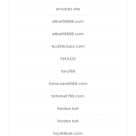
erisauto.site
etbet16888.com
etbet16888.com
eu369clubs.com
FAFA123
faro168
fcharoenkit168.com
finfinbet789.com
fiwdee.bet
fiwdee.bet
fizz169bet.com