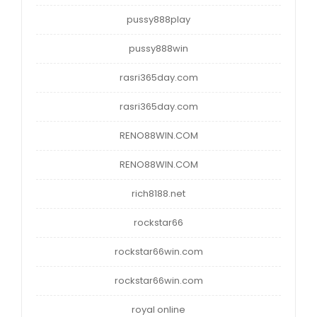
pussy888play
pussy888win
rasri365day.com
rasri365day.com
RENO88WIN.COM
RENO88WIN.COM
rich8188.net
rockstar66
rockstar66win.com
rockstar66win.com
royal online