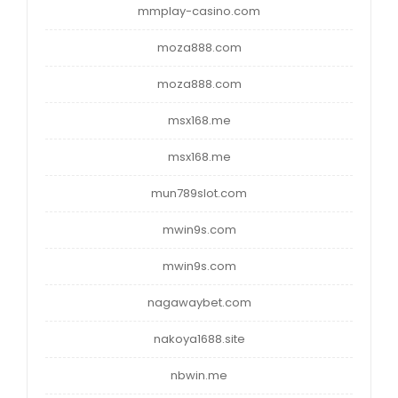
mmplay-casino.com
moza888.com
moza888.com
msx168.me
msx168.me
mun789slot.com
mwin9s.com
mwin9s.com
nagawaybet.com
nakoya1688.site
nbwin.me