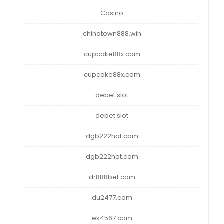
Casino
chinatown888.win
cupcake88x.com
cupcake88x.com
debet slot
debet slot
dgb222hot.com
dgb222hot.com
dr888bet.com
du2477.com
ek4567.com