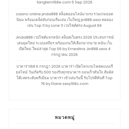
tangtem168e.com 5 Sep 2026
casino online jinda888 สล็อตออนไลน์มาแรง รวมเกมยอด
นิยม พร้อมเคล็ดลับก่อนเริ่มเล่น เว็บใหญ่ jin888.asia ทดลอง
เล่น Top 11 by Lorie 11 เวปไซต์ตรง August 69
Jinda888 เวปไซต์แจกหนัก สล็อตเว็บตรง 2026 ประสบการณ์
เล่นยุคใหม่ ระบบเสถียร พร้อมเกมให้เลือกมากมาย พนัน เว็บ
เปิดใหม่ ใหม่ล่าสุด Top 56 by Ernestina Jin888.asia 4
กรกฎาคม 2026
บาคาร่า168 6 กรกฎา 2026 บาคาร่า เปิดโลกเกมไพ่สดแบบเรี
ยลไทม์ วันเกิดรับ 500 รองรับทุกธนาคาร ถอนเร็วทันใจ สัมผัส
โต๊ะสดระดับพรีเมียม บาคาร่า เข้าเล่นวันนี้ รับโปรดีทันที Top
76 by Elane sexy168c.com
หมวดหมู่