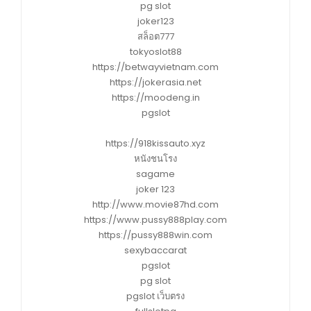
pg slot
joker123
สล็อต777
tokyoslot88
https://betwayvietnam.com
https://jokerasia.net
https://moodeng.in
pgslot
https://918kissauto.xyz
หนังชนโรง
sagame
joker 123
http://www.movie87hd.com
https://www.pussy888play.com
https://pussy888win.com
sexybaccarat
pgslot
pg slot
pgslot เว็บตรง