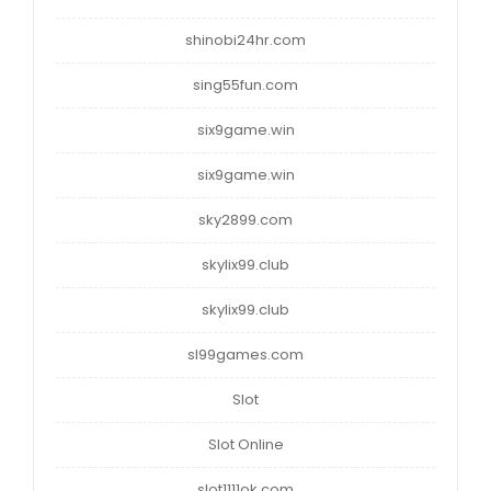
shinobi24hr.com
sing55fun.com
six9game.win
six9game.win
sky2899.com
skylix99.club
skylix99.club
sl99games.com
Slot
Slot Online
slot1111ok.com