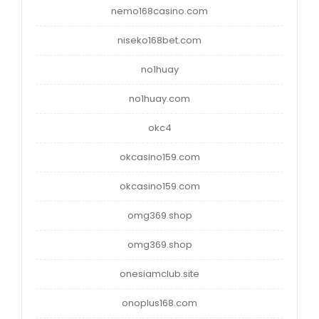
nemo168casino.com
niseko168bet.com
no1huay
no1huay.com
okc4
okcasino159.com
okcasino159.com
omg369.shop
omg369.shop
onesiamclub.site
onoplus168.com