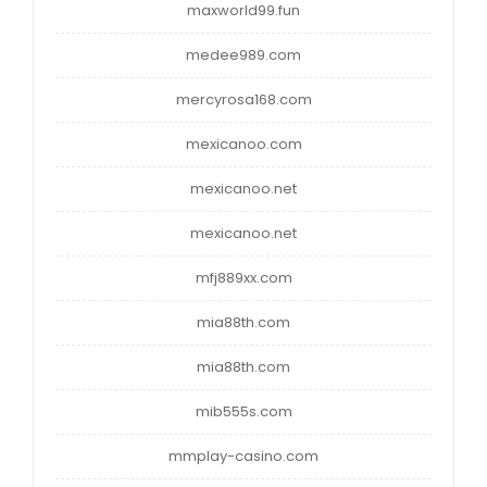
maxworld99.fun
medee989.com
mercyrosa168.com
mexicanoo.com
mexicanoo.net
mexicanoo.net
mfj889xx.com
mia88th.com
mia88th.com
mib555s.com
mmplay-casino.com