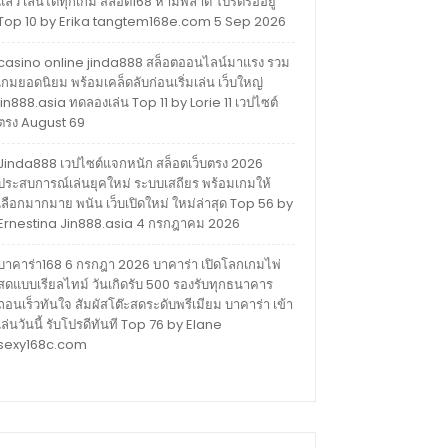
แล้ว เล่นได้ทุกเกม สล็อต168 ห้ามพลาด โปรดีรออยู่
Top 10 by Erika tangtem168e.com 5 Sep 2026
casino online jinda888 สล็อตออนไลน์มาแรง รวม
เกมยอดนิยม พร้อมเคล็ดลับก่อนเริ่มเล่น เว็บใหญ่
jin888.asia ทดลองเล่น Top 11 by Lorie 11 เวปไซต์
ตรง August 69
Jinda888 เวปไซต์แจกหนัก สล็อตเว็บตรง 2026
ประสบการณ์เล่นยุคใหม่ ระบบเสถียร พร้อมเกมให้
เลือกมากมาย พนัน เว็บเปิดใหม่ ใหม่ล่าสุด Top 56 by
Ernestina Jin888.asia 4 กรกฎาคม 2026
บาคาร่า168 6 กรกฎา 2026 บาคาร่า เปิดโลกเกมไพ่
สดแบบเรียลไทม์ วันเกิดรับ 500 รองรับทุกธนาคาร
ถอนเร็วทันใจ สัมผัสโต๊ะสดระดับพรีเมียม บาคาร่า เข้า
เล่นวันนี้ รับโปรดีทันที Top 76 by Elane
sexy168c.com