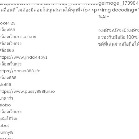
eanspaces.com/lockdown168p_files/messageImage_173984831
เคลื่อนที่ ไม่ต้องมีคอมก็สนุกสนานได้ทุกที่</p> <p><img decoding
8%AD%E0%B8%99%E0%B8%A3%E0%B8%A7%E0%B8%A1-
joker123
8%97%E0%B8%B5%E0%B9%88%E0%B8%81%E0%B8%A5%E0%B9%
สล็อต168
เว็บคาสิโนออนไลน์เว็บตรงแบบจัดเต็ม ใช้งานง่าย รองรับมือถือ 10
สล็อตเว็บตรง แตกง่าย
ยงพอจะหาเว็บคาสิโนเล่นสักเว็บก็เลยอยากได้เว็บไซต์ที่เล่นผ่านมือถือ
สล็อตเว็บตรง
สล็อต66
https://www.jinda44.xyz
สล็อตเว็บตรง
https://bonus888.life
สล็อต888
slot99
https://www.pussy888fun.io
บาคาร่า
slotxo
สล็อตเว็บตรง
หนังโป๊ไทย
1xbet
funny18