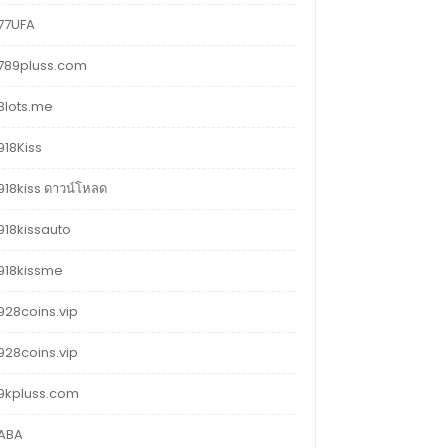
77UFA
789pluss.com
8lots.me
918Kiss
918kiss ดาวน์โหลด
918kissauto
918kissme
928coins.vip
928coins.vip
9kpluss.com
ABA