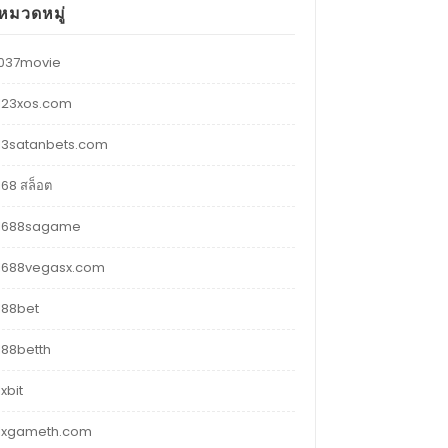
หมวดหมู่
037movie
123xos.com
13satanbets.com
168 สล็อต
1688sagame
1688vegasx.com
188bet
188betth
1xbit
1xgameth.com