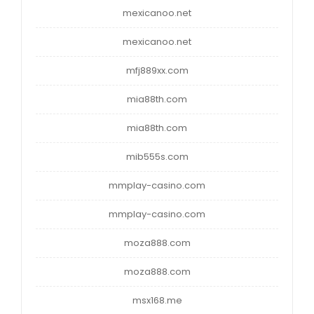
mexicanoo.net
mexicanoo.net
mfj889xx.com
mia88th.com
mia88th.com
mib555s.com
mmplay-casino.com
mmplay-casino.com
moza888.com
moza888.com
msx168.me