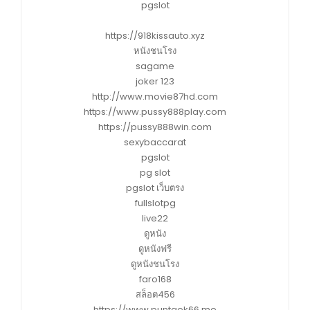
pgslot
https://918kissauto.xyz
หนังชนโรง
sagame
joker 123
http://www.movie87hd.com
https://www.pussy888play.com
https://pussy888win.com
sexybaccarat
pgslot
pg slot
pgslot เว็บตรง
fullslotpg
live22
ดูหนัง
ดูหนังฟรี
ดูหนังชนโรง
faro168
สล็อต456
https://www.puntaek66.me