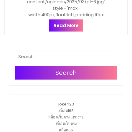
content/uploads/2025/03/p1-6.jpg"
style="max-
width:400px;float:left;padding:10px
Read More
Search
joker123
สล็อต168
สล็อตเว็บตรง แตกง่าย
สล็อตเว็บตรง
สล็อต66