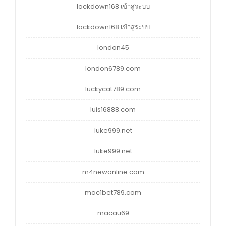
lockdown168 เข้าสู่ระบบ
lockdown168 เข้าสู่ระบบ
london45
london6789.com
luckycat789.com
luis16888.com
luke999.net
luke999.net
m4newonline.com
mac1bet789.com
macau69