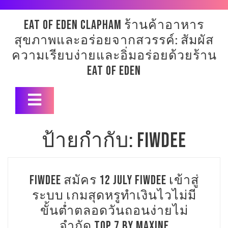
Skip
to
eat of eden clapham ร้านค้าอาหาร
content
สุขภาพและอร่อยจากสวรรค์: สัมผัส
ความเรียบง่ายและอิ่มอร่อยด้วยร้าน
Eat of Eden
Open
Button
ป้ายกำกับ:
fiwdee
fiwdee สมัคร 12 July fiwdee เข้าสู่
ระบบ เกมสุดหรูทำเงินไวไม่มี
ขั้นต่ำตลอดวันถอนง่ายไม่
จำกัด Top 7 by Maxine