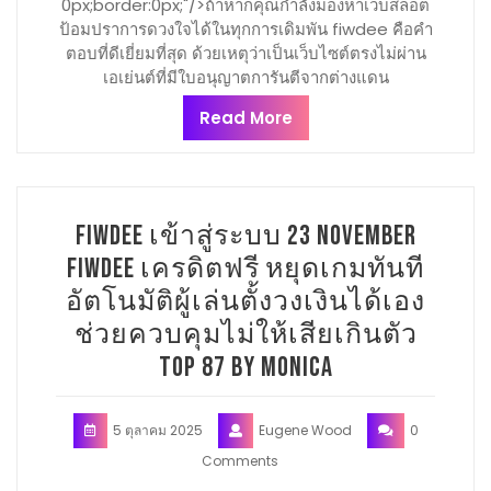
0px;border:0px;"/>ถ้าหากคุณกำลังมองหาเว็บสล็อต
ป้อมปราการดวงใจได้ในทุกการเดิมพัน fiwdee คือคำ
ตอบที่ดีเยี่ยมที่สุด ด้วยเหตุว่าเป็นเว็บไซต์ตรงไม่ผ่าน
เอเย่นต์ที่มีใบอนุญาตการันตีจากต่างแดน
Read More
fiwdee เข้าสู่ระบบ 23 November
fiwdee เครดิตฟรี หยุดเกมทันที
อัตโนมัติผู้เล่นตั้งวงเงินได้เอง
ช่วยควบคุมไม่ให้เสียเกินตัว
Top 87 by Monica
5 ตุลาคม 2025
Eugene Wood
0
Comments