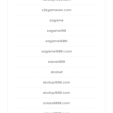
s2kgamewin.com
sagame
sagame168
sagame168th
sagame168th.com
sawan888
sbobet
sbotop1688.com
sbotop1688.com
sclass8888.com