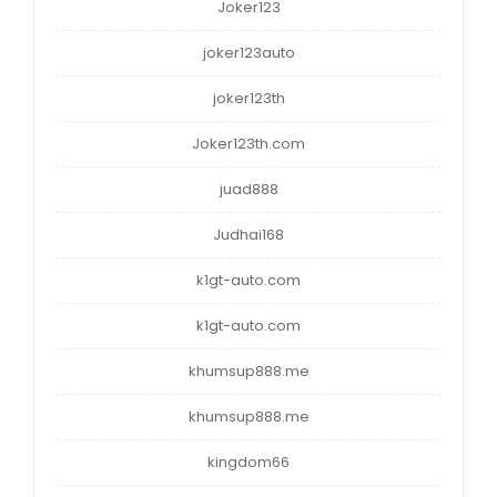
Joker123
joker123auto
joker123th
Joker123th.com
juad888
Judhai168
k1gt-auto.com
k1gt-auto.com
khumsup888.me
khumsup888.me
kingdom66