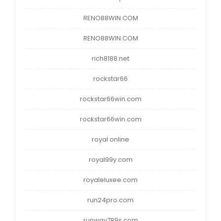
RENO88WIN.COM
RENO88WIN.COM
rich8188.net
rockstar66
rockstar66win.com
rockstar66win.com
royal online
royal99y.com
royaleluxee.com
run24pro.com
runway789s.com