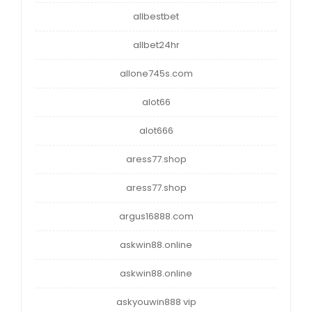
allbestbet
allbet24hr
allone745s.com
alot66
alot666
aress77.shop
aress77.shop
argus16888.com
askwin88.online
askwin88.online
askyouwin888 vip