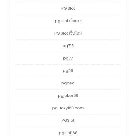
PG Slot
pg slot เว็บตรง
PG Slot เว็บใหม่
pg718
pg77
pg99
pgceo
pgjoker69
pglucky168.com
PGSlot
pgslot168