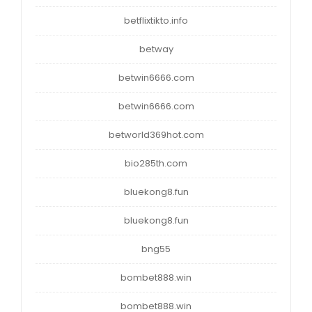
betflixtikto.info
betway
betwin6666.com
betwin6666.com
betworld369hot.com
bio285th.com
bluekong8.fun
bluekong8.fun
bng55
bombet888.win
bombet888.win