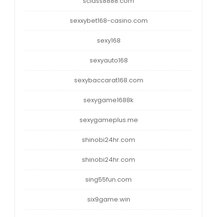
sclass8888.com
sexxybet168-casino.com
sexy168
sexyauto168
sexybaccarat168.com
sexygame1688k
sexygameplus.me
shinobi24hr.com
shinobi24hr.com
sing55fun.com
six9game.win