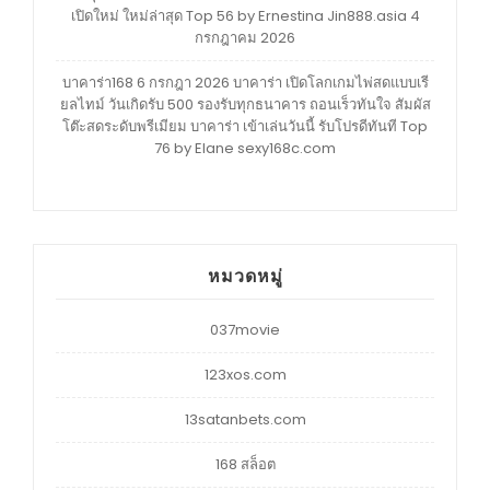
เปิดใหม่ ใหม่ล่าสุด Top 56 by Ernestina Jin888.asia 4
กรกฎาคม 2026
บาคาร่า168 6 กรกฎา 2026 บาคาร่า เปิดโลกเกมไพ่สดแบบเรี
ยลไทม์ วันเกิดรับ 500 รองรับทุกธนาคาร ถอนเร็วทันใจ สัมผัส
โต๊ะสดระดับพรีเมียม บาคาร่า เข้าเล่นวันนี้ รับโปรดีทันที Top
76 by Elane sexy168c.com
หมวดหมู่
037movie
123xos.com
13satanbets.com
168 สล็อต