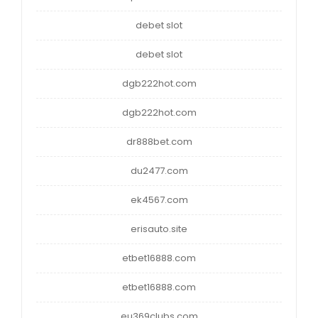
debet slot
debet slot
dgb222hot.com
dgb222hot.com
dr888bet.com
du2477.com
ek4567.com
erisauto.site
etbet16888.com
etbet16888.com
eu369clubs.com