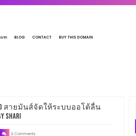
าแรก
BLOG
CONTACT
BUY THIS DOMAIN
ngo สายมันส์จัดให้ระบบออโต้ลื่น
y Shari
0 Comments