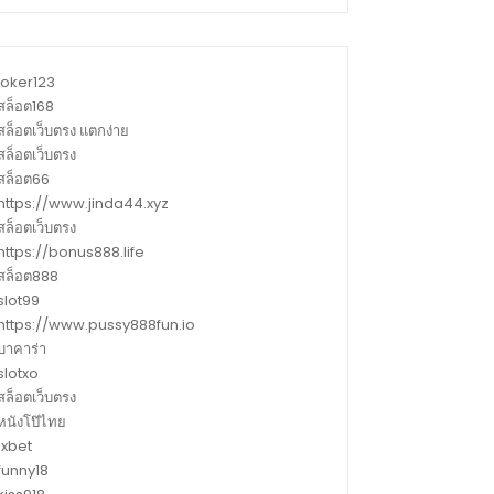
joker123
สล็อต168
สล็อตเว็บตรง แตกง่าย
สล็อตเว็บตรง
สล็อต66
https://www.jinda44.xyz
สล็อตเว็บตรง
https://bonus888.life
สล็อต888
slot99
https://www.pussy888fun.io
บาคาร่า
slotxo
สล็อตเว็บตรง
หนังโป๊ไทย
1xbet
funny18