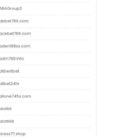
ABAGroup2
abbet789.com
acebet789.com
aden168ss.com
adm789.info
allbestbet
allbet24hr
allone745s.com
alot66
alot666
aress77.shop