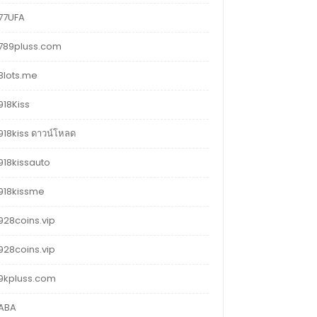
77UFA
789pluss.com
8lots.me
918Kiss
918kiss ดาวน์โหลด
918kissauto
918kissme
928coins.vip
928coins.vip
9kpluss.com
ABA