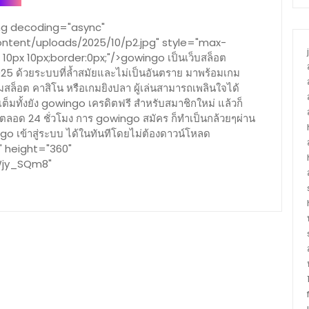
mg decoding="async"
ntent/uploads/2025/10/p2.jpg" style="max-
 10px 10px;border:0px;"/>gowingo เป็นเว็บสล็อต
2025 ด้วยระบบที่ล้ำสมัยและไม่เป็นอันตราย มาพร้อมเกม
กมสล็อต คาสิโน หรือเกมยิงปลา ผู้เล่นสามารถเพลินใจได้
ดเต็มทั้งยัง gowingo เครดิตฟรี สำหรับสมาชิกใหม่ แล้วก็
รตลอด 24 ชั่วโมง การ gowingo สมัคร ก็ทำเป็นกล้วยๆผ่าน
ngo เข้าสู่ระบบ ได้ในทันทีโดยไม่ต้องดาวน์โหลด
" height="360"
Wjy_SQm8"