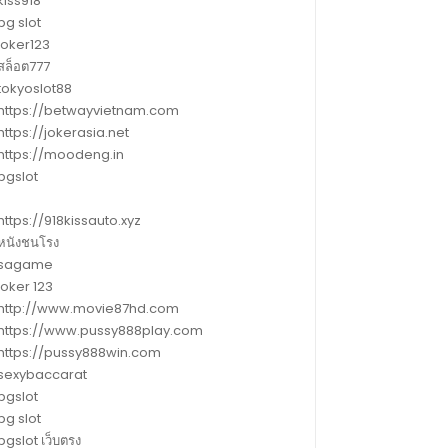
kiss918
pg slot
joker123
สล็อต777
tokyoslot88
https://betwayvietnam.com
https://jokerasia.net
https://moodeng.in
pgslot
https://918kissauto.xyz
หนังชนโรง
sagame
joker 123
http://www.movie87hd.com
https://www.pussy888play.com
https://pussy888win.com
sexybaccarat
pgslot
pg slot
pgslot เว็บตรง