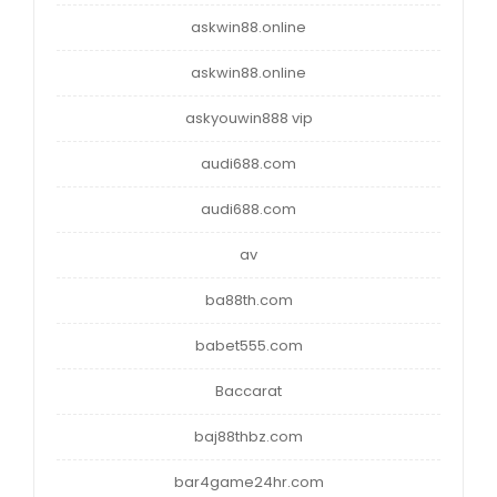
askwin88.online
askwin88.online
askyouwin888 vip
audi688.com
audi688.com
av
ba88th.com
babet555.com
Baccarat
baj88thbz.com
bar4game24hr.com