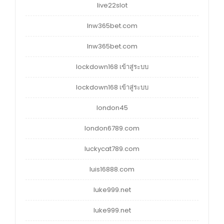
live22slot
lnw365bet.com
lnw365bet.com
lockdown168 เข้าสู่ระบบ
lockdown168 เข้าสู่ระบบ
london45
london6789.com
luckycat789.com
luis16888.com
luke999.net
luke999.net