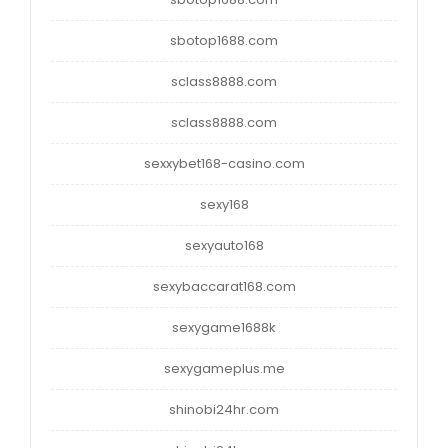
sbotop1688.com
sclass8888.com
sclass8888.com
sexxybet168-casino.com
sexy168
sexyauto168
sexybaccarat168.com
sexygame1688k
sexygameplus.me
shinobi24hr.com