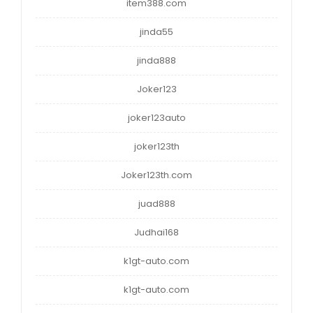
item388.com
jinda55
jinda888
Joker123
joker123auto
joker123th
Joker123th.com
juad888
Judhai168
k1gt-auto.com
k1gt-auto.com