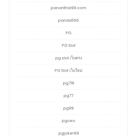
pananthai99.com
panda555
PG
PG Slot
pg slot เว็บตรง
PG Slot เว็บใหม่
pg718
pg77
pg99
pgceo
pgjoker69