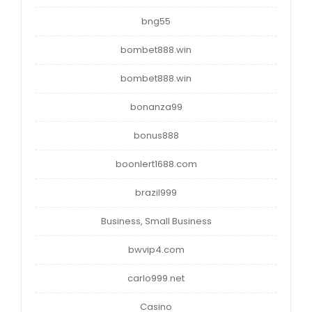
bng55
bombet888.win
bombet888.win
bonanza99
bonus888
boonlert1688.com
brazil999
Business, Small Business
bwvip4.com
carlo999.net
Casino