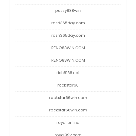
pussy888win
rasri365day.com
rasri365day.com
RENO88WIN.COM
RENO88WIN.COM
rich8188.net
rockstar66
rockstar66win.com
rockstar66win.com
royal online
royal99y.com