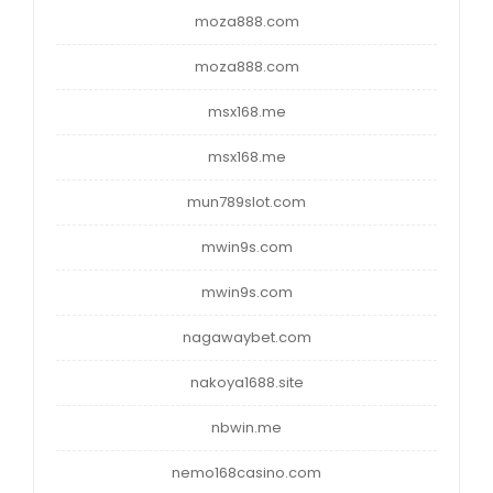
moza888.com
moza888.com
msx168.me
msx168.me
mun789slot.com
mwin9s.com
mwin9s.com
nagawaybet.com
nakoya1688.site
nbwin.me
nemo168casino.com