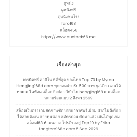
ดูหนัง
ดูหนังฟรี
ดูหนังชนโรง
faro168
สล็อต456
https://www.puntaek66.me
เรื่องล่าสุด
เครดิตฟรี คาสิโน ที่ดีที่สุด ของไทย Top 73 by Myrna
Hengjing168d.com ทุกยอดฝากรับ 500 บาท ยูสเดียว เล่นได้
ทุกเกม ไลฟ์สด สล็อต ยิงปลา กีฬา ไพ่ hengjing168 เกมสล็อต
หลายร้อยแบบ 2 สิงหา 2569
สล็อตเว็บตรง เกมสดภาพชัด บรรยากาศพรีเมียม ฝากไม่ถึงร้อย
ได้สอยตังแน่ สายทุนน้อย สมัครด่วน คัดมาแล้ว เล่นได้ทุกเกม
สล็อต168 ห้ามพลาด โปรดีรออยู่ Top 10 by Erika
tangtem168e.com 5 Sep 2026