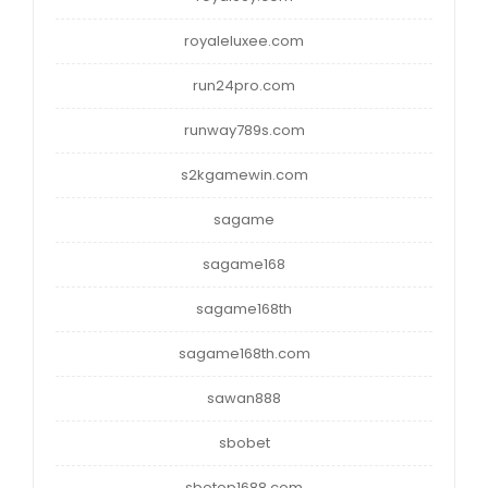
royaleluxee.com
run24pro.com
runway789s.com
s2kgamewin.com
sagame
sagame168
sagame168th
sagame168th.com
sawan888
sbobet
sbotop1688.com