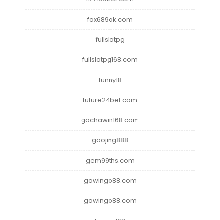
fox689ok.com
fullslotpg
fullslotpg168.com
funny18
future24bet.com
gachawin168.com
gaojing888
gem99ths.com
gowingo88.com
gowingo88.com