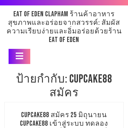
Skip
to
eat of eden clapham ร้านค้าอาหาร
content
สุขภาพและอร่อยจากสวรรค์: สัมผัส
ความเรียบง่ายและอิ่มอร่อยด้วยร้าน
Eat of Eden
Open
Button
ป้ายกำกับ:
cupcake88
สมัคร
cupcake88 สมัคร 25 มิถุนายน
cupcake88 เข้าสู่ระบบ ทดลอง