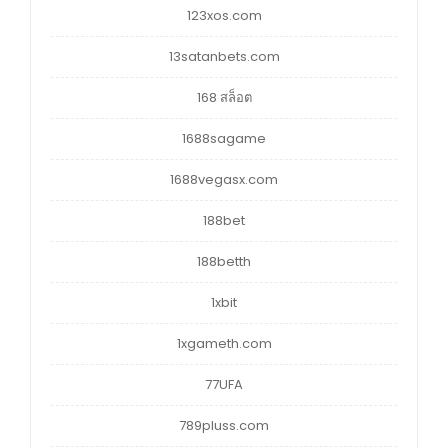
123xos.com
13satanbets.com
168 สล็อต
1688sagame
1688vegasx.com
188bet
188betth
1xbit
1xgameth.com
77UFA
789pluss.com