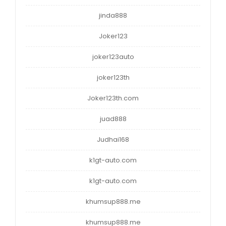
jinda888
Joker123
joker123auto
joker123th
Joker123th.com
juad888
Judhai168
k1gt-auto.com
k1gt-auto.com
khumsup888.me
khumsup888.me