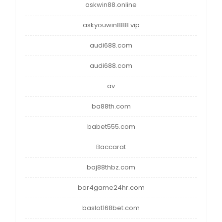
askwin88.online
askyouwin888 vip
audi688.com
audi688.com
av
ba88th.com
babet555.com
Baccarat
baj88thbz.com
bar4game24hr.com
baslot168bet.com