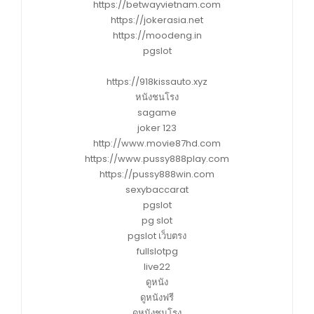
https://betwayvietnam.com
https://jokerasia.net
https://moodeng.in
pgslot
https://918kissauto.xyz
หนังชนโรง
sagame
joker 123
http://www.movie87hd.com
https://www.pussy888play.com
https://pussy888win.com
sexybaccarat
pgslot
pg slot
pgslot เว็บตรง
fullslotpg
live22
ดูหนัง
ดูหนังฟรี
ดูหนังชนโรง