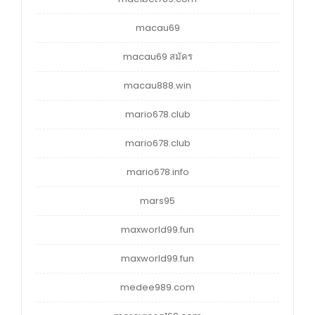
macau69
macau69 สมัคร
macau888.win
mario678.club
mario678.club
mario678.info
mars95
maxworld99.fun
maxworld99.fun
medee989.com