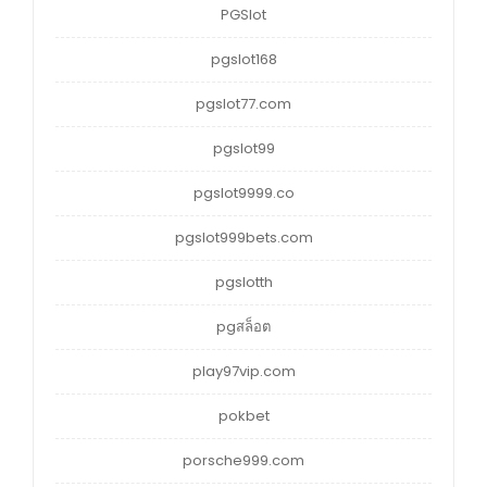
PGSlot
pgslot168
pgslot77.com
pgslot99
pgslot9999.co
pgslot999bets.com
pgslotth
pgสล็อต
play97vip.com
pokbet
porsche999.com