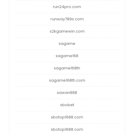
run24pro.com
runway789s.com
s2kgamewin.com
sagame
sagame168
sagame168th
sagame168th.com
sawan888
sbobet
sbotop1688.com
sbotop1688.com