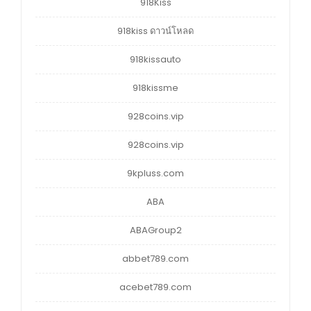
918Kiss
918kiss ดาวน์โหลด
918kissauto
918kissme
928coins.vip
928coins.vip
9kpluss.com
ABA
ABAGroup2
abbet789.com
acebet789.com