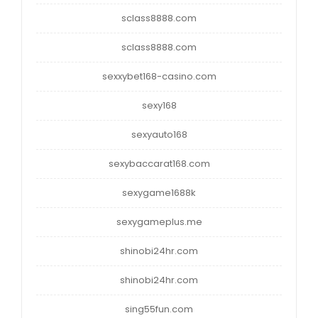
sclass8888.com
sclass8888.com
sexxybet168-casino.com
sexy168
sexyauto168
sexybaccarat168.com
sexygame1688k
sexygameplus.me
shinobi24hr.com
shinobi24hr.com
sing55fun.com