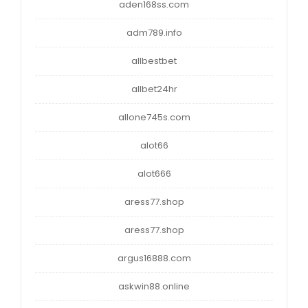
aden168ss.com
adm789.info
allbestbet
allbet24hr
allone745s.com
alot66
alot666
aress77.shop
aress77.shop
argus16888.com
askwin88.online