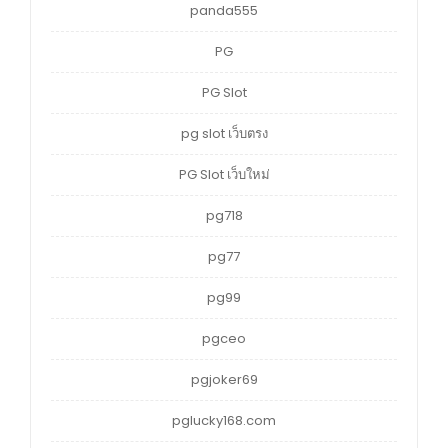
panda555
PG
PG Slot
pg slot เว็บตรง
PG Slot เว็บใหม่
pg718
pg77
pg99
pgceo
pgjoker69
pglucky168.com