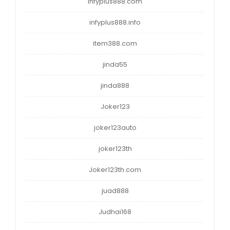
infyplus888.com
infyplus888.info
item388.com
jinda55
jinda888
Joker123
joker123auto
joker123th
Joker123th.com
juad888
Judhai168