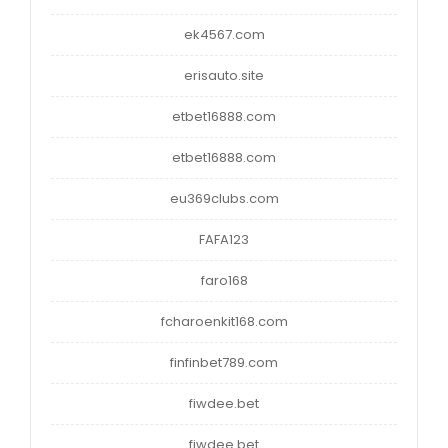
ek4567.com
erisauto.site
etbet16888.com
etbet16888.com
eu369clubs.com
FAFA123
faro168
fcharoenkit168.com
finfinbet789.com
fiwdee.bet
fiwdee.bet