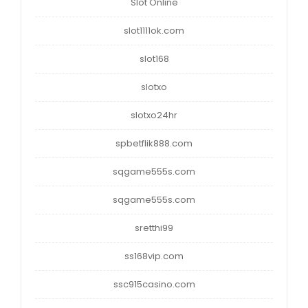
Slot Online
slot1111ok.com
slot168
slotxo
slotxo24hr
spbetflik888.com
sqgame555s.com
sqgame555s.com
sretthi99
ss168vip.com
ssc915casino.com