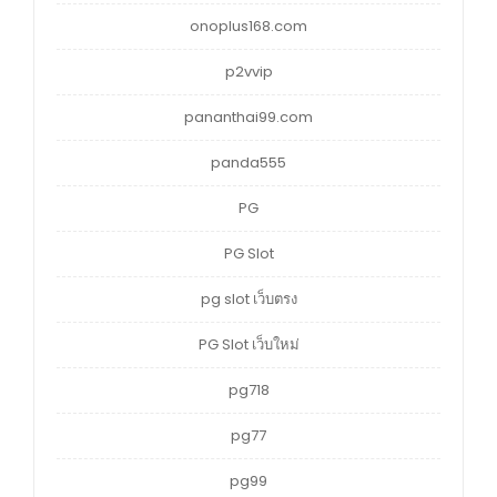
onoplus168.com
p2vvip
pananthai99.com
panda555
PG
PG Slot
pg slot เว็บตรง
PG Slot เว็บใหม่
pg718
pg77
pg99