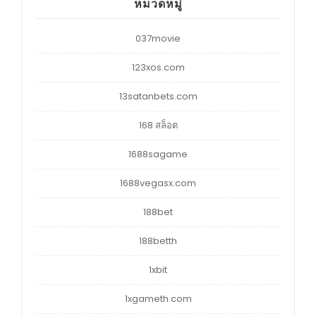
หมวดหมู่
037movie
123xos.com
13satanbets.com
168 สล็อต
1688sagame
1688vegasx.com
188bet
188betth
1xbit
1xgameth.com