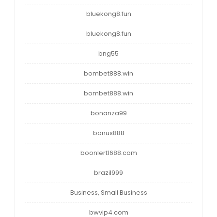
bluekong8.fun
bluekong8.fun
bng55
bombet888.win
bombet888.win
bonanza99
bonus888
boonlert1688.com
brazil999
Business, Small Business
bwvip4.com