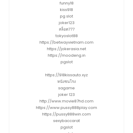
funny18
kiss918
pg slot
joker123
สล็อต777
tokyoslot88
https://betwayvietnam.com
https://jokerasia.net
https://moodeng.in
pgslot
https://918kissauto.xyz
หนังชนโรง
sagame
joker 123
http://www.movie87hd.com
https://www.pussy888play.com
https://pussy888win.com
sexybaccarat
pgslot