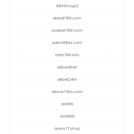
ABAGroup2
abbet789.com
acebet789.com
aden168ss.com
adm789.info
allbestbet
allbet24hr
allone745s.com
alot66
alot666
aress77.shop