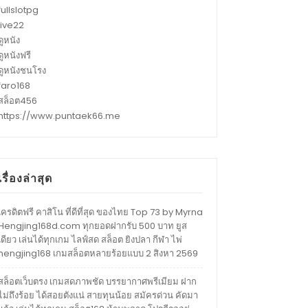
fullslotpg
live22
ดูหนัง
ดูหนังฟรี
ดูหนังชนโรง
faro168
สล็อต456
https://www.puntaek66.me
เรื่องล่าสุด
เครดิตฟรี คาสิโน ที่ดีที่สุด ของไทย Top 73 by Myrna
Hengjing168d.com ทุกยอดฝากรับ 500 บาท ยูส
เดียว เล่นได้ทุกเกม ไลฟ์สด สล็อต ยิงปลา กีฬา ไพ่
hengjing168 เกมสล็อตหลายร้อยแบบ 2 สิงหา 2569
สล็อตเว็บตรง เกมสดภาพชัด บรรยากาศพรีเมียม ฝาก
ไม่ถึงร้อย ได้สอยตังแน่ สายทุนน้อย สมัครด่วน คัดมา