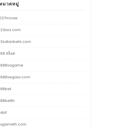
หมวดหมู่
037movie
123xos.com
13satanbets.com
168 สล็อต
1688sagame
1688vegasx.com
188bet
188betth
1xbit
1xgameth.com