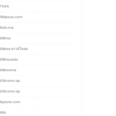
77UFA
789pluss.com
8lots.me
918Kiss
918kiss ดาวน์โหลด
918kissauto
918kissme
928coins.vip
928coins.vip
9kpluss.com
ABA