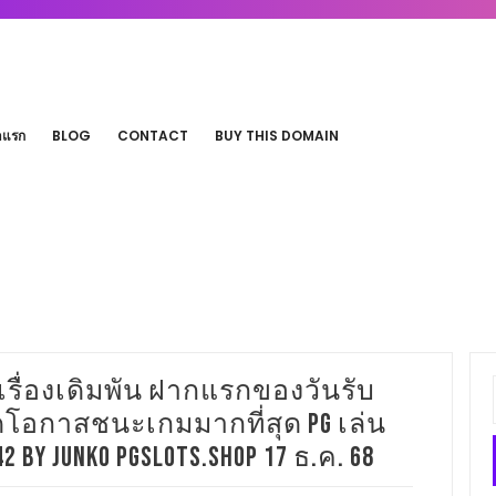
าแรก
BLOG
CONTACT
BUY THIS DOMAIN
ง เรื่องเดิมพัน ฝากแรกของวันรับ
ปิดโอกาสชนะเกมมากที่สุด PG เล่น
2 by Junko pgslots.shop 17 ธ.ค. 68