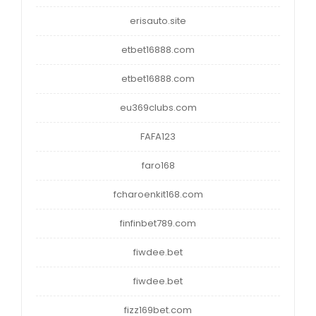
erisauto.site
etbet16888.com
etbet16888.com
eu369clubs.com
FAFA123
faro168
fcharoenkit168.com
finfinbet789.com
fiwdee.bet
fiwdee.bet
fizz169bet.com