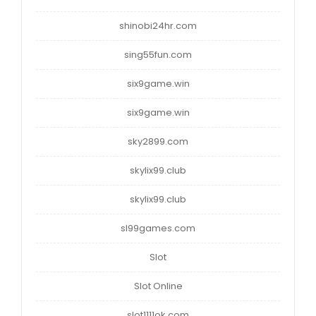
shinobi24hr.com
sing55fun.com
six9game.win
six9game.win
sky2899.com
skylix99.club
skylix99.club
sl99games.com
Slot
Slot Online
slot1111ok.com