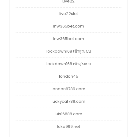
Live22
live22slot
lnw365bet.com
lnw365bet.com
lockdown168 เข้าสู่ระบบ
lockdown168 เข้าสู่ระบบ
london45
london6789.com
luckycat789.com
luis16888.com
luke999.net