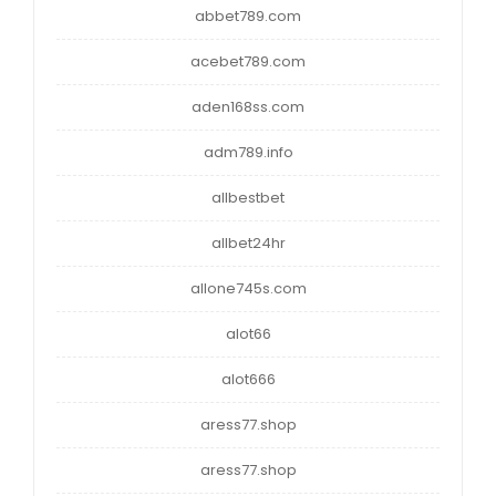
abbet789.com
acebet789.com
aden168ss.com
adm789.info
allbestbet
allbet24hr
allone745s.com
alot66
alot666
aress77.shop
aress77.shop