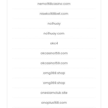
nemo168casino.com
niseko168bet.com
no1huay
no1huay.com
okc4
okcasino159.com
okcasino159.com
omg369.shop
omg369.shop
onesiamclub.site
onoplus168.com