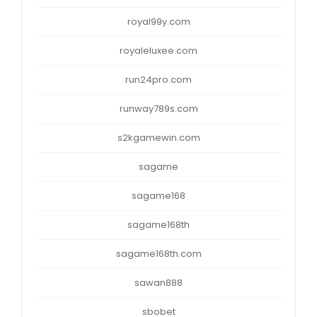
royal99y.com
royaleluxee.com
run24pro.com
runway789s.com
s2kgamewin.com
sagame
sagame168
sagame168th
sagame168th.com
sawan888
sbobet