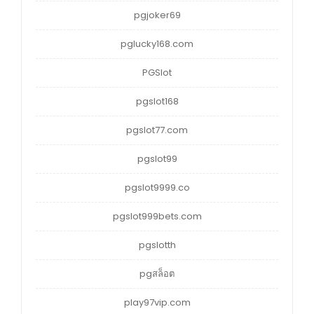
pgjoker69
pglucky168.com
PGSlot
pgslot168
pgslot77.com
pgslot99
pgslot9999.co
pgslot999bets.com
pgslotth
pgสล็อต
play97vip.com