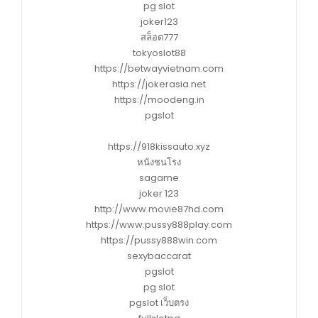
pg slot
joker123
สล็อต777
tokyoslot88
https://betwayvietnam.com
https://jokerasia.net
https://moodeng.in
pgslot
https://918kissauto.xyz
หนังชนโรง
sagame
joker 123
http://www.movie87hd.com
https://www.pussy888play.com
https://pussy888win.com
sexybaccarat
pgslot
pg slot
pgslot เว็บตรง