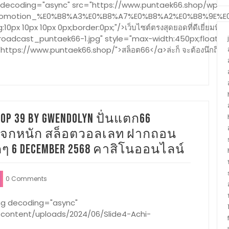
 decoding="async" src="https://www.puntaek66.shop/wp-
6_Promotion_%E0%B8%A3%E0%B8%A7%E0%B8%A2%E0%B8%9
0px 10px 10px 0px;border:0px;"/>เว็บไซต์ตรงสุดยอดที่ดีเยี่ยมที
t_puntaek66-1.jpg" style="max-width:450px;float:left;padding:1
="https://www.puntaek66.shop/">สล็อต66</a>ล่ะก็ จะต้องนึกถึงเราส
op 39 by Gwendolyn ปั่นแตก66
ว็บแจกหนัก สล็อตวอลเลท ฝากถอน
ดๆ 6 December 2568 คาสิโนออนไลน์
0 Comments
mg decoding="async"
content/uploads/2024/06/Slide4-Achi-