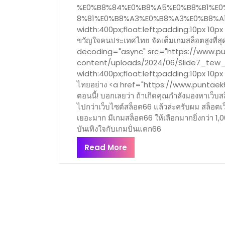
%E0%B8%84%E0%B8%A5%E0%B8%B1%E0
8%81%E0%B8%A3%E0%B8%A3%E0%B8%A1.j
width:400px;float:left;padding:10px 10px 
ขวัญใจคนประเทศไทย จัดเต็มเกมสล็อตสูงที่ส
decoding="async" src="https://www.p
content/uploads/2024/06/Slide7_tew_
width:400px;float:left;padding:10px 10px 1
ไทยอย่าง <a href="https://www.puntaek66
ตอนนี้! บอกเลยว่า ถ้าเกิดคุณกำลังมองหาเว็บสล
ไปกว่าเว็บไซต์สล็อต66 แล้วล่ะครับผม สล็อตเว
เยอะมาก มีเกมสล็อต66 ให้เลือกมากยิ่งกว่า 1,
บันเทิงใจกับเกมปั่นแตก66
Read More