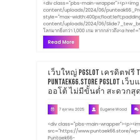
<div class="pbs-main-wrapper"><p><img
content/uploads/2024/06/punteak6
style="max-width:400px;float:left;padding:1
content/uploads/2024/06/Slide7_tew_broadcas
โลกมากยิ่งกว่า 1,000 เกม หากกล่าวถึง<a href
Read More
เว็บใหญ่ pgslot เครดิตฟรี T
Puntaek66.store pgslot เ
ออโต้ ไม่มีขั้นต่ำ สะดวกสุ
7 ตุลาคม 2025
Eugene Wood
<div class="pbs-main-wrapper"><p><i
src="https://www.puntaek66.store/wp-
Puntaek66-