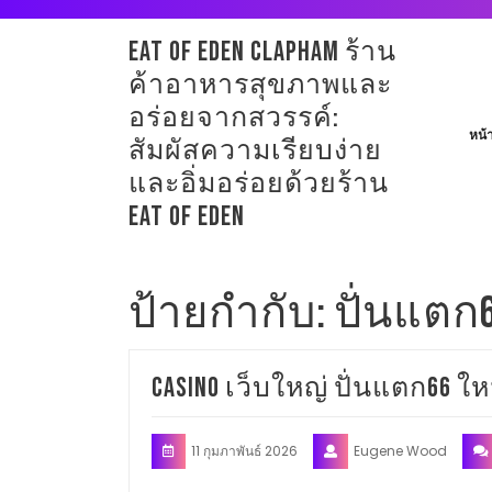
Skip
to
eat of eden clapham ร้าน
content
ค้าอาหารสุขภาพและ
อร่อยจากสวรรค์:
หน้
สัมผัสความเรียบง่าย
และอิ่มอร่อยด้วยร้าน
Eat of Eden
ป้ายกำกับ:
ปั่นแตก
casino เว็บใหญ่ ปั่นแตก66 ใ
11 กุมภาพันธ์ 2026
Eugene Wood