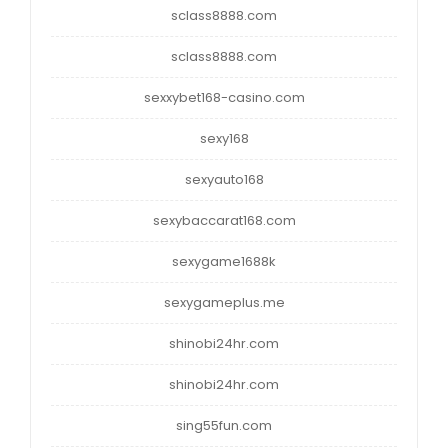
sclass8888.com
sclass8888.com
sexxybet168-casino.com
sexy168
sexyauto168
sexybaccarat168.com
sexygame1688k
sexygameplus.me
shinobi24hr.com
shinobi24hr.com
sing55fun.com