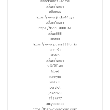
สล็อตเว็บตรง แตกง่าย
สล็อตเว็บตรง
สล็อต66
https://www.jinda44.xyz
สล็อตเว็บตรง
https://bonus888.life
สล็อต888
slot99
https://www.pussy888fun.io
บาคาร่า
slotxo
สล็อตเว็บตรง
หนังโป๊ไทย
1xbet
funny18
kiss918
pg slot
joker123
สล็อต777
tokyoslot88
https://betwayvietnam.com