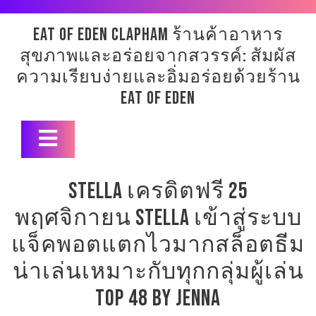
Skip
to
eat of eden clapham ร้านค้าอาหาร
content
สุขภาพและอร่อยจากสวรรค์: สัมผัส
ความเรียบง่ายและอิ่มอร่อยด้วยร้าน
Eat of Eden
Open
Button
stella เครดิตฟรี 25
พฤศจิกายน stella เข้าสู่ระบบ
แจ็คพอตแตกไวมากสล็อตธีม
น่าเล่นเหมาะกับทุกกลุ่มผู้เล่น
Top 48 by Jenna