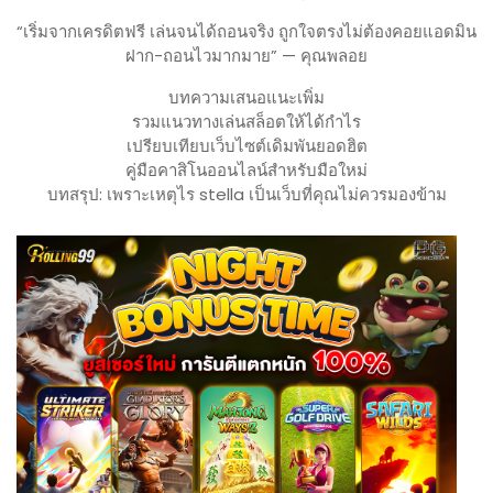
“เริ่มจากเครดิตฟรี เล่นจนได้ถอนจริง ถูกใจตรงไม่ต้องคอยแอดมิน
ฝาก-ถอนไวมากมาย” — คุณพลอย
บทความเสนอแนะเพิ่ม
รวมแนวทางเล่นสล็อตให้ได้กำไร
เปรียบเทียบเว็บไซต์เดิมพันยอดฮิต
คู่มือคาสิโนออนไลน์สำหรับมือใหม่
บทสรุป: เพราะเหตุไร stella เป็นเว็บที่คุณไม่ควรมองข้าม