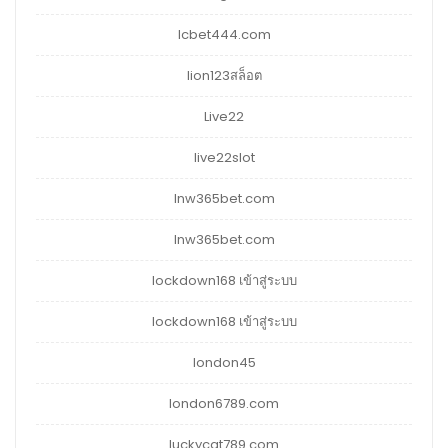
lcbet444.com
lion123สล็อต
Live22
live22slot
lnw365bet.com
lnw365bet.com
lockdown168 เข้าสู่ระบบ
lockdown168 เข้าสู่ระบบ
london45
london6789.com
luckycat789.com