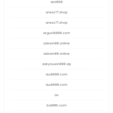
alot666
aress77.shop
aress77.shop
argus16888.com
askwin88.online
askwin88.online
askyouwin888 vip
audi688.com
audi688.com
av
ba88th.com