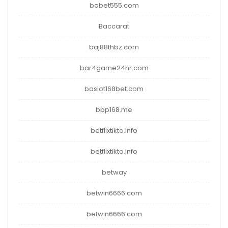
babet555.com
Baccarat
baj88thbz.com
bar4game24hr.com
baslot168bet.com
bbp168.me
betflixtikto.info
betflixtikto.info
betway
betwin6666.com
betwin6666.com