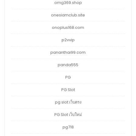
omg369.shop
onesiamclub.site
onoplus168.com
p2vvip
pananthai99.com
panda555
PG
PG Slot
pg slot เว็บตรง
PG Slot เว็บใหม่
pg718