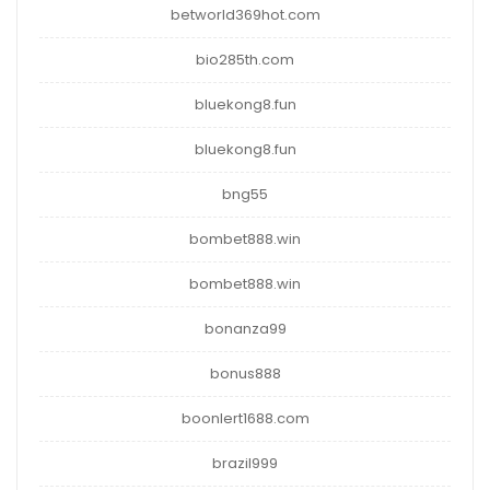
betworld369hot.com
bio285th.com
bluekong8.fun
bluekong8.fun
bng55
bombet888.win
bombet888.win
bonanza99
bonus888
boonlert1688.com
brazil999