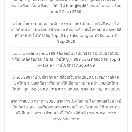
เกม ไลฟ์สด สล็อต ยิงปลา กีฬา ไพ่ hengjing168 เกมสล็อตหลายร้อย
แบบ 2 สิงหา 2569
สล็อตเว็บตรง เกมสดภาพชัด บรรยากาศพรีเมียม ฝากไม่ถึงร้อย ได้
สอยตังแน่ สายทุนน้อย สมัครด่วน คัดมาแล้ว เล่นได้ทุกเกม สล็อต168
ห้ามพลาด โปรดีรออยู่ Top 10 by Erika tangtem168e.com 5
Sep 2026
casino online jinda888 สล็อตออนไลน์มาแรง รวมเกมยอดนิยม
พร้อมเคล็ดลับก่อนเริ่มเล่น เว็บใหญ่ jin888.asia ทดลองเล่น Top 11
by Lorie 11 เวปไซต์ตรง August 69
Jinda888 เวปไซต์แจกหนัก สล็อตเว็บตรง 2026 ประสบการณ์เล่น
ยุคใหม่ ระบบเสถียร พร้อมเกมให้เลือกมากมาย พนัน เว็บเปิดใหม่
ใหม่ล่าสุด Top 56 by Ernestina Jin888.asia 4 กรกฎาคม 2026
บาคาร่า168 6 กรกฎา 2026 บาคาร่า เปิดโลกเกมไพ่สดแบบเรียลไทม์
วันเกิดรับ 500 รองรับทุกธนาคาร ถอนเร็วทันใจ สัมผัสโต๊ะสดระดับ
พรีเมียม บาคาร่า เข้าเล่นวันนี้ รับโปรดีทันที Top 76 by Elane
sexy168c.com