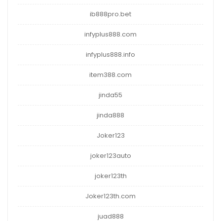
ib888pro.bet
infyplus888.com
infyplus888.info
item388.com
jinda55
jinda888
Joker123
joker123auto
joker123th
Joker123th.com
juad888