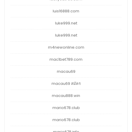
luis16888.com
luke999.net
luke999.net
m4newonline.com
mac1bet789.com
macau69
macau69 สมัคร
macau888.win
mario678.club
mario678.club
mario678.info