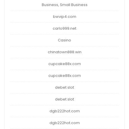
Business, Small Business
bwvip4.com
carlo999.net
Casino
chinatown888.win
cupcake88x.com
cupcake88x.com
debet slot
debet slot
dgb222hot.com
dgb222hot.com