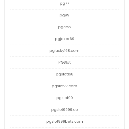
pg77
pg99
pgceo
pgjoker69
pglucky168.com
PGSlot
pgslot168
pgslot77.com
pgslot99
pgslot9999.co
pgslot999bets.com