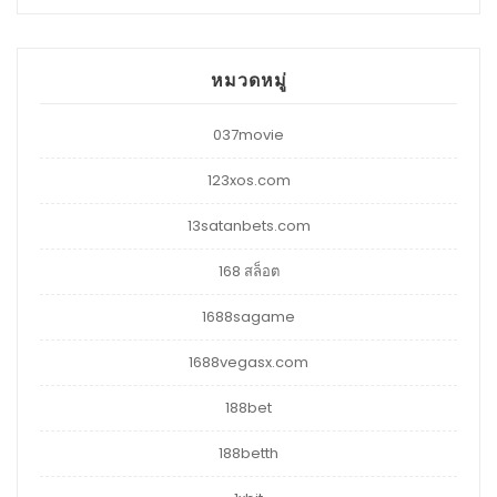
หมวดหมู่
037movie
123xos.com
13satanbets.com
168 สล็อต
1688sagame
1688vegasx.com
188bet
188betth