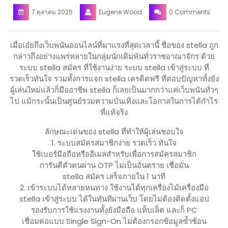
7 ตุลาคม 2025
Eugene Wood
0 Comments
เมื่อเอ๋ยถึงเว็บพนันออนไลน์ที่มาแรงที่สุดเวลานี้ ชื่อของ stella ถูก
กล่าวถึงอย่างแพร่หลายในกลุ่มนักเดิมพันทั่วราชอาณาจักร ด้วย
ระบบ stella สมัคร ที่ใช้งานง่าย ระบบ stella เข้าสู่ระบบ ที่
รวดเร็วทันใจ รวมทั้งการแจก stella เครดิตฟรี ที่ตอบปัญหาทั้งยัง
ผู้เล่นใหม่แล้วก็มืออาชีพ stella ก็เลยเป็นมากกว่าแค่เว็บพนันทั่วๆ
ไป แม้กระนั้นเป็นศูนย์รวมความบันเทิงและโอกาสในการได้กำไร
ที่แท้จริง
ลักษณะเด่นของ stella ที่ทำให้ผู้เล่นชอบใจ
1. ระบบสมัครสมาชิกง่าย รวดเร็ว ทันใจ
ใช้เบอร์มือถือหรืออีเมลสำหรับเพื่อการสมัครสมาชิก
การันตีตัวตนผ่าน OTP ไม่เป็นอันตราย เชื่อมั่น
stella สมัคร เสร็จภายใน 1 นาที
2. เข้าระบบได้หลายหนทาง ใช้งานได้ทุกเครื่องไม้เครื่องมือ
stella เข้าสู่ระบบ ได้ในทันทีผ่านเว็บ โดยไม่ต้องติดตั้งแอป
รองรับการใช้แรงงานทั้งยังมือถือ แท็บเล็ต และก็ PC
เชื่อมต่อแบบ Single Sign-On ไม่ต้องกรอกข้อมูลซ้ำซ้อน