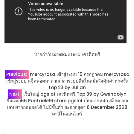
ป้ายกำกับ:
stella
,
stella เครดิตฟรี
แนะแนว
Previous:
mercyrosa เข้าสู่ระบบ 15 กรกฎาคม mercyrosa
เข้าสู่ระบบ แจ็คพอตมาตามเวลาระบบลื่นไหลมั่นใจคุ้มค่าทุกครั้ง
เรื่อง
Top 23 by Julian
Next:
เว็บใหญ่ pgslot เครดิตฟรี Top 39 by Gwendolyn
ปั่นแตก66 Puntaek66.store pgslot เว็บแจกหนัก สล็อตวอล
เลท ฝากถอนออโต้ ไม่มีขั้นต่ำ สะดวกสุดๆ 6 December 2568
คาสิโนออนไลน์