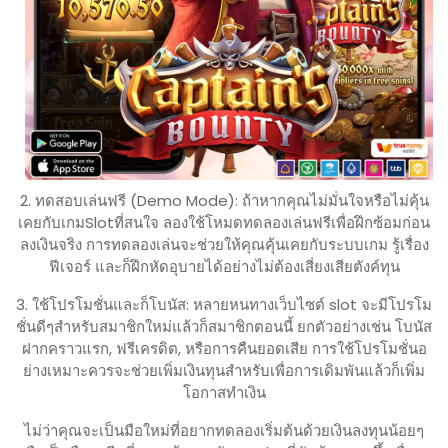
2. ทดสอบเล่นฟรี (Demo Mode): ถ้าหากคุณไม่มั่นใจหรือไม่คุ้น
เคยกับเกมSlotที่สนใจ ลองใช้โหมดทดลองเล่นฟรีเพื่อฝึกซ้อมก่อน
ลงเงินจริง การทดลองเล่นจะช่วยให้คุณคุ้นเคยกับระบบเกม รู้เรื่อง
ฟีเจอร์ และก็ฝึกหัดอุบายได้อย่างไม่ต้องเสี่ยงเสียตังค์ทุน
3. ใช้โปรโมชั่นและก็โบนัส: หลายหนทางเว็บไซต์ slot จะมีโปรโม
ชั่นดีๆสำหรับสมาชิกใหม่แล้วก็สมาชิกตอนนี้ ยกตัวอย่างเช่น โบนัส
ฝากคราวแรก, ฟรีเครดิต, หรือการคืนยอดเสีย การใช้โปรโมชั่นอ
ย่างเหมาะควรจะช่วยเพิ่มเงินทุนสำหรับเพื่อการเดิมพันแล้วก็เพิ่ม
โอกาสทำเงิน
ไม่ว่าคุณจะเป็นมือใหม่ที่อยากทดลองเริ่มต้นด้วยเงินลงทุนน้อยๆ