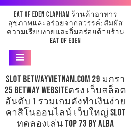
Skip
to
eat of eden clapham ร้านค้าอาหาร
content
สุขภาพและอร่อยจากสวรรค์: สัมผัส
ความเรียบง่ายและอิ่มอร่อยด้วยร้าน
Eat of Eden
Open
Button
Slot betwayvietnam.com 29 มกรา
25 betway websiteตรง เว็บสล็อต
อันดับ 1 รวมเกมดังทำเงินง่าย
คาสิโนออนไลน์ เว็บใหญ่ slot
ทดลองเล่น Top 73 by Alba