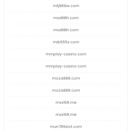
mfj889xx.com
mia88th.com
mia88th.com
mib555s.com
mmplay-casino.com
mmplay-casino.com
moza888.com
moza888.com
msx168.me
msx168.me
mun789slot.com