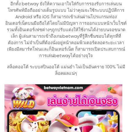
อีกทั้ง betway ยังให้ความเอาใจใส่กับการรองรับการเล่นบน
โทรศัพท์มือถืออย่างเต็มรูปแบบ ไม่ว่าคุณจะใช้ระบบปฏิบัติการ
Android หรือ iOS ก็สามารถเข้าเล่นผ่านโปรแกรมท่อง
อินเตอร์เน็ตบนมือถือได้โดยไม่มีปัญหา การออกแบบหน้าเว็บไซต์
รวมทั้งอินเตอร์เฟซต่างๆถูกปรับแต่งให้ใช้งานได้ง่ายบนจอขนาด
เล็ก ผู้เล่นสามารถเข้าถึงเกมbetwayที่รู้สึกชื่นชอบได้ทุกที่ที่
ต้องการ ไม่จำเป็นที่ต้องนั่งอยู่หน้าคอมพิวเตอร์ตลอดระยะเวลา
เพียงมีสมาร์ทโฟนและก็อินเทอร์เน็ต ก็สามารถเปิดประสบการณ์
การเล่นbetwayได้อย่างจุใจ
สล็อตออโต้ ระบบสปินออโต้ แม่นยำ ไม่เป็นอันตราย 100% ไม่มี
ล็อคผลแน่ๆ