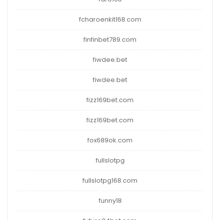
fcharoenkit168.com
finfinbet789.com
fiwdee.bet
fiwdee.bet
fizz169bet.com
fizz169bet.com
fox689ok.com
fullslotpg
fullslotpg168.com
funny18