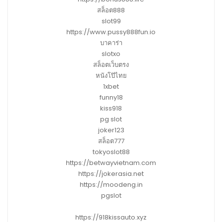
สล็อต888
slot99
https://www.pussy888fun.io
บาคาร่า
slotxo
สล็อตเว็บตรง
หนังโป๊ไทย
1xbet
funny18
kiss918
pg slot
joker123
สล็อต777
tokyoslot88
https://betwayvietnam.com
https://jokerasia.net
https://moodeng.in
pgslot
https://918kissauto.xyz