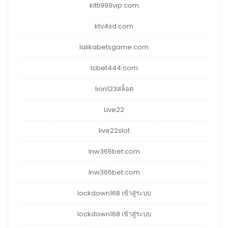
kitti999vip.com
ktv4sd.com
lalikabetsgame.com
lcbet444.com
lion123สล็อต
Live22
live22slot
lnw365bet.com
lnw365bet.com
lockdown168 เข้าสู่ระบบ
lockdown168 เข้าสู่ระบบ