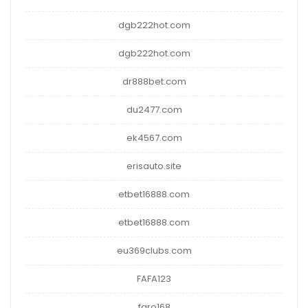
dgb222hot.com
dgb222hot.com
dr888bet.com
du2477.com
ek4567.com
erisauto.site
etbet16888.com
etbet16888.com
eu369clubs.com
FAFA123
faro168