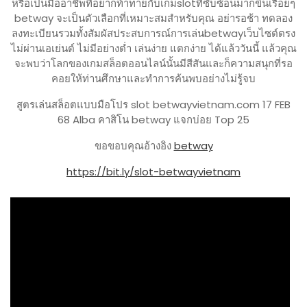
หรือเป็นมืออาชีพที่อยากท้าทายกับเกมslotที่ซับซ้อนมากขึ้นเรื่อยๆ
betway จะเป็นตัวเลือกที่เหมาะสมสำหรับคุณ อย่ารอช้า ทดลอง
ลงทะเบียนรวมทั้งสัมผัสประสบการณ์การเล่นbetwayเว็บไซต์ตรง
ไม่ผ่านเอเย่นต์ ไม่มีอย่างต่ำ เล่นง่าย แตกง่าย ได้แล้ววันนี้ แล้วคุณ
จะพบว่าโลกของเกมสล็อตออนไลน์นั้นมีสีสันและก็ความสนุกที่รอ
คอยให้ท่านศึกษาและทำการค้นพบอย่างไม่รู้จบ
สูตรเล่นสล็อตแบบมือโปร slot betwayvietnam.com 17 FEB
68 Alba คาสิโน betway แจกบ่อย Top 25
ขอขอบคุณอ้างอิง
betway
https://bit.ly/slot-betwayvietnam