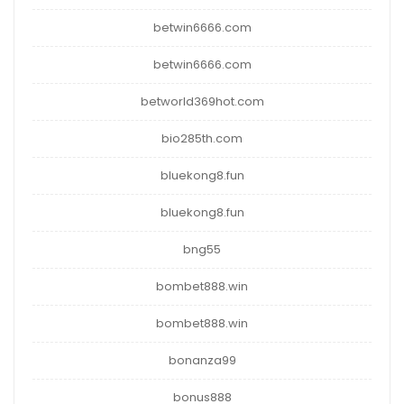
betwin6666.com
betwin6666.com
betworld369hot.com
bio285th.com
bluekong8.fun
bluekong8.fun
bng55
bombet888.win
bombet888.win
bonanza99
bonus888