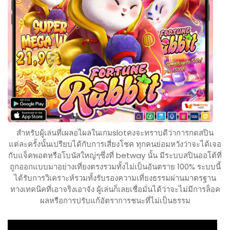
สำหรับผู้เล่นที่เผลอไผลในเกมslotคงจะทราบดีว่าการกดสปิน
แต่ละครั้งนั้นเปรียบได้กับการเสี่ยงโชค ทุกคนย่อมหวังว่าจะได้เจอ
กับแจ็คพอตหรือโบนัสใหญ่ๆซึ่งที่ betway นั้น มีระบบสปินออโต้ที่
ถูกออกแบบมาอย่างเที่ยงตรงรวมทั้งไม่เป็นอันตราย 100% ระบบนี้
ได้รับการวิเคราะห์รวมทั้งรับรองความเที่ยงธรรมผ่านมาตรฐาน
ทางเทคนิคที่เอาจริงเอาจัง ผู้เล่นก็เลยเชื่อมั่นได้ว่าจะไม่มีการล็อค
ผลหรือการปรับแก้อัตราการชนะที่ไม่เป็นธรรม