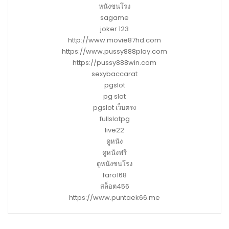
หนังชนโรง
sagame
joker 123
http://www.movie87hd.com
https://www.pussy888play.com
https://pussy888win.com
sexybaccarat
pgslot
pg slot
pgslot เว็บตรง
fullslotpg
live22
ดูหนัง
ดูหนังฟรี
ดูหนังชนโรง
faro168
สล็อต456
https://www.puntaek66.me