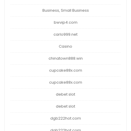
Business, Small Business
bwvip4.com
carlo999.net
Casino
chinatown888.win
cupcake88x.com
cupcake88x.com
debet slot
debet slot
dgb222hot.com
dgb222hot.com