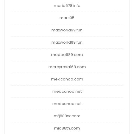
mario678.info
mars95
maxworld99.fun
maxworld99.fun
medee989.com
mercyrosa168.com
mexicanoo.com
mexicanoo.net
mexicanoo.net
mfj889xx.com
mia88th.com