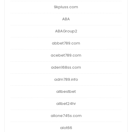
9kpluss.com
ABA
ABAGroup2
abbet789.com
acebet789.com
aden168ss.com
adm789.info
allbestbet
allbet24hr
allone745s.com
alot66