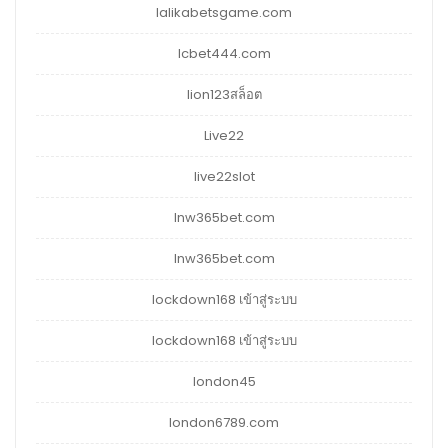
lalikabetsgame.com
lcbet444.com
lion123สล็อต
Live22
live22slot
lnw365bet.com
lnw365bet.com
lockdown168 เข้าสู่ระบบ
lockdown168 เข้าสู่ระบบ
london45
london6789.com