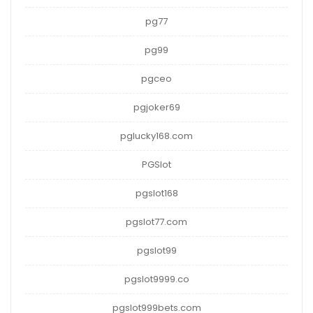
pg77
pg99
pgceo
pgjoker69
pglucky168.com
PGSlot
pgslot168
pgslot77.com
pgslot99
pgslot9999.co
pgslot999bets.com