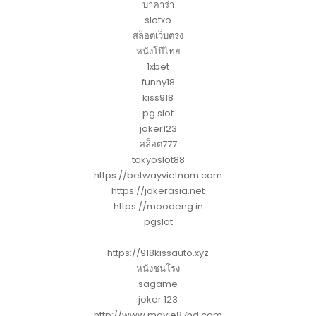
บาคาร่า
slotxo
สล็อตเว็บตรง
หนังโป๊ไทย
1xbet
funny18
kiss918
pg slot
joker123
สล็อต777
tokyoslot88
https://betwayvietnam.com
https://jokerasia.net
https://moodeng.in
pgslot
https://918kissauto.xyz
หนังชนโรง
sagame
joker 123
http://www.movie87hd.com