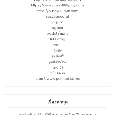
https://www.pussy888play.com
https://pussy888win.com
sexybaccarat
pgslot
pg slot
pgslot เว็บตรง
fullslotpg
live22
ดูหนัง
ดูหนังฟรี
ดูหนังชนโรง
faro168
สล็อต456
https://www.puntaek66.me
เรื่องล่าสุด
เครดิตฟรี คาสิโน ที่ดีที่สุด ของไทย Top 73 by Myrna