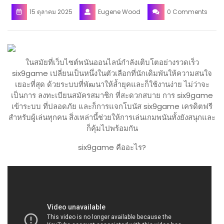
15 ตุลาคม 2025
Eugene Wood
0 Comments
ในสมัยที่เว็บไซต์พนันออนไลน์กำลังเติบโตอย่างรวดเร็ว
six9game เปลี่ยนเป็นหนึ่งในตัวเลือกที่นักเดิมพันให้ความสนใจ
เยอะที่สุด ด้วยระบบที่พัฒนาให้ล้ำยุคและก็ใช้งานง่าย ไม่ว่าจะ
เป็นการ ลงทะเบียนสมัครสมาชิก ที่สะดวกสบาย การ six9game
เข้าระบบ ที่ปลอดภัย และก็การแจกโบนัส six9game เครดิตฟรี
สำหรับผู้เล่นทุกคน สิ่งเหล่านี้ช่วยให้การเล่นเกมพนันทั้งยังสนุกและ
ก็คุ้มไปพร้อมกัน
six9game คืออะไร?