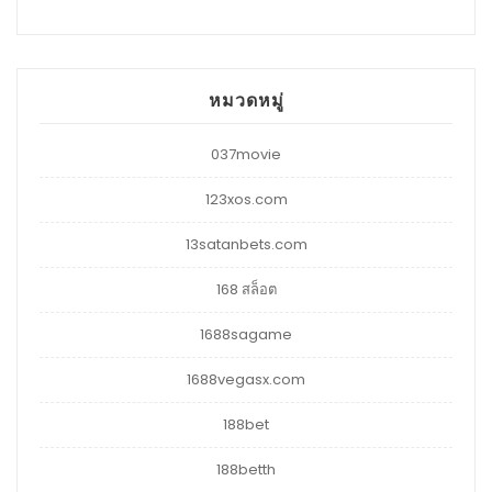
หมวดหมู่
037movie
123xos.com
13satanbets.com
168 สล็อต
1688sagame
1688vegasx.com
188bet
188betth