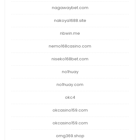
nagawaybet.com
nakoya1688.site
nbwin.me
nemo168casino.com
niseko168bet.com
no1huay
no1huay.com
okc4
okcasino159.com
okcasino159.com
omg369.shop