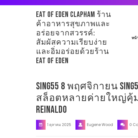
Skip
to
eat of eden clapham ร้าน
content
ค้าอาหารสุขภาพและ
อร่อยจากสวรรค์:
หน้
สัมผัสความเรียบง่าย
และอิ่มอร่อยด้วยร้าน
Eat of Eden
sing55 8 พฤศจิกายน sin
สล็อตหลายค่ายใหญ่คุ้มค่
Reinaldo
1 ตุลาคม 2025
Eugene Wood
0 C