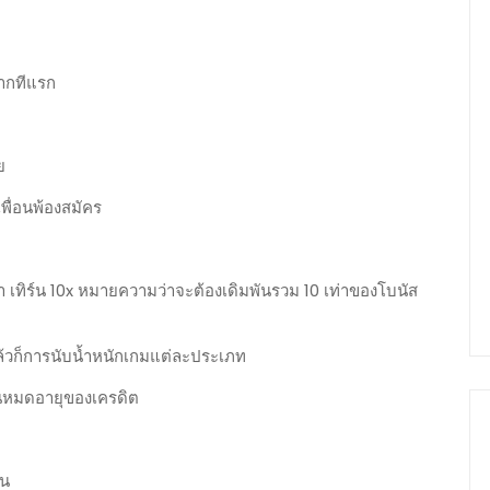
ฝากทีแรก
ย
เพื่อนพ้องสมัคร
ว่า เทิร์น 10x หมายความว่าจะต้องเดิมพันรวม 10 เท่าของโบนัส
แล้วก็การนับน้ำหนักเกมแต่ละประเภท
ันหมดอายุของเครดิต
าน