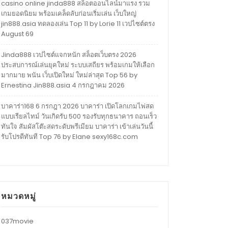
casino online jinda888 สล็อตออนไลน์มาแรง รวม
เกมยอดนิยม พร้อมเคล็ดลับก่อนเริ่มเล่น เว็บใหญ่
jin888.asia ทดลองเล่น Top 11 by Lorie 11 เวปไซต์ตรง
August 69
Jinda888 เวปไซต์แจกหนัก สล็อตเว็บตรง 2026
ประสบการณ์เล่นยุคใหม่ ระบบเสถียร พร้อมเกมให้เลือก
มากมาย พนัน เว็บเปิดใหม่ ใหม่ล่าสุด Top 56 by
Ernestina Jin888.asia 4 กรกฎาคม 2026
บาคาร่า168 6 กรกฎา 2026 บาคาร่า เปิดโลกเกมไพ่สด
แบบเรียลไทม์ วันเกิดรับ 500 รองรับทุกธนาคาร ถอนเร็ว
ทันใจ สัมผัสโต๊ะสดระดับพรีเมียม บาคาร่า เข้าเล่นวันนี้
รับโปรดีทันที Top 76 by Elane sexy168c.com
หมวดหมู่
037movie