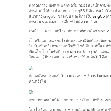
ถ้าคุณกำลังมองหาแพลตฟอร์มเกมออนไลน์ที่ครบทั้ง
อ่านไกด์นี้ให้จบ ด้วยเหตุว่า sing55 มีฟีเจอร์แล้วก็
แนวทาง sing55 เข้าระบบ และก็การใช้
sing55
เคร
การเล่น รวมทั้งลดการเสี่ยงที่ไม่มีความสำคัญ
บทนำ — เพราะเหตุไรจะต้องอ่านก่อนสมัคร sing55
เว็บหรือแอปเกมออนไลน์แต่ละแห่งมีข้อดีและข้อตกล
โปรโมชั่นหรือภาพรวมหน้าเว็บไซต์เพียงแค่นั้น แ
เงื่อนไข โปรโมชั่นที่กระจ่าง การบริการลูกค้า และ
ใหม่และผู้มีประสบการณ์ เพื่อช่วยให้ตัดสินใจได้อย่
ก่อนสมัครควรจะเข้าใจภาพรวมของบริการว่าแพลตฟอร์
คุณหรือไม่
ฝาก–ถอนอัตโนมัติ — รองรับแบงค์ไทยแล้วก็ e-wal
โปรโมชั่นนานาประการ — รวมถึง sing55 เครดิตฟรี,