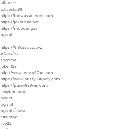
สล็อต777
tokyoslot88
https://betwayvietnam.com
https://jokerasia.net
https://moodeng.in
pgslot
https://918kissauto.xyz
หนังชนโรง
sagame
joker 123
http://www.movie87hd.com
https://www.pussy888play.com
https://pussy888win.com
sexybaccarat
pgslot
pg slot
pgslot เว็บตรง
fullslotpg
live22