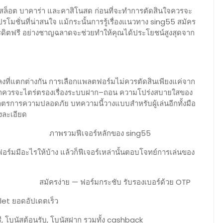
สล็อต บาคาร่า และคาสิโนสด ก่อนที่จะทำการตัดสินใจควรจะ
โปรโมชั่นที่น่าสนใจ แม้กระนั้นการรู้เรื่องแนวทาง sing55 สมัคร
ดิตฟรี อย่างชาญฉลาดจะช่วยทำให้คุณได้ประโยชน์สูงสุดจาก
งที่แตกต่างกัน การเลือกแพลตฟอร์มไม่ควรตัดสินเพียงแค่จาก
ต่ว่าควรจะไตร่ตรองเรื่องระบบฝาก–ถอน ความโปร่งสบายใสของ
มาตรการความปลอดภัย บทความนี้วางแบบสำหรับผู้เล่นอีกทั้งมือ
างละเอียด
ภาพรวมฟีเจอร์หลักของ sing55
มมีอะไรให้บ้าง แล้วก็ฟีเจอร์เหล่านั้นตอบโจทย์การเล่นของ
สมัครง่าย — ฟอร์มกระชับ รับรองเบอร์ด้วย OTP
let ยอดอัปเดตเร็ว
 โบนัสต้อนรับ, โบนัสฝาก รวมทั้ง cashback