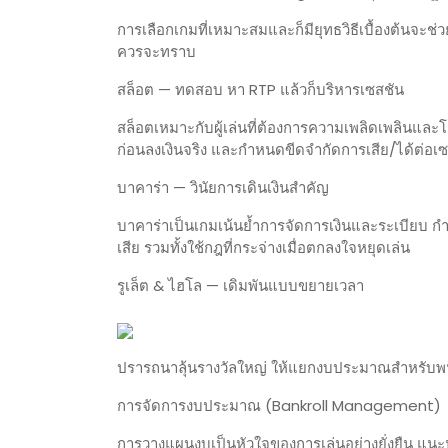
การเลือกเกมที่เหมาะสมและก็มียุทธวิธีเบื้องต้นจะช่วย
ควรจะทราบ
สล็อต — ทดสอบ หา RTP แล้วก็บริหารเซสชัน
สล็อตเหมาะกับผู้เล่นที่ต้องการความเพลิดเพลินและ
ก่อนลงเงินจริง และกำหนดขีดจำกัดการเสีย/ได้ต่อเซส
บาคาร่า — วินัยการเดินเงินสำคัญ
บาคาร่าเป็นเกมเน้นย้ำการจัดการเงินและระเบียบ ก
เสีย รวมทั้งใช้กฎที่กระจ่างเมื่อตกลงใจหยุดเล่น
รูเล็ต & ไฮโล — เดิมพันแบบขยายเวลา
ปรารถนาลุ้นรางวัลใหญ่ ให้แยกงบประมาณสำหรับพนัน
การจัดการงบประมาณ (Bankroll Management)
การวางแผนงบเป็นหัวใจของการเล่นอย่างยั่งยืน แนะน