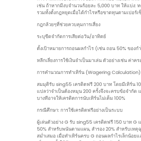
เช่น ถ้าหากมีงบจำนวนร้อยละ 5,000 บาท ให้แบ่ง: 
รวมทั้งตั้งกฎหยุดเมื่อได้กำไรหรือขาดทุนตามเปอร์เซ็น
กฎกล้วยๆที่ช่วยควบคุมการเสี่ยง
ระบุขีดจำกัดการเสียต่อวัน/อาทิตย์
ตั้งเป้าหมายการถอนผลกำไร (เช่น ถอน 50% ของกำไร
หลีกเลี่ยงการใช้เงินจำเป็นมาเล่น ตัวอย่างเช่น ค่าคร
การคำนวณการทำเทิร์น (Wagering Calculation) —
สมมุติรับ sing55 เครดิตฟรี 200 บาท โดยมีเทิร์น
แปลว่าจำเป็นต้องหมุน 200 ครั้งจึงจะครบข้อจำกั
บางทีอาจให้เครดิตการนับเทิร์นไม่เต็ม 100%
กรณีศึกษา: การใช้เครดิตฟรีอย่างเป็นระบบ
ผู้เล่นตัวอย่าง G รับ sing55 เครดิตฟรี 150 บาท G 
50% สำหรับพนันตามแผน, สำรอง 20% สำหรับเหตุฉุ
สม่ำเสมอ เมื่อทำเทิร์นครบ G ถอนผลกำไรเล็กน้อย