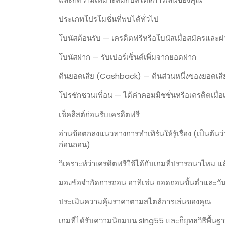
ประเภทโปรโมชั่นที่พบได้ทั่วไป
โบนัสต้อนรับ — เครดิตฟรีหรือโบนัสเมื่อสมัครและ
โบนัสฝาก — รับเปอร์เซ็นต์เพิ่มจากยอดฝาก
คืนยอดเสีย (Cashback) — คืนส่วนหนึ่งของยอดเสี
โปรชักชวนเพื่อน — ได้ค่าคอมมิชชั่นหรือเครดิตเมื่อ
เช็คลิสต์ก่อนรับเครดิตฟรี
อ่านข้อตกลงแนวทางการทำเทิร์นให้รู้เรื่อง (เป็นต้น
ก่อนถอน)
วิเคราะห์ว่าเครดิตฟรีใช้ได้กับเกมที่ปรารถนาไหม 
มองข้อจำกัดการถอน อาทิเช่น ยอดถอนขั้นต่ำและว
ประเมินความคุ้มราคาตามสไตล์การเล่นของคุณ
เกมที่ได้รับความนิยมบน sing55 และก็ยุทธวิธีพื้นฐ