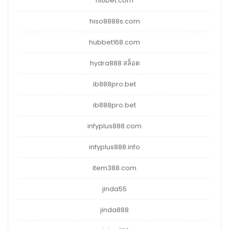
hi6bet.com
hiso8888s.com
hubbet168.com
hydra888 สล็อต
ib888pro.bet
ib888pro.bet
infyplus888.com
infyplus888.info
item388.com
jinda55
jinda888