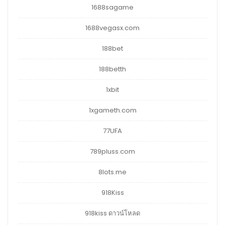
1688sagame
1688vegasx.com
188bet
188betth
1xbit
1xgameth.com
77UFA
789pluss.com
8lots.me
918Kiss
918kiss ดาวน์โหลด