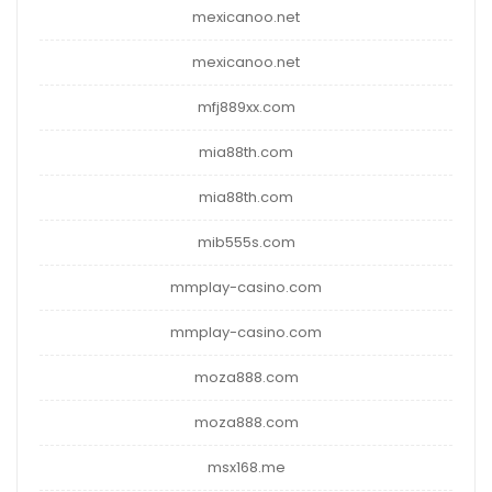
mexicanoo.net
mexicanoo.net
mfj889xx.com
mia88th.com
mia88th.com
mib555s.com
mmplay-casino.com
mmplay-casino.com
moza888.com
moza888.com
msx168.me