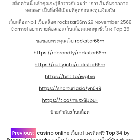
สล็อตวันนี้ แล้วคุณจะรู้สึกราวกับผมว่า “การเริ่มต้นจากการ
ทดลอง” เป็นสิ่งที่ดีเยี่ยมที่สุดก่อนลงทุนเงินจริง
เว็บสล็อตNo.1 เว็บสล็อต rockstar66m 29 November 2568
Carmel อยากรวยต้องลอง เว็บสล็อตแตกทุกชั่วโมง Top 25
ขอขอบพระคุณเว็บ
rockstar66m
https://rebrand.ly/rockstar66m
https://cutly.info/rockstar66m
https://bitt.to/jwgfve
https://shorturl.asia/yn0R9
https://t.co/mEXx8jJbuF
ป้ายกำกับ:
เว็บสล็อต
แนะแนว
Previous:
casino online เว็บแม่ เครดิตฟรี Top 34 by
Emory 7 ufasnake เวปไซต์ตรง แทงบอลออนไลน์กับยูฟ่าเบท