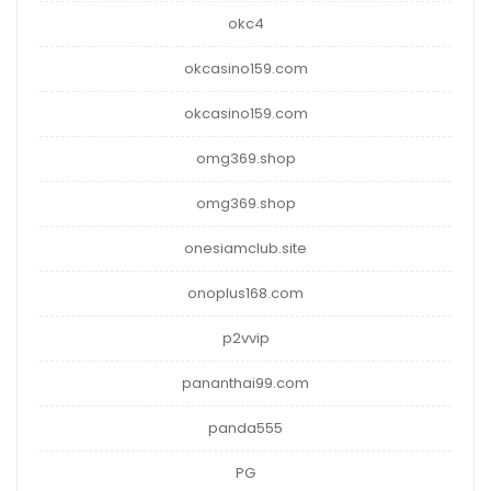
okc4
okcasino159.com
okcasino159.com
omg369.shop
omg369.shop
onesiamclub.site
onoplus168.com
p2vvip
pananthai99.com
panda555
PG