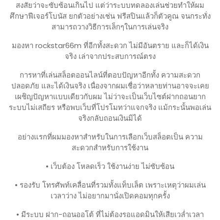
สงสัยว่าจะซับซ้อนเกินไป แต่ว่าระบบทดลองเล่นช่วยทำให้ผม
ศึกษาฟีเจอร์โบนัส ยกตัวอย่างเช่น ฟรีสปินแล้วก็ตัวคูณ จนกระทั่ง
สามารถวางวิธีการเล็กๆในการเล่นจริง
มองหา rockstar66m ที่อีกทั้งสะดวก ไม่มีอันตราย และก็ได้เงิน
จริง เล่าจากประสบการณ์ตรง
การหาที่เล่นสล็อตออนไลน์ที่ตอบปัญหาอีกทั้ง ความสะดวก
ปลอดภัย และได้เงินจริง เนื่องจากผมเชื่อว่าหลายท่านอาจจะเคย
เผชิญปัญหาแบบเดียวกับผม ไม่ว่าจะเป็นเว็บไซต์ฝากถอนยาก
ระบบไม่เสถียร หรือพบเว็บที่โปรโมทว่าแจกจริง แม้กระนั้นพอเล่น
จริงกลับถอนเงินมิได้
อย่างแรกที่ผมมองหาสำหรับในการเลือกเว็บสล็อตเป็น ความ
สะดวกสำหรับการใช้งาน
• เว็บต้อง โหลดเร็ว ใช้งานง่าย ไม่ซับซ้อน
• รองรับ โทรศัพท์เคลื่อนที่รวมทั้งแท็บเล็ต เพราะเหตุว่าผมเล่น
เวลาว่าง ไม่อยากมานั่งเปิดคอมทุกครั้ง
• มีระบบ ฝาก-ถอนออโต้ ที่ไม่ต้องรอแอดมินให้เสียเวล่ำเวลา