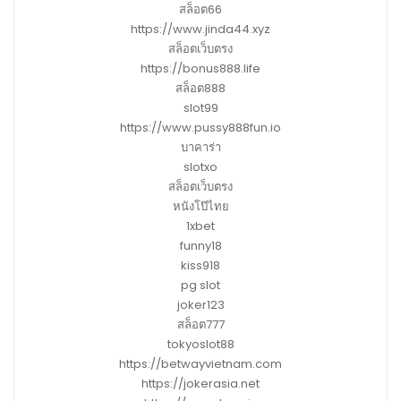
สล็อต66
https://www.jinda44.xyz
สล็อตเว็บตรง
https://bonus888.life
สล็อต888
slot99
https://www.pussy888fun.io
บาคาร่า
slotxo
สล็อตเว็บตรง
หนังโป๊ไทย
1xbet
funny18
kiss918
pg slot
joker123
สล็อต777
tokyoslot88
https://betwayvietnam.com
https://jokerasia.net