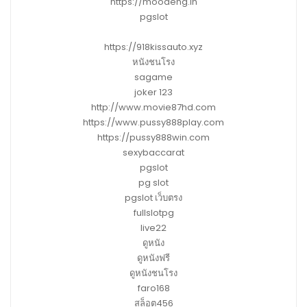
https://moodeng.in
pgslot
https://918kissauto.xyz
หนังชนโรง
sagame
joker 123
http://www.movie87hd.com
https://www.pussy888play.com
https://pussy888win.com
sexybaccarat
pgslot
pg slot
pgslot เว็บตรง
fullslotpg
live22
ดูหนัง
ดูหนังฟรี
ดูหนังชนโรง
faro168
สล็อต456