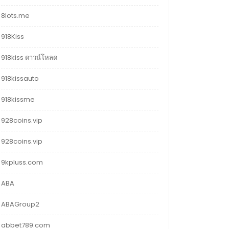
8lots.me
918Kiss
918kiss ดาวน์โหลด
918kissauto
918kissme
928coins.vip
928coins.vip
9kpluss.com
ABA
ABAGroup2
abbet789.com