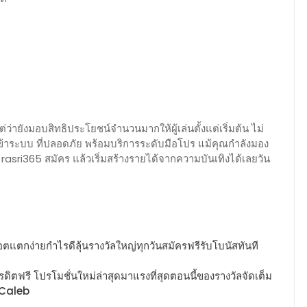
ายังมอบสิทธิประโยชน์จำนวนมากให้ผู้เล่นตั้งแต่เริ่มต้น ไม่
ข้าระบบ ที่ปลอดภัย พร้อมบริการระดับมือโปร แม้คุณกำลังมอง
sri365 สมัคร แล้วเริ่มสร้างรายได้จากความบันเทิงได้เลยวัน
กง่ายกำไรดีลุ้นรางวัลใหญ่ทุกวันสมัครฟรีรับโบนัสทันที
ตฟรี โปรโมชั่นใหม่ล่าสุดมาแรงที่สุดตอนนี้ของรางวัลจัดเต็ม
 Caleb