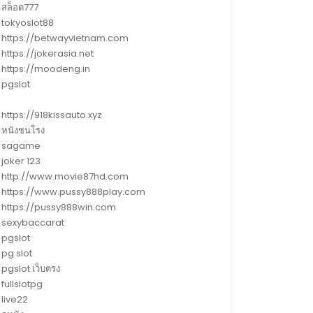
สล็อต777
tokyoslot88
https://betwayvietnam.com
https://jokerasia.net
https://moodeng.in
pgslot
https://918kissauto.xyz
หนังชนโรง
sagame
joker 123
http://www.movie87hd.com
https://www.pussy888play.com
https://pussy888win.com
sexybaccarat
pgslot
pg slot
pgslot เว็บตรง
fullslotpg
live22