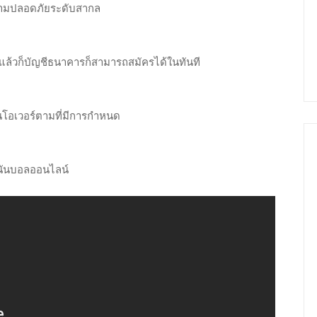
วามปลอดภัยระดับสากล
แล้วก็บัญชีธนาคารก็สามารถสมัครได้ในทันที
์นโอเวอร์ตามที่มีการกำหนด
นันบอลออนไลน์