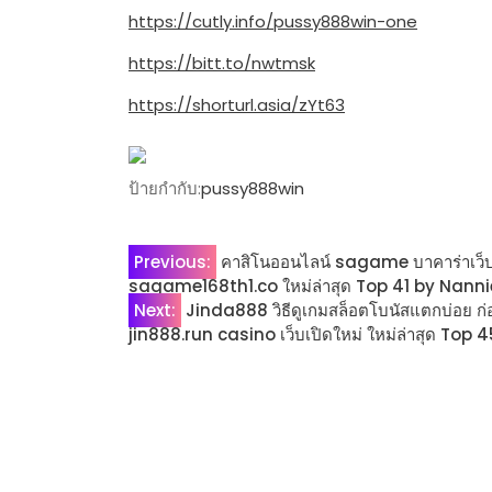
https://cutly.info/pussy888win-one
https://bitt.to/nwtmsk
https://shorturl.asia/zYt63
ป้ายกำกับ:
pussy888win
แนะแนว
Previous:
คาสิโนออนไลน์ sagame บาคาร่าเว็บตรง
sagame168th1.co ใหม่ล่าสุด Top 41 by Nanni
เรื่อง
Next:
Jinda888 วิธีดูเกมสล็อตโบนัสแตกบ่อย ก่
jin888.run casino เว็บเปิดใหม่ ใหม่ล่าสุด Top 