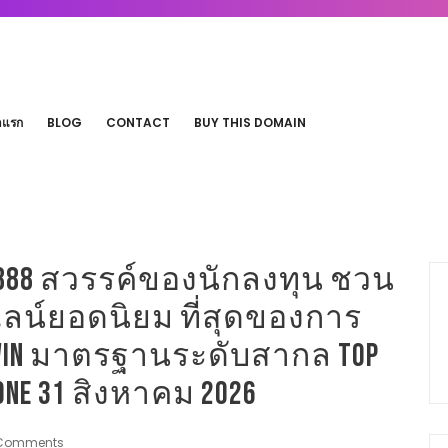
าแรก
BLOG
CONTACT
BUY THIS DOMAIN
์888 สวรรค์ของนักลงทุน ชวน
นไลน์ยอดนิยม ที่สุดของการ
8win มาตรฐานระดับสากล Top
.one 31 สิงหาคม 2026
Comments