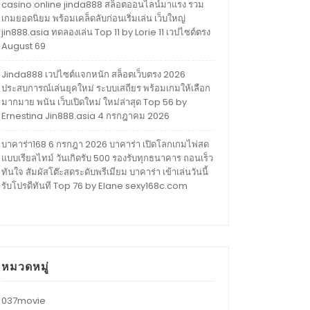
casino online jinda888 สล็อตออนไลน์มาแรง รวม
เกมยอดนิยม พร้อมเคล็ดลับก่อนเริ่มเล่น เว็บใหญ่
jin888.asia ทดลองเล่น Top 11 by Lorie 11 เวปไซต์ตรง
August 69
Jinda888 เวปไซต์แจกหนัก สล็อตเว็บตรง 2026
ประสบการณ์เล่นยุคใหม่ ระบบเสถียร พร้อมเกมให้เลือก
มากมาย พนัน เว็บเปิดใหม่ ใหม่ล่าสุด Top 56 by
Ernestina Jin888.asia 4 กรกฎาคม 2026
บาคาร่า168 6 กรกฎา 2026 บาคาร่า เปิดโลกเกมไพ่สด
แบบเรียลไทม์ วันเกิดรับ 500 รองรับทุกธนาคาร ถอนเร็ว
ทันใจ สัมผัสโต๊ะสดระดับพรีเมียม บาคาร่า เข้าเล่นวันนี้
รับโปรดีทันที Top 76 by Elane sexy168c.com
หมวดหมู่
037movie