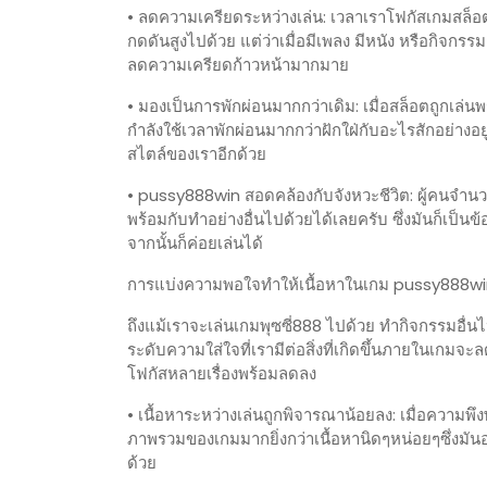
• ลดความเครียดระหว่างเล่น: เวลาเราโฟกัสเกมสล็อตต
กดดันสูงไปด้วย แต่ว่าเมื่อมีเพลง มีหนัง หรือกิจ
ลดความเครียดก้าวหน้ามากมาย
• มองเป็นการพักผ่อนมากกว่าเดิม: เมื่อสล็อตถูกเล่
กำลังใช้เวลาพักผ่อนมากกว่าฝักใฝ่กับอะไรสักอย่างอยู
สไตล์ของเราอีกด้วย
• pussy888win สอดคล้องกับจังหวะชีวิต: ผู้คนจำนวน
พร้อมกับทำอย่างอื่นไปด้วยได้เลยครับ ซึ่งมันก็เป
จากนั้นก็ค่อยเล่นได้
การแบ่งความพอใจทำให้เนื้อหาในเกม pussy888win
ถึงแม้เราจะเล่นเกมพุซซี่888 ไปด้วย ทำกิจกรรมอื่นไ
ระดับความใส่ใจที่เรามีต่อสิ่งที่เกิดขึ้นภายในเก
โฟกัสหลายเรื่องพร้อมลดลง
• เนื้อหาระหว่างเล่นถูกพิจารณาน้อยลง: เมื่อความพ
ภาพรวมของเกมมากยิ่งกว่าเนื้อหานิดๆหน่อยๆซึ่งมันอาจ
ด้วย