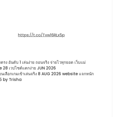
https://t.co/Tvw16RLx5p
 อันดับ 1 เล่นง่าย ถอนจริง จ่ายไวทุกยอด เว็บแม่
e 28 เวปไซต์แตกง่าย JUN 2026
อนเลือกเกมเข้าเล่นจริง 8 AUG 2026 website แจกหนัก
45 by Trisha