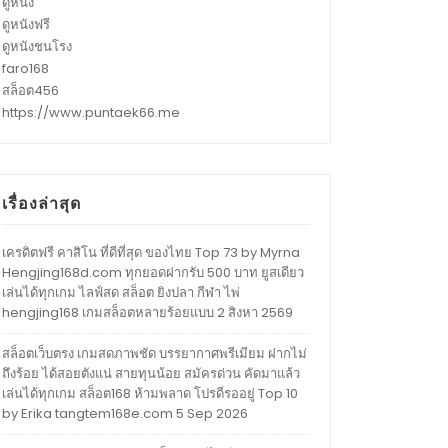
ดูหนัง
ดูหนังฟรี
ดูหนังชนโรง
faro168
สล็อต456
https://www.puntaek66.me
เรื่องล่าสุด
เครดิตฟรี คาสิโน ที่ดีที่สุด ของไทย Top 73 by Myrna
Hengjing168d.com ทุกยอดฝากรับ 500 บาท ยูสเดียว
เล่นได้ทุกเกม ไลฟ์สด สล็อต ยิงปลา กีฬา ไพ่
hengjing168 เกมสล็อตหลายร้อยแบบ 2 สิงหา 2569
สล็อตเว็บตรง เกมสดภาพชัด บรรยากาศพรีเมียม ฝากไม่
ถึงร้อย ได้สอยตังแน่ สายทุนน้อย สมัครด่วน คัดมาแล้ว
เล่นได้ทุกเกม สล็อต168 ห้ามพลาด โปรดีรออยู่ Top 10
by Erika tangtem168e.com 5 Sep 2026