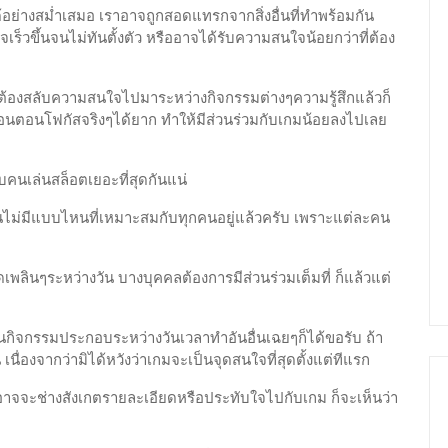
้อย่างสม่ำเสมอ เราอาจถูกสอดแทรกจากสิ่งอื่นที่ทำพร้อมกัน
ร็วขึ้นจนไม่ทันตั้งตัว หรืออาจได้รับความสนใจน้อยกว่าที่ต้อง
ต้องสลับความสนใจไปมาระหว่างกิจกรรมต่างๆความรู้สึกแล้วก็
เหมือนตอนโฟกัสจริงๆได้ยาก ทำให้มีส่วนร่วมกับเกมน้อยลงไปเลย
นเล่นสล็อตเยอะที่สุดกันแน่
ันไม่มีแบบไหนที่เหมาะสมกับทุกคนอยู่แล้วครับ เพราะแต่ละคน
ดเพลินๆระหว่างวัน บางบุคคลต้องการมีส่วนร่วมเต็มที่ ก็แล้วแต่
กิจกรรมประกอบระหว่างวันเวลาทำอันอื่นเฉยๆก็ได้ขอรับ ถ้า
ื่องจากว่ามิได้หวังว่าเกมจะเป็นจุดสนใจที่สุดตั้งแต่ทีแรก
็อาจจะช่างสังเกตรายละเอียดหรือประทับใจไปกับเกม ก็จะเห็นว่า