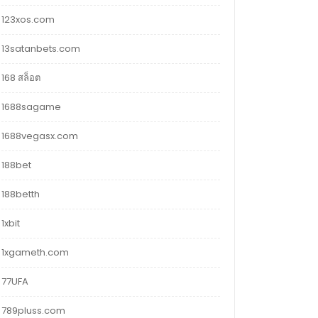
123xos.com
13satanbets.com
168 สล็อต
1688sagame
1688vegasx.com
188bet
188betth
1xbit
1xgameth.com
77UFA
789pluss.com