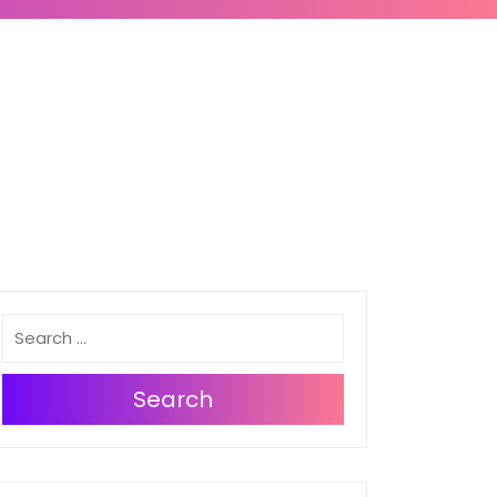
Search