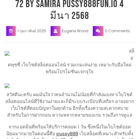
72 by Samira pussy888fun.io 4
มีนา 2568
1 กุมภาพันธ์ 2025
Eugene Wood
0 Comments
สล็
อ
ตพุซซี่ เว็บไซต์สล็อตออนไลน์ รวมเกมเล่นง่าย เหมาะกับมือใหม่
พร้อมโปรโมชั่นแจกจุใจ
สวัสดีนะครับ ผมมั่นใจว่าคนจำนวนไม่น้อยที่กำลังมองหาเว็บไซต์
สล็อตออนไลน์ที่ใช้งานง่ายและก็มีระบบระเบียบที่เสถียร อาจอยาก
เว็บไซต์ที่ตอบปัญหาในทุกด้าน อีกทั้งเรื่องความสะดวกสบาย
สำหรับในการฝากถอน ความหลากหลายของเกม รวมถึงการดูแล
จากแอดมินที่พร้อมให้บริการตลอด 1 วัน ซึ่งหนึ่งในเว็บไซต์ยอด
นิยมมากมายในตอนนี้คือ
pussy888
เว็บสล็อตที่เหมาะสำหรับทั้ง