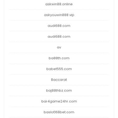
askwin88.online
askyouwin888 vip
audi688.com
audi688.com
av
ba88th.com
babet555.com
Baccarat
baj88thbz.com
bar4game24hr.com
baslot168bet.com