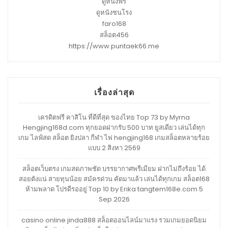
ดูหนังฟรี
ดูหนังชนโรง
faro168
สล็อต456
https://www.puntaek66.me
เรื่องล่าสุด
เครดิตฟรี คาสิโน ที่ดีที่สุด ของไทย Top 73 by Myrna
Hengjing168d.com ทุกยอดฝากรับ 500 บาท ยูสเดียว เล่นได้ทุก
เกม ไลฟ์สด สล็อต ยิงปลา กีฬา ไพ่ hengjing168 เกมสล็อตหลายร้อย
แบบ 2 สิงหา 2569
สล็อตเว็บตรง เกมสดภาพชัด บรรยากาศพรีเมียม ฝากไม่ถึงร้อย ได้
สอยตังแน่ สายทุนน้อย สมัครด่วน คัดมาแล้ว เล่นได้ทุกเกม สล็อต168
ห้ามพลาด โปรดีรออยู่ Top 10 by Erika tangtem168e.com 5
Sep 2026
casino online jinda888 สล็อตออนไลน์มาแรง รวมเกมยอดนิยม