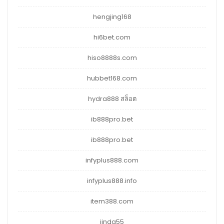
hengjing168
hi6bet.com
hiso8888s.com
hubbet168.com
hydra888 สล็อต
ib888pro.bet
ib888pro.bet
infyplus888.com
infyplus888.info
item388.com
jinda55