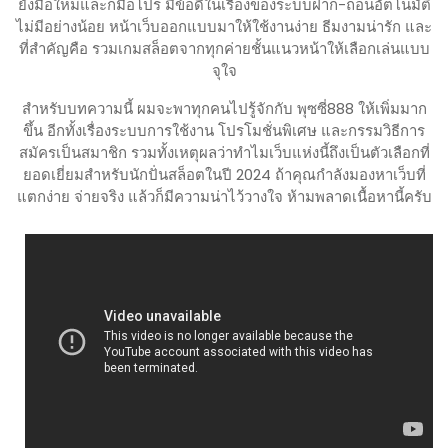
ยังมือใหม่และก็มือโปร มีข้อดีในเรื่องของระบบฝาก-ถอนอัตโนมัติ
ไม่มีอย่างน้อย หน้าเว็บออกแบบมาให้ใช้งานง่าย ธีมงามน่ารัก และ
ที่สำคัญคือ รวมเกมสล็อตจากทุกค่ายชั้นแนวหน้าให้เลือกเล่นแบบ
จุใจ
สำหรับบทความนี้ ผมจะพาทุกคนไปรู้จักกับ พุซซี่888 ให้เพิ่มมาก
ขึ้น อีกทั้งเรื่องระบบการใช้งาน โปรโมชั่นพิเศษ และกรรมวิธีการ
สมัครเป็นสมาชิก รวมทั้งเหตุผลว่าทำไมเว็บแห่งนี้ถึงเป็นตัวเลือกที่
ยอดเยี่ยมสำหรับนักปั่นสล็อตในปี 2024 ถ้าคุณกำลังมองหาเว็บที่
แตกง่าย จ่ายจริง แล้วก็มีความน่าไว้วางใจ ห้ามพลาดเนื้อหานี้ครับ