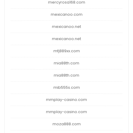
mercyrosa168.com
mexicanoo.com
mexicanoo.net
mexicanoo.net
mfj889xx.com
mia88th.com
mia88th.com
mib555s.com
mmplay-casino.com
mmplay-casino.com
moza888.com