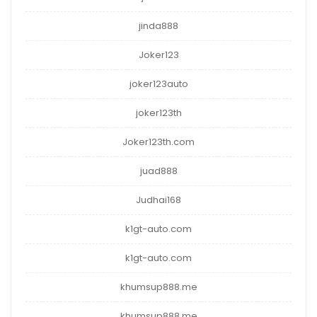
jinda888
Joker123
joker123auto
joker123th
Joker123th.com
juad888
Judhai168
k1gt-auto.com
k1gt-auto.com
khumsup888.me
khumsup888.me