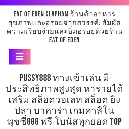
Skip
to
eat of eden clapham ร้านค้าอาหาร
content
สุขภาพและอร่อยจากสวรรค์: สัมผัส
ความเรียบง่ายและอิ่มอร่อยด้วยร้าน
Eat of Eden
Open
Button
Pussy888 ทางเข้าเล่น มี
ประสิทธิภาพสูงสุด หารายได้
เสริม สล็อตวอเลท สล็อต ยิง
ปลา บาคาร่า เกมคาสิโน
พุซซี่888 ฟรี โบนัสทุกยอด Top