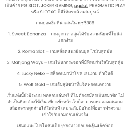
เป็นค่าย PG SLOT, JOKER GAMING,
pgslot
PRAGMATIC PLAY
หรือ SLOTXO ก็มีให้ครบถ้วนสมบูรณ์
เกมยอดฮิตที่น่าเล่นใน พุซซี่888
1. Sweet Bonanza – เกมลูกกวาดสุดได้รับความนิยมที่โบนัส
แตกง่าย
2. Roma Slot – เกมสล็อตแนวย้อนยุค โรมันสุดมัน
3. Mahjong Ways – เกมไพ่นกกระจอกที่มีฟีพบร์ฟรีสปินสุดคุ้ม
4. Lucky Neko – สล็อตแมวนำโชค เล่นง่าย ทำเงินดี
5. Wolf Gold – เกมธีมสุนัขป่าที่แจ็คพอตแตกง่าย
เว็บแห่งนี้ยังมีระบบ ทดสอบเล่นฟรี ที่ไม่ต้องสมัครเป็นสมาชิก ไม่
จำเป็นที่จะต้องใช้เงิน เพียงเข้าหน้าเว็บก็สามารถทดลองเล่นเกม
สล็อตจากทุกค่ายได้ในทันที เหมาะกับมือใหม่ที่อยากทำความ
เข้าใจกับเกมก่อนเล่นจริง
เสนอแนะโปรโมชั่นเด็ดๆช่องทางต่อยอดลุ้นแจ็คพ็อต