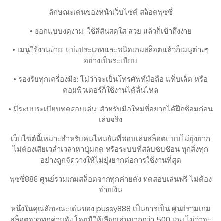
ลักษณะเด่นของหน้าเว็บไซต์ สล็อตพุซซี่
• ออกแบบงดงาม: ใช้สีสันสดใส สวย แล้วก็เข้าถึงง่าย
• เมนูใช้งานง่าย: แบ่งประเภทและชนิดเกมสล็อตแล้วก็เมนูต่างๆ
อย่างเป็นระเบียบ
• รองรับทุกเครื่องมือ: ไม่ว่าจะเป็นโทรศัพท์มือถือ แท็บเล็ต หรือ
คอมพิวเตอร์ก็ใช้งานได้ลื่นไหล
• มีระบบระเบียบทดสอบเล่น: สำหรับมือใหม่ที่อยากได้ฝึกซ้อมก่อน
เล่นจริง
เว็บไซต์นี้เหมาะสำหรับคนไหนกันที่ชอบเล่นสล็อตแบบไม่ยุ่งยาก
ไม่ต้องเสียเวล่ำเวลาหาปุ่มกด หรือระบบที่สลับซับซ้อน ทุกสิ่งทุก
อย่างถูกจัดวางให้ไม่ยุ่งยากต่อการใช้งานที่สุด
พุซซี่888 ศูนย์รวมเกมสล็อตจากทุกค่ายดัง ทดสอบเล่นฟรี ไม่ต้อง
จ่ายเงิน
หนึ่งในคุณลักษณะเด่นของ pussy888 เป็นการเป็น ศูนย์รวมเกม
สล็อตจากทุกค่ายดัง โดยมีให้เลือกเล่นมากกว่า 500 เกม ไม่ว่าจะ