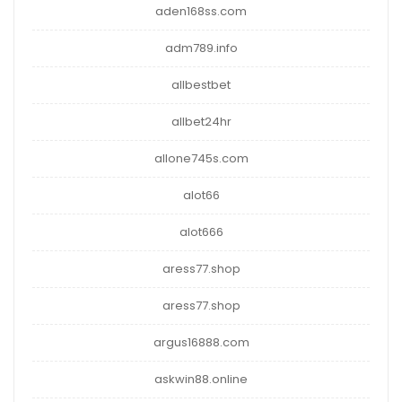
aden168ss.com
adm789.info
allbestbet
allbet24hr
allone745s.com
alot66
alot666
aress77.shop
aress77.shop
argus16888.com
askwin88.online