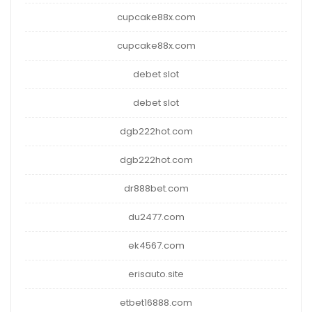
cupcake88x.com
cupcake88x.com
debet slot
debet slot
dgb222hot.com
dgb222hot.com
dr888bet.com
du2477.com
ek4567.com
erisauto.site
etbet16888.com