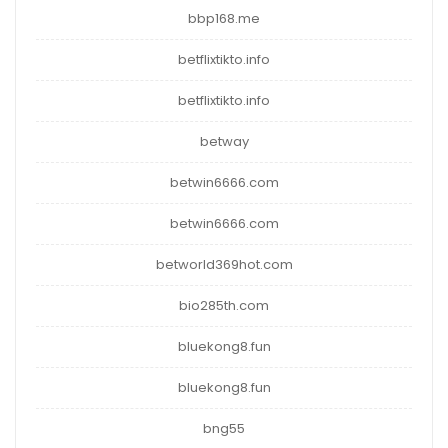
bbp168.me
betflixtikto.info
betflixtikto.info
betway
betwin6666.com
betwin6666.com
betworld369hot.com
bio285th.com
bluekong8.fun
bluekong8.fun
bng55