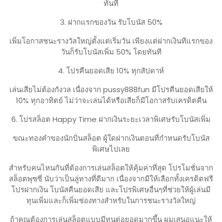
ทันที
3. ฝากแรกของวัน รับโบนัส 50%
เพิ่มโอกาสชนะรางวัลใหญ่ตั้งแต่เริ่มวัน เพียงแต่ฝากเงินทีแรกของ
วันก็รับโบนัสเพิ่ม 50% โดยทันที
4. โปรคืนยอดเสีย 10% ทุกสัปดาห์
เล่นเสียไม่ต้องกังวล เนื่องจาก pussy888fun มีโปรคืนยอดเสียให้
10% ทุกอาทิตย์ ไม่ว่าจะเล่นได้หรือเสียก็มีโอกาสรับเครดิตคืน
6. โปรสล็อต Happy Time ฝากเงินระยะเวลาพิเศษรับโบนัสเพิ่ม
ขณะทองคำของนักปั่นสล็อต ผู้ใดฝากเงินตอนที่กำหนดรับโบนัส
พิเศษไปเลย
สำหรับคนไหนกันที่ต้องการเล่นสล็อตให้คุ้มค่าที่สุด โปรโมชั่นจาก
สล็อตพุซซี่ นับว่าเป็นลู่ทางที่ดีมาก เนื่องจากมีให้เลือกทั้งเครดิตฟรี
โปรฝากเงิน โบนัสคืนยอดเสีย และโปรพิเศษอื่นๆที่ช่วยให้ผู้เล่นมี
ทุนเพิ่มและก็เพิ่มช่องทางสำหรับในการชนะรางวัลใหญ่
ถ้าคุณต้องการเล่นสล็อตแบบมีทุนต่อยอดมากขึ้น ผมเสนอแนะให้