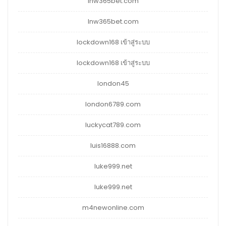
lnw365bet.com
lnw365bet.com
lockdown168 เข้าสู่ระบบ
lockdown168 เข้าสู่ระบบ
london45
london6789.com
luckycat789.com
luis16888.com
luke999.net
luke999.net
m4newonline.com