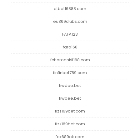
etbet16888.com
eu369clubs.com
FAFA123
faro168
fcharoenkit168.com
finfinbet789.com
fiwdee.bet
fiwdee.bet
fizz169bet.com
fizz169bet.com
fox689ok.com