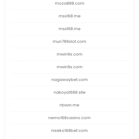
moza888.com
msx168.me
msx168.me
mun789slot.com
mwin9s.com
mwin9s.com
nagawaybet.com
nakoya1688.site
nbwin.me
nemo168casino.com
niseko168bet.com