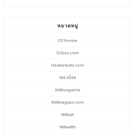
หมวดหมู่
037movie
123xos.com
13satanbets.com
168 สล็อต
1688sagame
1688vegasx.com
188bet
188betth