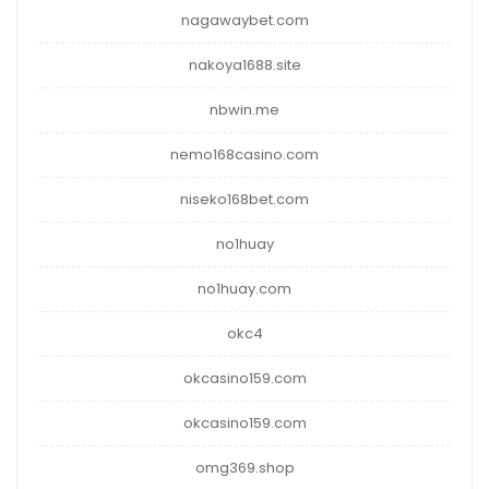
nagawaybet.com
nakoya1688.site
nbwin.me
nemo168casino.com
niseko168bet.com
no1huay
no1huay.com
okc4
okcasino159.com
okcasino159.com
omg369.shop