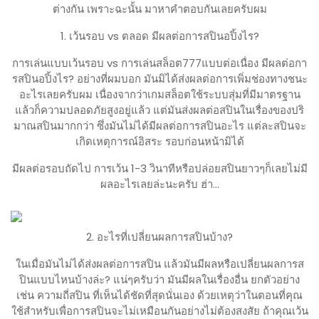
ต่างกัน เพราะฉะนั้น มาหาคำตอบกันเลยครับผม
1. เว้นรอบ vs ตลอด มีผลต่อการสปินอปิ้งไร?
การเล่นแบบเว้นรอบ vs การเล่นสล็อต777แบบต่อเนื่อง มีผลต่อกา
รสปินอปิ้งไร? อย่างที่ผมบอก มันมิได้ส่งผลต่อการเพิ่มช่องทางชนะ
อะไรเลยครับผม เนื่องจากว่าเกมสล็อตใช้ระบบสุ่มที่มีมาตรฐาน
แล้วก็ความปลอดภัยสูงอยู่แล้ว แต่มันส่งผลต่อสปินในเรื่องของปริ
มาณสปินมากกว่า ซึ่งมันไม่ได้มีผลต่อการสปินอะไร แต่ละสปินจะ
เกิดเหตุการณ์อิสระ รอบก่อนหน้ามิได้
มีผลต่อรอบถัดไป การเว้น 1-3 วินาทีหรือปล่อยสปินยาวๆก็เลยไม่มี
ผลอะไรเลยล่ะนะครับ ฮ่า…
2. อะไรที่เปลี่ยนผลการสปินบ้าง?
ในเมื่อมันไม่ได้ส่งผลต่อการสปิน แล้วมันมีผลหรือเปลี่ยนผลการส
ปินแบบไหนบ้างล่ะ? แน่ๆครับว่า มันมีผลในเรื่องอื่น ยกตัวอย่าง
เช่น ความถี่สปิน ที่เห็นได้ชัดที่สุดนั่นเอง ด้วยเหตุว่าในตอนที่คุณ
ใช้สำหรับเพื่อการสปินจะไม่เหมือนกันอย่างไม่ต้องสงสัย ถ้าคุณเว้น