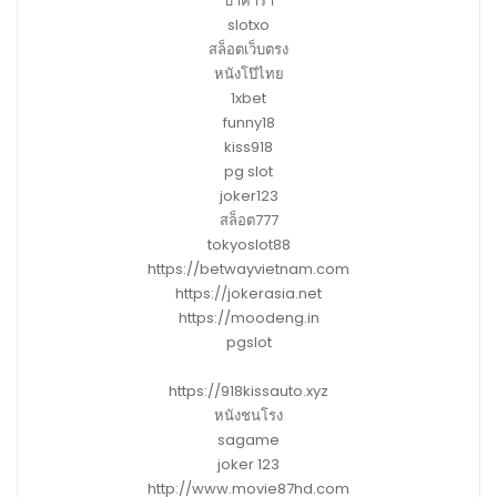
บาคาร่า
slotxo
สล็อตเว็บตรง
หนังโป๊ไทย
1xbet
funny18
kiss918
pg slot
joker123
สล็อต777
tokyoslot88
https://betwayvietnam.com
https://jokerasia.net
https://moodeng.in
pgslot
https://918kissauto.xyz
หนังชนโรง
sagame
joker 123
http://www.movie87hd.com