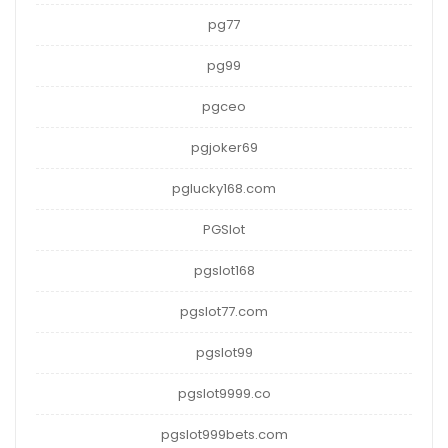
pg77
pg99
pgceo
pgjoker69
pglucky168.com
PGSlot
pgslot168
pgslot77.com
pgslot99
pgslot9999.co
pgslot999bets.com