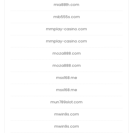
mia88th.com
mib555s.com
mmplay-casino.com
mmplay-casino.com
moza888.com
moza888.com
msx168.me
msx168.me
mun789slot.com
mwin9s.com
mwin9s.com