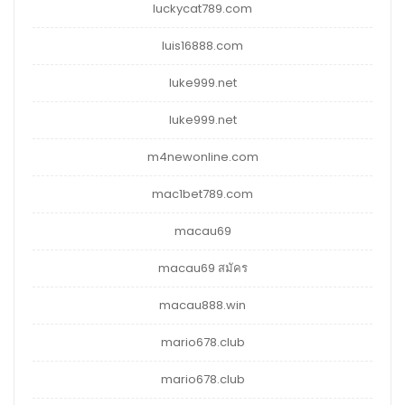
luckycat789.com
luis16888.com
luke999.net
luke999.net
m4newonline.com
mac1bet789.com
macau69
macau69 สมัคร
macau888.win
mario678.club
mario678.club