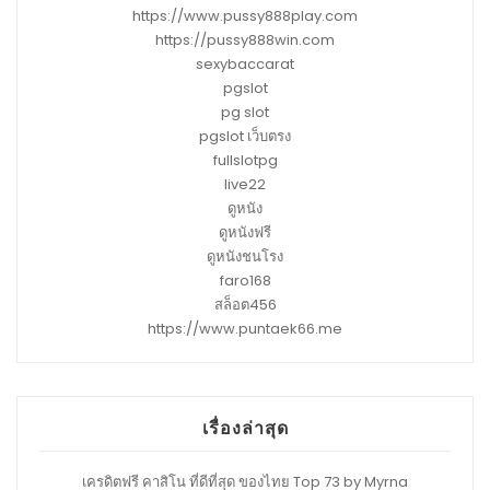
https://www.pussy888play.com
https://pussy888win.com
sexybaccarat
pgslot
pg slot
pgslot เว็บตรง
fullslotpg
live22
ดูหนัง
ดูหนังฟรี
ดูหนังชนโรง
faro168
สล็อต456
https://www.puntaek66.me
เรื่องล่าสุด
เครดิตฟรี คาสิโน ที่ดีที่สุด ของไทย Top 73 by Myrna