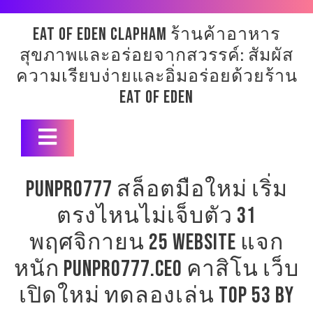
Skip
to
eat of eden clapham ร้านค้าอาหาร
content
สุขภาพและอร่อยจากสวรรค์: สัมผัส
ความเรียบง่ายและอิ่มอร่อยด้วยร้าน
Eat of Eden
Open
Button
Punpro777 สล็อตมือใหม่ เริ่ม
ตรงไหนไม่เจ็บตัว 31
พฤศจิกายน 25 website แจก
หนัก punpro777.ceo คาสิโน เว็บ
เปิดใหม่ ทดลองเล่น Top 53 by