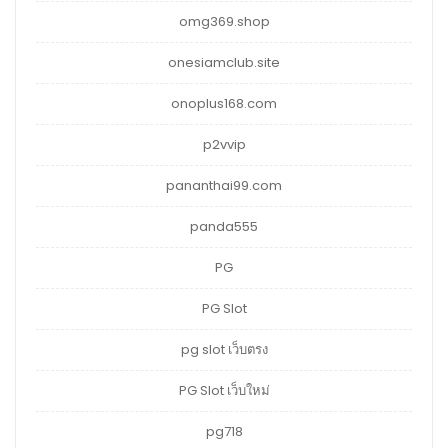
omg369.shop
onesiamclub.site
onoplus168.com
p2vvip
pananthai99.com
panda555
PG
PG Slot
pg slot เว็บตรง
PG Slot เว็บใหม่
pg718