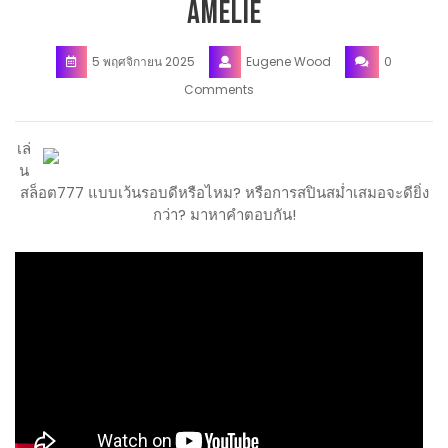
Amelie
5 พฤศจิกายน 2025
Eugene Wood
0
Comments
เล่
น
สล็อต777 แบบเว้นรอบดีหรือไหม? หรือการสปินสม่ำเสมอจะดียิ่ง
กว่า? มาหาคำตอบกัน!